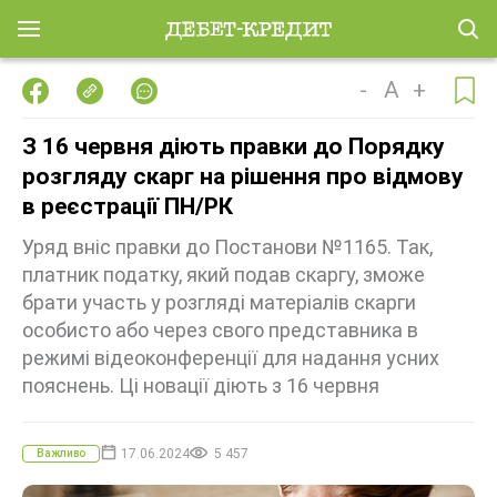
-
A
+
З 16 червня діють правки до Порядку
розгляду скарг на рішення про відмову
в реєстрації ПН/РК
Уряд вніс правки до Постанови №1165. Так,
платник податку, який подав скаргу, зможе
брати участь у розгляді матеріалів скарги
особисто або через свого представника в
режимі відеоконференції для надання усних
пояснень. Ці новації діють з 16 червня
17.06.2024
5 457
Важливо