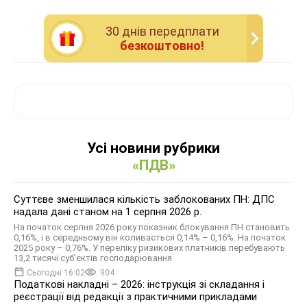
30 днiв передплати
безкоштовно!
Усі новини рубрики
«ПДВ»
Суттєве зменшилася кількість заблокованих ПН: ДПС
надала дані станом на 1 серпня 2026 р.
На початок серпня 2026 року показник блокування ПН становить
0,16%, і в середньому він коливається 0,14% – 0,16%. На початок
2025 року – 0,76%. У переліку ризикових платників перебувають
13,2 тисячі суб’єктів господарювання
Сьогодні 16:02
904
Податкові накладні – 2026: інструкція зі складання і
реєстрації від редакції з практичними прикладами