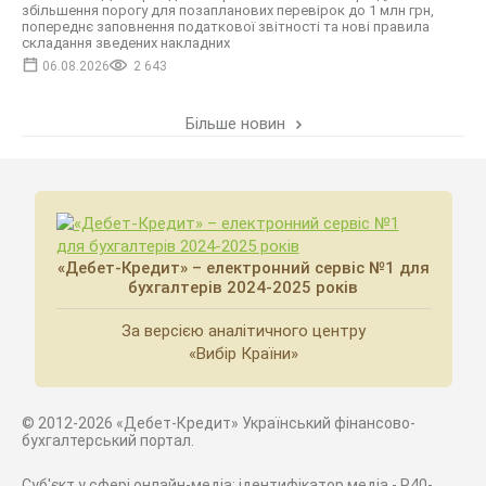
збільшення порогу для позапланових перевірок до 1 млн грн,
попереднє заповнення податкової звітності та нові правила
складання зведених накладних
06.08.2026
2 643
Більше новин
«Дебет-Кредит» – електронний сервіс №1 для
бухгалтерів 2024-2025 років
За версією аналітичного центру
«Вибір Країни»
© 2012-2026 «Дебет-Кредит» Український фінансово-
бухгалтерський портал.
Суб'єкт у сфері онлайн-медіа; ідентифікатор медіа - R40-