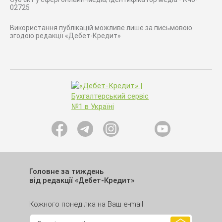
02725
Використання публікацій можливе лише за письмовою
згодою редакції «Дебет-Кредит»
Головне за тиждень
від редакції «Дебет-Кредит»
Кожного понеділка на Ваш e-mail