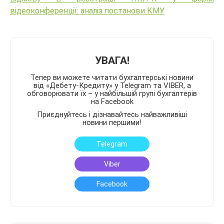
відеоконференції: аналіз постанови КМУ
УВАГА!
Тепер ви можете читати бухгалтерські новини
від «Дебету-Кредиту» у Telegram та VIBER, а
обговорювати їх – у найбільшій групі бухгалтерів
на Facebook
Приєднуйтесь і дізнавайтесь найважливіші
новини першими!
Telegram
Viber
Facebook