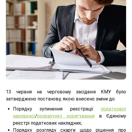
13 червня на черговому засіданні КМУ було
затверджено постанову, якою внесено зміни до:
Порядку зупинення реєстрації
податкової
накладної
/
розрахунку коригування
в Єдиному
реєстрі податкових накладних;
Порядку розгляду скарги щодо рішення про