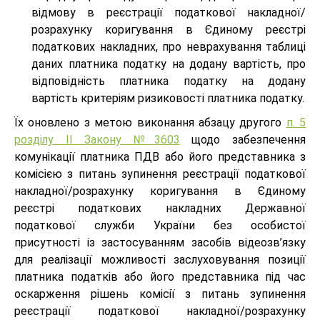
відмову в реєстрації податкової накладної/
розрахунку коригування в Єдиному реєстрі
податкових накладних, про неврахування таблиці
даних платника податку на додану вартість, про
відповідність платника податку на додану
вартість критеріям ризиковості платника податку.
Їх оновлено з метою виконання абзацу другого
п. 5
розділу ІІ Закону №3603
щодо забезпечення
комунікації платника ПДВ або його представника з
комісією з питань зупинення реєстрації податкової
накладної/розрахунку коригування в Єдиному
реєстрі податкових накладних Державної
податкової служби України без особистої
присутності із застосуванням засобів відеозв’язку
для реалізації можливості заслуховування позиції
платника податків або його представника під час
оскарження рішень комісії з питань зупинення
реєстрації податкової накладної/розрахунку