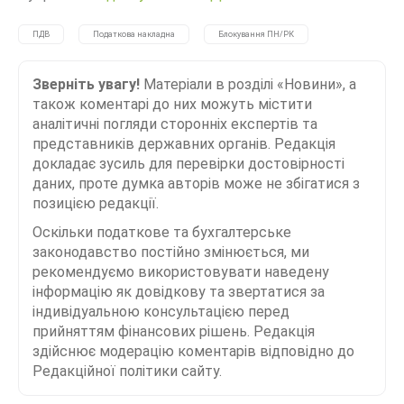
ПДВ
Податкова накладна
Блокування ПН/РК
Зверніть увагу!
Матеріали в розділі «Новини», а
також коментарі до них можуть містити
аналітичні погляди сторонніх експертів та
представників державних органів. Редакція
докладає зусиль для перевірки достовірності
даних, проте думка авторів може не збігатися з
позицією редакції.
Оскільки податкове та бухгалтерське
законодавство постійно змінюється, ми
рекомендуємо використовувати наведену
інформацію як довідкову та звертатися за
індивідуальною консультацією перед
прийняттям фінансових рішень. Редакція
здійснює модерацію коментарів відповідно до
Редакційної політики сайту.