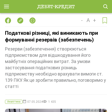
-
A
+
Податкові різниці, які виникають при
формуванні резервів (забезпечень)
Резерви (забезпечення) створюються
підприємством для відшкодування його
майбутніх операційних витрат. За умови
застосування податкових різниць
підприємству необхідно врахувати вимоги ст.
139 ПКУ. Як це зробити правильно, поговоримо у
статті
07.05.2024
1 435
Аналітика