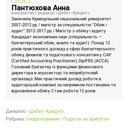
Пантюхова Анна
консультант редакції «Дебет-Кредит»
Закінчила Криворізький національний університет
2007-2012 рр / магістр за спеціальністю "Облік і
аудит" 2012-2017 рр / Магістр з обліку і аудиту.
Кандидат економічних наук (спеціальність —
бухгалтерський облік, аналіз та аудит). Понад 12
років практичного досвіду у сфері бухгалтерського
обліку, фінансів та податкового консалтингу. CAP
(Certified Accounting Practitioner), DipIFRS (ACCA).
Головний бухгалтер із функціями фінансового
директора в агросекторі та неприбутковій
організації. Має практичний досвід роботи в
аудиторській компанії за напрямком постановки та
відновлення обліку. Стаж роботи 12 років
Джерело:
«Дебет-Кредит»
Рубрика:
Оподаткування
/
Податок на прибуток