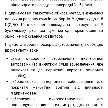
відповідного періоду за попередні 3 - 5 років.
Підприємство самостійно обирає метод визначення
величини резерву сумнівних боргів. У додатку до п. 8
П(С)БО 10 є числові приклади їх застосування. У
будь-якому разі всі цім методи орієнтовані на
оціночне міркування кредитора.
Під час створення резервів (забезпечень) необхідно
враховувати таке:
суми створених забезпечень визнаються
витратами (за винятком суми забезпечення, яке
включається до первісної вартості основних
засобів);
забороняється створювати забезпечення для
покриття майбутніх збитків від діяльності
підприємства;
забезпечення використовується для
відшкодування лише тих витрат, для покриття