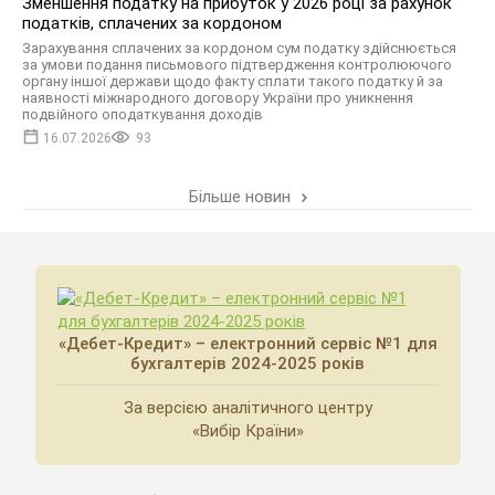
Зменшення податку на прибуток у 2026 році за рахунок
податків, сплачених за кордоном
Зарахування сплачених за кордоном сум податку здійснюється
за умови подання письмового підтвердження контролюючого
органу іншої держави щодо факту сплати такого податку й за
наявності міжнародного договору України про уникнення
подвійного оподаткування доходів
16.07.2026
93
Більше новин
«Дебет-Кредит» – електронний сервіс №1 для
бухгалтерів 2024-2025 років
За версією аналітичного центру
«Вибір Країни»