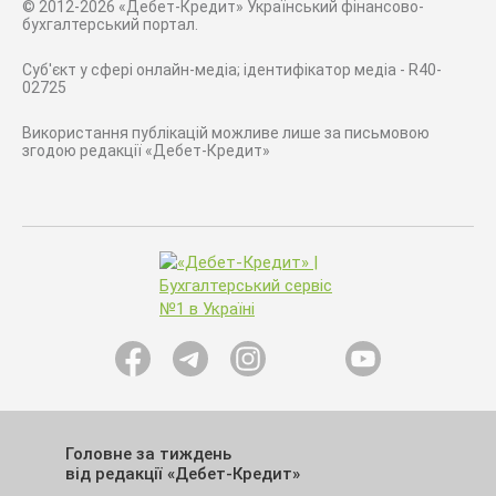
© 2012-2026 «Дебет-Кредит» Український фінансово-
бухгалтерський портал.
Суб'єкт у сфері онлайн-медіа; ідентифікатор медіа - R40-
02725
Використання публікацій можливе лише за письмовою
згодою редакції «Дебет-Кредит»
Головне за тиждень
від редакції «Дебет-Кредит»