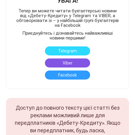
УВАГА!
Тепер ви можете читати бухгалтерські новини
від «Дебету-Кредиту» у Telegram та VIBER, а
обговорювати їх – у найбільшій групі бухгалтерів
на Facebook
Приєднуйтесь і дізнавайтесь найважливіші
новини першими!
Telegram
Viber
Facebook
Доступ до повного тексту цієї статті без
реклами можливий лише для
передплатників «Дебету-Кредиту». Якщо
ви передплатник, будь ласка,