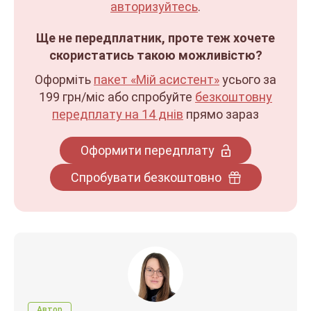
авторизуйтесь
.
Ще не передплатник, проте теж хочете
скористатись такою можливістю?
Оформіть
пакет «Мій асистент»
усього за
199 грн/міс
або спробуйте
безкоштовну
передплату на 14 днів
прямо зараз
Оформити передплату
Спробувати безкоштовно
Автор