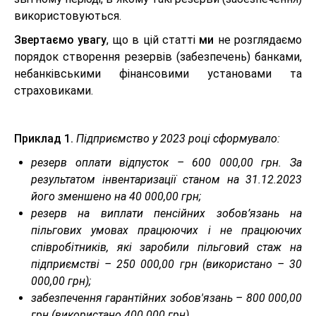
використовуються.
Звертаємо увагу
, що в цій статті
ми
не розглядаємо
порядок створення резервів (забезпечень) банками,
небанківськими фінансовими установами та
страховиками.
Приклад 1.
Підприємство у 2023 році сформувало:
резерв оплати відпусток – 600 000,00 грн. За
результатом інвентаризації станом на 31.12.2023
його зменшено на 40 000,00 грн;
резерв на виплати пенсійних зобов’язань на
пільгових умовах працюючих і не працюючих
співробітників, які заробили пільговий стаж на
підприємстві – 250 000,00 грн (використано – 30
000,00 грн);
забезпечення гарантійних зобов'язань – 800 000,00
грн (використано 400 000 грн).