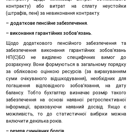
контракту) або витрат на сплату неустойки
(штрафів, пені) за невиконання контракту.
– додаткове пенсійне забезпечення.
– виконання гарантійних зобов'язань.
Щодо додаткового пенсійного забезпечення та
забезпечення виконання гарантійних зобов’язань
НП(С)БО не виділено специфічних вимог до
розрахунку. Вони формуються в загальному порядку
за обліковою оцінкою ресурсів (за вирахуванням
суми очікуваного відшкодування), необхідних для
погашення відповідного зобов'язання, на дату
балансу. Тобто бухгалтер визначає розмір такого
забезпечення на основі наявної ретроспективної
інформації, враховуючи наявний досвід. Якщо є
можливість, то до статистичної вибірки можна
включити декілька років.
– резерв сумнівних боргів.