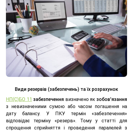
Види резервів (забезпечень) та їх розрахунок
НП(С)БО 11
забезпечення
визначено як
зобов'язання
з невизначеними сумою або часом погашення на
дату балансу. У ПКУ термін «забезпечення»
відповідає терміну «резерв». Тому у статті для
спрощення сприйняття і проведення паралелей з