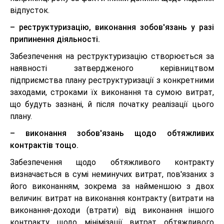
відпусток.
– реструктуризацію, виконання зобов'язань у разі
припинення діяльності.
Забезпечення на реструктуризацію створюється за
наявності затвердженого керівництвом
підприємства плану реструктуризації з конкретними
заходами, строками їх виконання та сумою витрат,
що будуть зазнані, й після початку реалізації цього
плану.
– виконання зобов'язань щодо обтяжливих
контрактів тощо.
Забезпечення щодо обтяжливого контракту
визначається в сумі неминучих витрат, пов'язаних з
його виконанням, зокрема за найменшою з двох
величин: витрат на виконання контракту (витрати на
виконання-доходи (втрати) від виконання іншого
контракту щодо мінімізації витрат обтяжливого