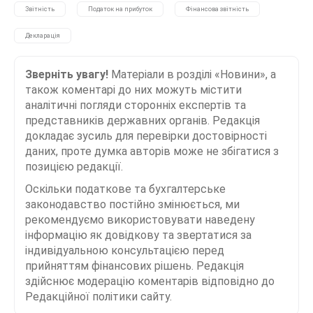
Звітність
Податок на прибуток
Фінансова звітність
Декларація
Зверніть увагу!
Матеріали в розділі «Новини», а
також коментарі до них можуть містити
аналітичні погляди сторонніх експертів та
представників державних органів. Редакція
докладає зусиль для перевірки достовірності
даних, проте думка авторів може не збігатися з
позицією редакції.
Оскільки податкове та бухгалтерське
законодавство постійно змінюється, ми
рекомендуємо використовувати наведену
інформацію як довідкову та звертатися за
індивідуальною консультацією перед
прийняттям фінансових рішень. Редакція
здійснює модерацію коментарів відповідно до
Редакційної політики сайту.