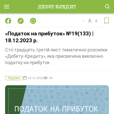
-
A
+
«Податок на прибуток» №19(133) |
18.12.2023 р.
Сто тридцять третій лист тематичної розсилки
«Дебету-Кредиту», яка присвячена виключно
податку на прибуток
18.12.2023
59
Підсумки