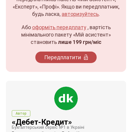
«Експерт», «Профі». Якщо ви передплатник,
будь ласка,
авторизуйтесь
.
Або
оформіть передплату
, вартість
мінімального пакету «Мій асистент»
становить
лише 199 грн/міс
Передплатити
Автор
«Дебет-Кредит»
Бухгалтерський сервіс №1 в Україні