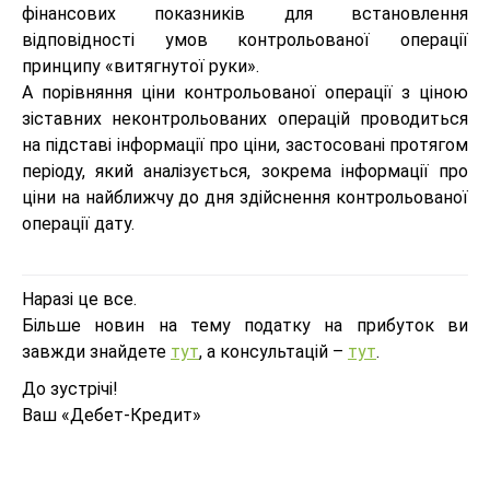
фінансових показників для встановлення
відповідності умов контрольованої операції
принципу «витягнутої руки».
А порівняння ціни контрольованої операції з ціною
зіставних неконтрольованих операцій проводиться
на підставі інформації про ціни, застосовані протягом
періоду, який аналізується, зокрема інформації про
ціни на найближчу до дня здійснення контрольованої
операції дату.
Наразі це все.
Більше новин на тему податку на прибуток ви
завжди знайдете
тут
, а консультацій –
тут
.
До зустрічі!
Ваш «Дебет-Кредит»