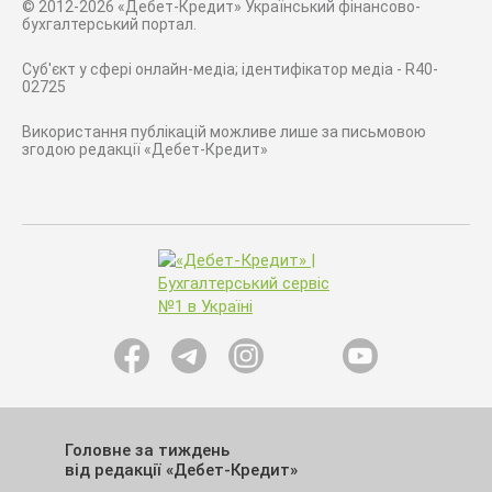
© 2012-2026 «Дебет-Кредит» Український фінансово-
бухгалтерський портал.
Суб'єкт у сфері онлайн-медіа; ідентифікатор медіа - R40-
02725
Використання публікацій можливе лише за письмовою
згодою редакції «Дебет-Кредит»
Головне за тиждень
від редакції «Дебет-Кредит»