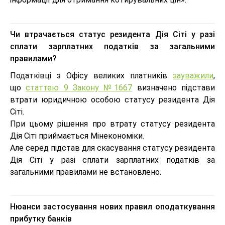
Чи втрачається статус резидента Дія Сіті у разі
сплати зарплатних податків за загальними
правилами?
Податківці з Офісу великих платників
зауважили
,
що
статтею 9 Закону №1667
визначено підстави
втрати юридичною особою статусу резидента Дія
Сіті.
При цьому рішення про втрату статусу резидента
Дія Сіті приймається Мінекономіки.
Але серед підстав для скасування статусу резидента
Дія Сіті у разі сплати зарплатних податків за
загальними правилами не встановлено.
Нюанси застосування нових правил оподаткування
прибутку банків