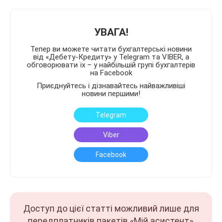
УВАГА!
Тепер ви можете читати бухгалтерські новини
від «Дебету-Кредиту» у Telegram та VIBER, а
обговорювати їх – у найбільшій групі бухгалтерів
на Facebook
Приєднуйтесь і дізнавайтесь найважливіші
новини першими!
Telegram
Viber
Facebook
Доступ до цієї статті можливий лише для
передплатників пакетів «Мій асистент»,