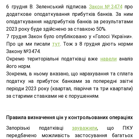
6 грудня В. Зеленський підписав
Закон №3474
про
додаткове оподаткування прибутків банків. За ним
оподаткування надприбутків банків за результатами
2023 року буде здійснено за ставкою 50%.
7 грудня Закон було опубліковано у «Голосі України».
Про це ми писали
тут
. Тож з 8 грудня діють норми
Закону №3474.
Окремо територіальні податківці вже
навели
аналіз
його норм.
Зокрема, в ньому вказано, що нарахування та сплата
податку на прибуток банками за попередні звітні
періоди 2023 року (квартал, півріччя та три квартали)
за старими ставками не є порушенням.
Правила визначення цін у контрольованих операціях
Запорізькі податківці
зауважили
, що ПКУ
передбачено можливість застосування багатьох