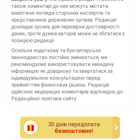
також коментарі до них можуть містити
аналітичні погляди сторонніх експертів та
представників державних органів. Редакція
докладає зусиль для перевірки достовірності
даних, проте думка авторів може не збігатися з
позицією редакції.
Оскільки податкове та бухгалтерське
законодавство постійно змінюється, ми
рекомендуємо використовувати наведену
інформацію як довідкову та звертатися за
індивідуальною консультацією перед
прийняттям фінансових рішень. Редакція
здійснює модерацію коментарів відповідно до
Редакційної політики сайту.
30 днiв передплати
безкоштовно!