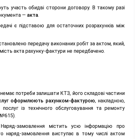
уть участь обидві сторони договору. В такому разі
документа —
акта
.
едачі є підставою для остаточних розрахунків між
тановлено передачу виконаних робіт за актом, який,
амість акта рахунку-фактури не передбачено.
г немає потреби залишати КТЗ, його складові частини
слуг оформлюють рахунком-фактурою
, накладною,
послуг із технічного обслуговування та ремонту
 №615).
Наряд-замовлення містить усю інформацію про
то наряд-замовлення виступає в тому числі актом