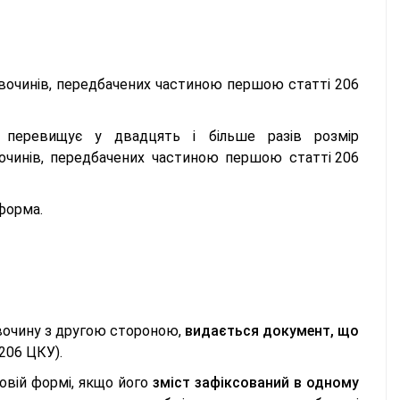
авочинів, передбачених частиною першою статті 206
 перевищує у двадцять і більше разів розмір
вочинів, передбачених частиною першою статті 206
форма.
авочину з другою стороною,
видається документ, що
 206 ЦКУ).
вій формі, якщо його
зміст зафіксований в одному