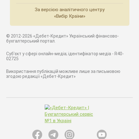
За версією аналітичного центру
«Вибір Країни»
© 2012-2026 «Дебет-Кредит» Український фінансово-
бухгалтерський портал.
Суб'єкт у сфері онлайн-медіа; ідентифікатор медіа - R40-
02725
Використання публікацій можливе лише за письмовою
згодою редакції «Дебет-Кредит»