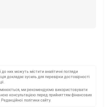
і до них можуть містити аналітичні погляди
ція докладає зусиль для перевірки достовірності
ії.
 змінюється, ми рекомендуємо використовувати
льною консультацією перед прийняттям фінансових
Редакційної політики сайту.