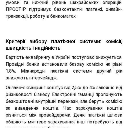
умови та нижчий рівень шахрайських операцій.
ПРОСТІР підтримує безконтактні платежі, онлайн-
транзакції, роботу в банкоматах.
Критерії вибору платіжної системи: комісії,
швидкість і надійність
Вартість еквайрингу в Україні поступово знижується.
Провідні банки встановили базову комісію на рівні
1,8%. Міжнародні платіжні системи другий рік
знижують інтерчейндж.
Онлайн-еквайринг коштує від 2,5% до 4% залежно від
ризиковості бізнесу. Електронні гаманці пропонують
безкоштовні внутрішні перекази, але беруть комісію
за виведення коштів. Час зарахування коштів
різниться між провайдерами. Деякі платіжні шлюзи
обіцяють миттєве зарахування, інші потребують від