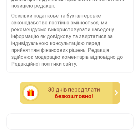
позицією редакції.
Оскільки податкове та бухгалтерське
законодавство постійно змінюється, ми
рекомендуємо використовувати наведену
інформацію як довідкову та звертатися за
індивідуальною консультацією перед
прийняттям фінансових рішень. Редакція
здійснює модерацію коментарів відповідно до
Редакційної політики сайту.
30 днiв передплати
безкоштовно!