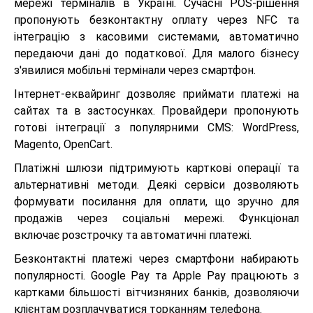
мережі терміналів в Україні. Сучасні POS-рішення
пропонують безконтактну оплату через NFC та
інтеграцію з касовими системами, автоматично
передаючи дані до податкової. Для малого бізнесу
з'явилися мобільні термінали через смартфон.
Інтернет-еквайринг дозволяє приймати платежі на
сайтах та в застосунках. Провайдери пропонують
готові інтеграції з популярними CMS: WordPress,
Magento, OpenCart.
Платіжні шлюзи підтримують карткові операції та
альтернативні методи. Деякі сервіси дозволяють
формувати посилання для оплати, що зручно для
продажів через соціальні мережі. Функціонал
включає розстрочку та автоматичні платежі.
Безконтактні платежі через смартфони набирають
популярності. Google Pay та Apple Pay працюють з
картками більшості вітчизняних банків, дозволяючи
клієнтам розплачуватися торканням телефона.