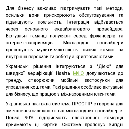
Для бізнесу важливо підтримувати такі методи,
оскільки вони прискорюють обслуговування та
підвищують лояльність. Інтеграція відбувається
через основного еквайрингового провайдера.
Віртуальні гаманці популярні серед фрілансерів та
інтернет-підприємців. Міжнародні провайдери
пропонують мультивалютність, низькі комісії за
внутрішні перекази та роботу з криптовалютами.
Українські рішення інтегруються з "Дією" для
швидкої верифікації. Навіть
МФО
долучаються до
тренду, створюючи мобільні застосунки для
управління коштами. Такі рішення особливо актуальні
для бізнесу, що працює з міжнародними клієнтами.
Українська платіжна система ПРОСТІР створена для
зменшення залежності від міжнародних провайдерів.
Понад 90% підприємств електронної комерції
приймають ці картки. Система пропонує вигідні