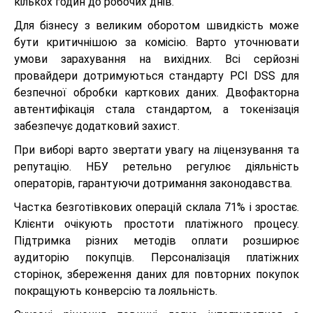
кількох годин до робочих днів.
Для бізнесу з великим оборотом швидкість може
бути критичнішою за комісію. Варто уточнювати
умови зарахування на вихідних. Всі серйозні
провайдери дотримуються стандарту PCI DSS для
безпечної обробки карткових даних. Двофакторна
автентифікація стала стандартом, а токенізація
забезпечує додатковий захист.
При виборі варто звертати увагу на ліцензування та
репутацію. НБУ ретельно регулює діяльність
операторів, гарантуючи дотримання законодавства.
Частка безготівкових операцій склала 71% і зростає.
Клієнти очікують простоти платіжного процесу.
Підтримка різних методів оплати розширює
аудиторію покупців. Персоналізація платіжних
сторінок, збереження даних для повторних покупок
покращують конверсію та лояльність.