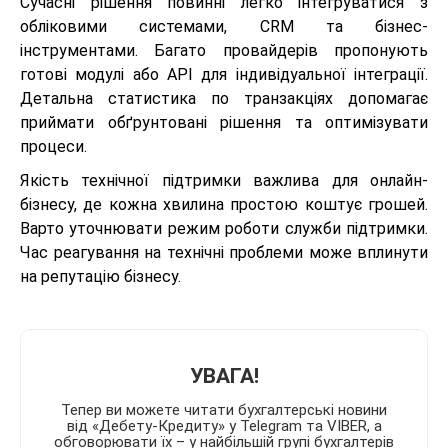
Сучасні рішення повинні легко інтегруватися з
обліковими системами, CRM та бізнес-
інструментами. Багато провайдерів пропонують
готові модулі або API для індивідуальної інтеграції.
Детальна статистика по транзакціях допомагає
приймати обґрунтовані рішення та оптимізувати
процеси.
Якість технічної підтримки важлива для онлайн-
бізнесу, де кожна хвилина простою коштує грошей.
Варто уточнювати режим роботи служби підтримки.
Час реагування на технічні проблеми може вплинути
на репутацію бізнесу.
УВАГА!
Тепер ви можете читати бухгалтерські новини
від «Дебету-Кредиту» у Telegram та VIBER, а
обговорювати їх – у найбільшій групі бухгалтерів