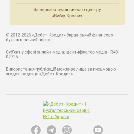
За версією аналітичного центру
«Вибір Країни»
© 2012-2026 «Дебет-Кредит» Український фінансово-
бухгалтерський портал.
Суб'єкт у сфері онлайн-медіа; ідентифікатор медіа - R40-
02725
Використання публікацій можливе лише за письмовою
згодою редакції «Дебет-Кредит»