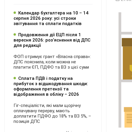
Календар бухгалтера на 10 – 14
серпня 2026 року: усі строки
звітування та сплати податків
Продовження дії ЕЦП після 1
вересня 2026: розʼяснення від ДПС
для редакції
ФОП отримує грант «Власна справа»:
ДПС пояснила, коли можна не
платити ЄП, ПДФО та ВЗ з цієї суми
Сплата ПДВ і податку на
прибуток з відшкодування шкоди:
оформлення претензії та
відображення в обліку – 2026
Гіг-спеціалісти, які мали щорічну
оплачувану перерву, мають
доплатити ПДФО до 18% та ВЗ 5%, –
позиція ДПС