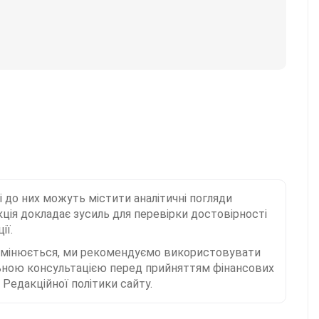
і до них можуть містити аналітичні погляди
ція докладає зусиль для перевірки достовірності
ії.
 змінюється, ми рекомендуємо використовувати
льною консультацією перед прийняттям фінансових
Редакційної політики сайту.