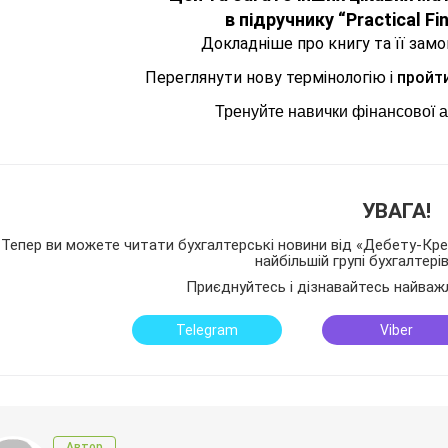
в підручнику “Practical Fin
Докладніше про книгу та її зам
Переглянути нову термінологію і
пройти
Тренуйте навички фінансової а
УВАГА!
Тепер ви можете читати бухгалтерські новини від «Дебету-Кред
найбільшій групі бухгалтері
Приєднуйтесь і дізнавайтесь найваж
Telegram
Viber
Автор