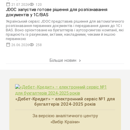
21.07.2026
120
JDOC запустив готове рішення для розпізнавання
документів у 1С/BAS
Український сервіс JDOC представив рішення для автоматичного
розпізнавання первинних документів і передавання даних до 1С і
BAS. Воно орієнтоване на бухгалтерів і аутсорсингові компанії, які
працюють із рахунками, актами, накладними, чеками й іншою
первинкою
26.06.2026
258
Більше новин
«Дебет-Кредит» – електронний сервіс №1 для
бухгалтерів 2024-2025 років
За версією аналітичного центру
«Вибір Країни»