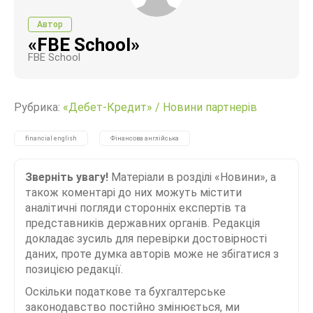
Автор
«FBE School»
FBE School
Рубрика:
«Дебет-Кредит»
/
Новини партнерів
financial english
Фінансова англійська
Зверніть увагу!
Матеріали в розділі «Новини», а
також коментарі до них можуть містити
аналітичні погляди сторонніх експертів та
представників державних органів. Редакція
докладає зусиль для перевірки достовірності
даних, проте думка авторів може не збігатися з
позицією редакції.
Оскільки податкове та бухгалтерське
законодавство постійно змінюється, ми