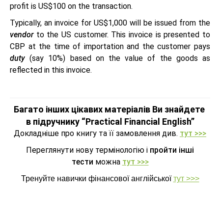
profit is US$100 on the transaction.
Typically, an invoice for US$1,000 will be issued from the
vendor
to the US customer. This invoice is presented to
CBP at the time of importation and the customer pays
duty
(say 10%) based on the value of the goods as
reflected in this invoice.
Багато інших цікавих матеріалів Ви знайдете
в підручнику “Practical Financial English”
Докладніше про книгу та її замовлення див.
тут >>>
Переглянути нову термінологію і
пройти інші
тести
можна
тут >>>
Тренуйте навички фінансової англійської
тут >>>