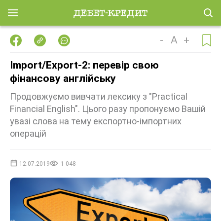
-
A
+
Import/Export-2: перевір свою
фінансову англійську
Продовжуємо вивчати лексику з "Practical
Financial English". Цього разу пропонуємо Вашій
увазі слова на тему експортно-імпортних
операцій
12.07.2019
1 048