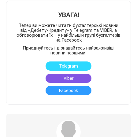
УВАГА!
Тепер ви можете читати бухгалтерські новини
від «Дебету-Кредиту» у Telegram та VIBER, а
обговорювати їх – у найбільшій групі бухгалтерів
на Facebook
Приєднуйтесь і дізнавайтесь найважливіші
новини першими!
Telegram
Viber
Facebook