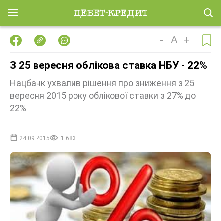
-
A
+
З 25 вересня облікова ставка НБУ - 22%
Нацбанк ухвалив рішення про зниження з 25
вересня 2015 року облікової ставки з 27% до
22%
24.09.2015
1 683