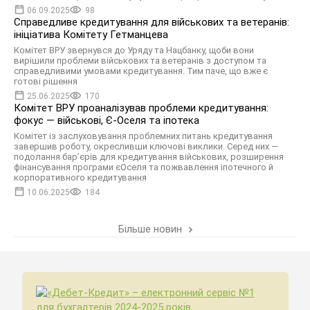
06.09.2025
98
Справедливе кредитування для військових та ветеранів:
ініціатива Комітету Гетманцева
Комітет ВРУ звернувся до Уряду та Нацбанку, щоби вони
вирішили проблеми військових та ветеранів з доступом та
справедливими умовами кредитування. Тим паче, що вже є
готові рішення
25.06.2025
170
Комітет ВРУ проаналізував проблеми кредитування:
фокус — військові, Є-Оселя та іпотека
Комітет із заслуховування проблемних питань кредитування
завершив роботу, окресливши ключові виклики. Серед них —
подолання бар’єрів для кредитування військових, розширення
фінансування програми єОселя та пожвавлення іпотечного й
корпоративного кредитування
10.06.2025
184
Більше новин