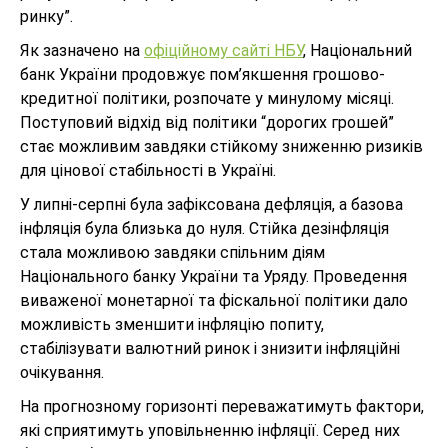
ринку”.
Як зазначено на
офіційному сайті НБУ
, Національний
банк України продовжує пом’якшення грошово-
кредитної політики, розпочате у минулому місяці.
Поступовий відхід від політики “дорогих грошей”
стає можливим завдяки стійкому зниженню ризиків
для цінової стабільності в Україні.
У липні-серпні була зафіксована дефляція, а базова
інфляція була близька до нуля. Стійка дезінфляція
стала можливою завдяки спільним діям
Національного банку України та Уряду. Проведення
виваженої монетарної та фіскальної політики дало
можливість зменшити інфляцію попиту,
стабілізувати валютний ринок і знизити інфляційні
очікування.
На прогнозному горизонті переважатимуть фактори,
які сприятимуть уповільненню інфляції. Серед них