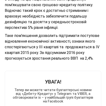
пом’якшувати свою грошово-кредитну політику.
Водночас такий крок є достатньо стриманим і
враховує необхідність забезпечити подальшу
дезінфляцію та досягти у середньостроковій
перспективі 5% рівня інфляції.
Таке пом’якшення дозволить підтримати поступове
відновлення економічної активності, ознаки якого
спостерігаються у ІІІ кварталі та продовжаться в IV
кварталі 2015 року. За підсумками 2016 року
прогнозується зростання реального ВВП на 2,4%.
УВАГА!
Тепер ви можете читати бухгалтерські новини
від «Дебету-Кредиту» у Telegram та VIBER, а
обговорювати їх – у найбільшій групі бухгалтерів
на Facebook