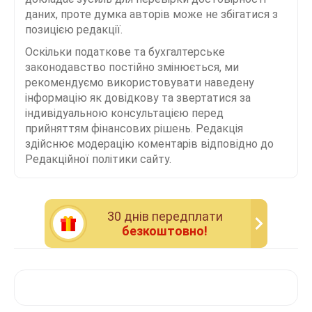
даних, проте думка авторів може не збігатися з
позицією редакції.
Оскільки податкове та бухгалтерське
законодавство постійно змінюється, ми
рекомендуємо використовувати наведену
інформацію як довідкову та звертатися за
індивідуальною консультацією перед
прийняттям фінансових рішень. Редакція
здійснює модерацію коментарів відповідно до
Редакційної політики сайту.
30 днiв передплати
безкоштовно!