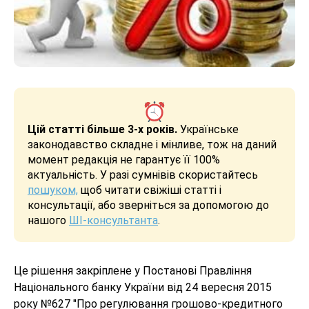
Цій статті більше 3-х років.
Українське
законодавство складне і мінливе, тож на даний
момент редакція не гарантує її 100%
актуальність. У разі сумнівів скористайтесь
пошуком,
щоб читати свіжіші статті і
консультації, або зверніться за допомогою до
нашого
ШІ-консультанта
.
Це рішення закріплене у Постанові Правління
Національного банку України від 24 вересня 2015
року №627 "Про регулювання грошово-кредитного