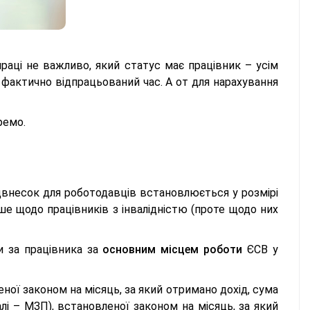
праці не важливо, який статус має працівник – усім
 фактично відпрацьований час. А от для нарахування
ремо.
внесок для роботодавців встановлюється у розмірі
е щодо працівників з інвалідністю (проте щодо них
и за працівника за
основним місцем роботи
ЄСВ у
ої законом на місяць, за який отримано дохід, сума
лі – МЗП), встановленої законом на місяць, за який