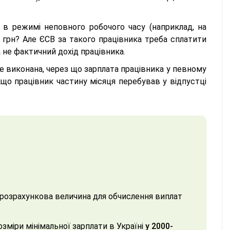
в режимі неповного робочого часу (наприклад, на
0 грн? Але ЄСВ за такого працівника треба сплатити
 не фактичний дохід працівника.
не виконана, через що зарплата працівника у певному
кщо працівник частину місяця перебував у відпустці
к розрахункова величина для обчислення виплат
озміри мінімальної зарплати в Україні
у 2000-