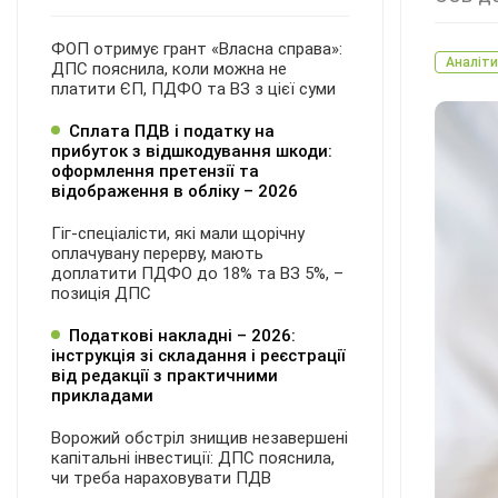
ФОП отримує грант «Власна справа»:
Аналіти
ДПС пояснила, коли можна не
платити ЄП, ПДФО та ВЗ з цієї суми
Сплата ПДВ і податку на
прибуток з відшкодування шкоди:
оформлення претензії та
відображення в обліку – 2026
Гіг-спеціалісти, які мали щорічну
оплачувану перерву, мають
доплатити ПДФО до 18% та ВЗ 5%, –
позиція ДПС
Податкові накладні – 2026:
інструкція зі складання і реєстрації
від редакції з практичними
прикладами
Ворожий обстріл знищив незавершені
капітальні інвестиції: ДПС пояснила,
чи треба нараховувати ПДВ