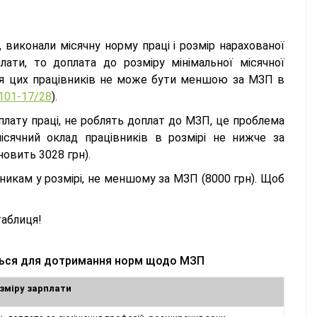
, виконали місячну норму праці і розмір нарахованої
плати, то доплата до розміру мінімальної місячної
для цих працівників не може бути меншою за МЗП в
/101-17/28
).
плату праці, не роблять доплат до МЗП, це проблема
ісячний оклад працівників в розмірі не нижче за
новить 3028 грн).
икам у розмірі, не меншому за МЗП (8000 грн). Щоб
.
таблиця!
ються для дотримання норм щодо МЗП
озміру зарплати