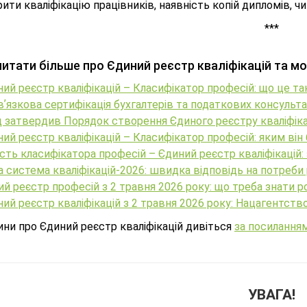
ити кваліфікацію працівників, наявність копій дипломів, чи 
***
итати більше про Єдиний реєстр кваліфікацій та мо
ий реєстр кваліфікацій – Класифікатор професій: що це та
ʼязкова сертифікація бухгалтерів та податкових консультан
 затвердив Порядок створення Єдиного реєстру кваліфіка
ий реєстр кваліфікацій – Класифікатор професій: яким він
сть класифікатора професій – Єдиний реєстр кваліфікацій: з
 система кваліфікацій-2026: швидка відповідь на потреби 
й реєстр професій з 2 травня 2026 року: що треба знати 
ий реєстр кваліфікацій з 2 травня 2026 року: Нацагентст
ини про Єдиний реєстр кваліфікацій дивіться
за посилання
УВАГА!