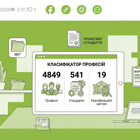
.2026
3 317
2