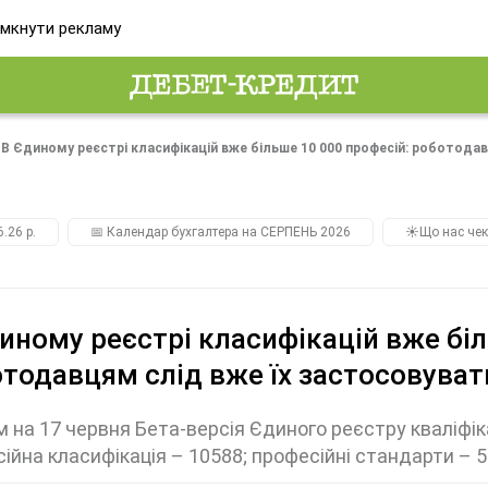
мкнути рекламу
В Єдиному реєстрі класифікацій вже більше 10 000 професій: роботода
.26 р.
📅 Календар бухгалтера на СЕРПЕНЬ 2026
☀️Що нас чек
иному реєстрі класифікацій вже біл
тодавцям слід вже їх застосовуват
 на 17 червня Бета-версія Єдиного реєстру кваліфік
ійна класифікація – 10588; професійні стандарти – 53