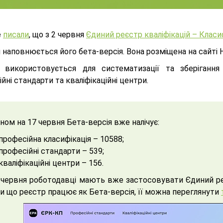
е
писали
, що з 2 червня
Єдиний реєстр кваліфікацій – Класи
 наповнюється його бета-версія. Вона розміщена на сайті 
 використовується для систематизації та зберіганн
йні стандарти та кваліфікаційні центри.
ном на 17 червня Бета-версія вже налічує:
професійна класифікація – 10588;
професійні стандарти – 539;
кваліфікаційні центри – 156.
 червня роботодавці мають вже застосовувати Єдиний реє
и що реєстр працює як Бета-версія, її можна переглянути