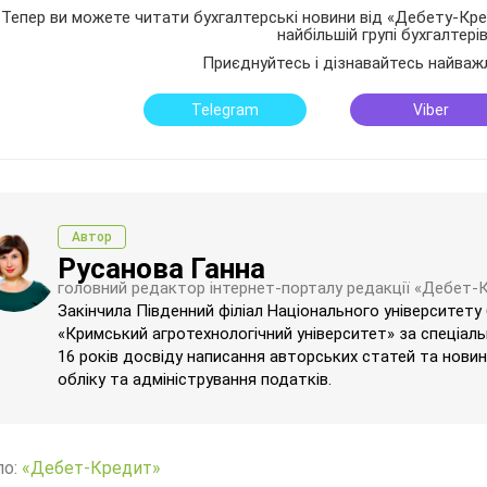
Тепер ви можете читати бухгалтерські новини від «Дебету-Кред
найбільшій групі бухгалтері
Приєднуйтесь і дізнавайтесь найваж
Telegram
Viber
Автор
Русанова Ганна
головний редактор інтернет-порталу редакції «Дебет-
Закінчила Південний філіал Національного університету
«Кримський агротехнологічний університет» за спеціаль
16 років досвіду написання авторських статей та новин 
обліку та адміністрування податків.
ло:
«Дебет-Кредит»