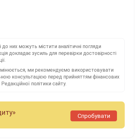
і до них можуть містити аналітичні погляди
ція докладає зусиль для перевірки достовірності
ії.
 змінюється, ми рекомендуємо використовувати
льною консультацією перед прийняттям фінансових
Редакційної політики сайту.
диту»
Спробувати