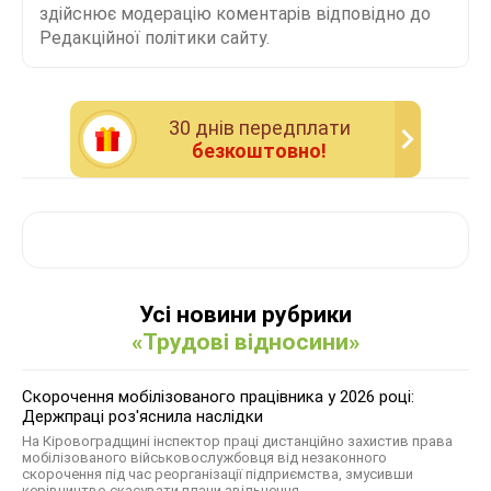
здійснює модерацію коментарів відповідно до
Редакційної політики сайту.
30 днiв передплати
безкоштовно!
Усі новини рубрики
«Трудові відносини»
Скорочення мобілізованого працівника у 2026 році:
Держпраці роз'яснила наслідки
На Кіровоградщині інспектор праці дистанційно захистив права
мобілізованого військовослужбовця від незаконного
скорочення під час реорганізації підприємства, змусивши
керівництво скасувати плани звільнення