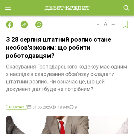
-
A
+
З 28 серпня штатний розпис стане
необов'язковим: що робити
роботодавцям?
Скасування Господарського кодексу має одним
з наслідків скасування обов’язку складати
штатний розпис. Чи означає це, що цей
документ далі буде не потрібним?
01.05.2025
18 949
9
Аналітика