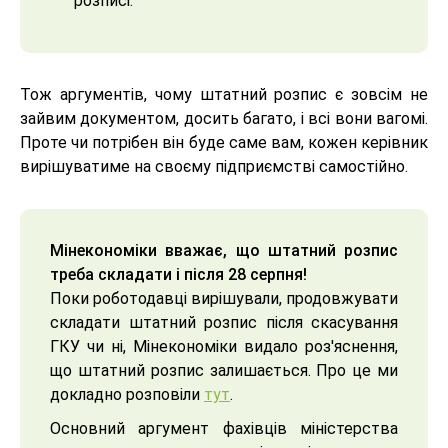
розписі.
Тож аргументів, чому штатний розпис є зовсім не
зайвим документом, досить багато, і всі вони вагомі.
Проте чи потрібен він буде саме вам, кожен керівник
вирішуватиме на своєму підприємстві самостійно.
Мінекономіки вважає, що штатний розпис
треба складати і після 28 серпня!
Поки роботодавці вирішували, продовжувати
складати штатний розпис після скасування
ГКУ чи ні, Мінекономіки видало роз'яснення,
що штатний розпис залишається. Про це ми
докладно розповіли
тут
.
Основний аргумент фахівців міністерства