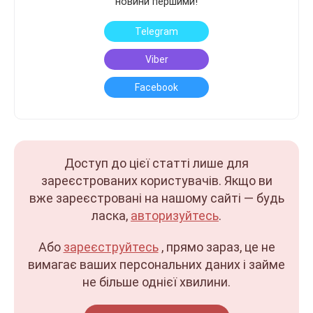
новини першими!
Telegram
Viber
Facebook
Доступ до цієї статті лише для
зареєстрованих користувачів. Якщо ви
вже зареєстровані на нашому сайті — будь
ласка,
авторизуйтесь
.
Або
зареєструйтесь
, прямо зараз, це не
вимагає ваших персональних даних і займе
не більше однієї хвилини.