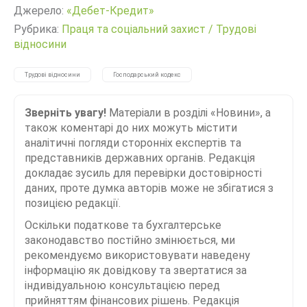
Джерело:
«Дебет-Кредит»
Рубрика:
Праця та соціальний захист
/
Трудові
відносини
Трудові відносини
Господарський кодекс
Зверніть увагу!
Матеріали в розділі «Новини», а
також коментарі до них можуть містити
аналітичні погляди сторонніх експертів та
представників державних органів. Редакція
докладає зусиль для перевірки достовірності
даних, проте думка авторів може не збігатися з
позицією редакції.
Оскільки податкове та бухгалтерське
законодавство постійно змінюється, ми
рекомендуємо використовувати наведену
інформацію як довідкову та звертатися за
індивідуальною консультацією перед
прийняттям фінансових рішень. Редакція