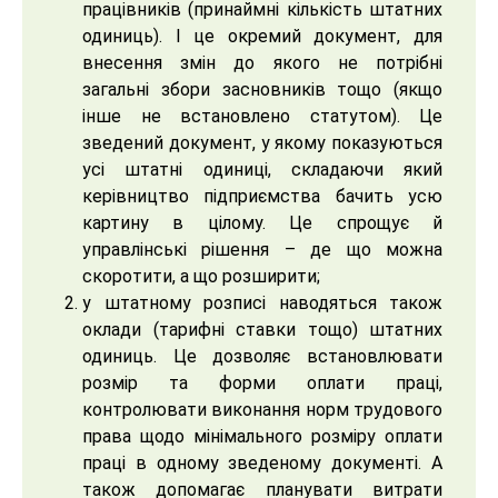
працівників (принаймні кількість штатних
одиниць). І це окремий документ, для
внесення змін до якого не потрібні
загальні збори засновників тощо (якщо
інше не встановлено статутом). Це
зведений документ, у якому показуються
усі штатні одиниці, складаючи який
керівництво підприємства бачить усю
картину в цілому. Це спрощує й
управлінські рішення – де що можна
скоротити, а що розширити;
у штатному розписі наводяться також
оклади (тарифні ставки тощо) штатних
одиниць. Це дозволяє встановлювати
розмір та форми оплати праці,
контролювати виконання норм трудового
права щодо мінімального розміру оплати
праці в одному зведеному документі. А
також допомагає планувати витрати