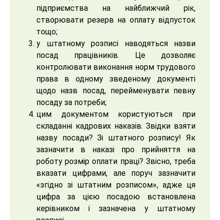
підприємства на найближчий рік,
створювати резерв на оплату відпусток
тощо;
у штатному розписі наводяться назви
посад працівників. Це дозволяє
контролювати виконання норм трудового
права в одному зведеному документі
щодо назв посад, перейменувати певну
посаду за потреби;
цим документом користуються при
складанні кадрових наказів. Звідки взяти
назву посади? Зі штатного розпису! Як
зазначити в наказі про прийняття на
роботу розмір оплати праці? Звісно, треба
вказати цифрами, але поруч зазначити
«згідно зі штатним розписом», адже ця
цифра за цією посадою встановлена
керівником і зазначена у штатному