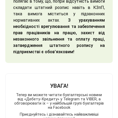
полягає в тому, що, попри відсутність вимоги
складати штатний розпис навіть в КЗпП,
така вимога міститься у підзаконних
нормативних актах.
З урахуванням
необхідності врегулювання та забезпечення
прав працівників на працю, захист від
незаконного звільнення та оплату праці,
затвердження штатного розпису на
підприємстві є обов’язковим!
УВАГА!
Тепер ви можете читати бухгалтерські новини
від «Дебету-Кредиту» у Telegram та VIBER, а
обговорювати їх – у найбільшій групі бухгалтерів
на Facebook
Приєднуйтесь і дізнавайтесь найважливіші