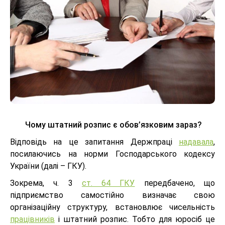
Чому штатний розпис є обов’язковим зараз?
Відповідь на це запитання Держпраці
надавала
,
посилаючись на норми Господарського кодексу
України (далі – ГКУ).
Зокрема, ч. 3
ст. 64 ГКУ
передбачено, що
підприємство самостійно визначає свою
організаційну структуру, встановлює чисельність
працівників
і штатний розпис. Тобто для юросіб це