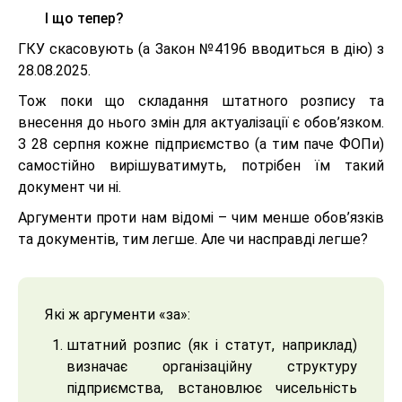
І що тепер?
ГКУ скасовують (а Закон №4196 вводиться в дію) з
28.08.2025.
Тож поки що складання штатного розпису та
внесення до нього змін для актуалізації є обов’язком.
З 28 серпня кожне підприємство (а тим паче ФОПи)
самостійно вирішуватимуть, потрібен їм такий
документ чи ні.
Аргументи проти нам відомі – чим менше обов’язків
та документів, тим легше. Але чи насправді легше?
Які ж аргументи «за»:
штатний розпис (як і статут, наприклад)
визначає організаційну структуру
підприємства, встановлює чисельність