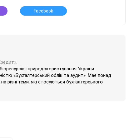
Facebook
Кредит».
 біоресурсів і природокористування України
ністю «Бухгалтерський облік та аудит». Має понад
на різні теми, які стосуються бухгалтерського