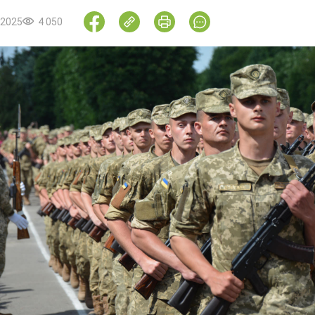
.2025
4 050