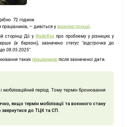
рібно 72 години.
працівників, — дивіться у
відеоінструкції
.
й сторінці Дії у
Фейсбук
про проблему у різницях у
ше (в березні), зазначено статус "відстрочка до
до 08.05.2025".
онювання таких
працівників
після зазначеної дати.
 і мобілізаційний період. Тому термін бронювання
но, якщо термін мобілізації та воєнного стану
 звернутися до ТЦК та СП.