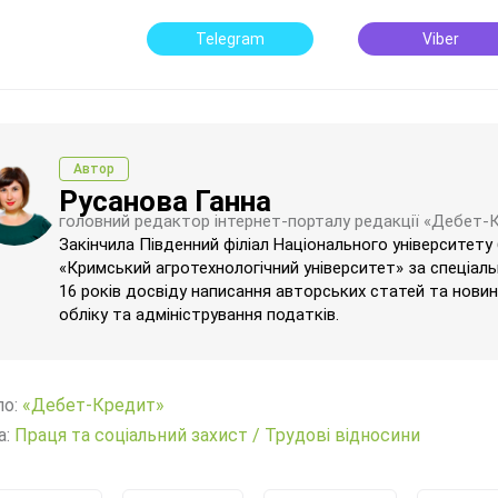
Telegram
Viber
Автор
Русанова Ганна
головний редактор інтернет-порталу редакції «Дебет-
Закінчила Південний філіал Національного університету
«Кримський агротехнологічний університет» за спеціаль
16 років досвіду написання авторських статей та новин 
обліку та адміністрування податків.
ло:
«Дебет-Кредит»
а:
Праця та соціальний захист
/
Трудові відносини