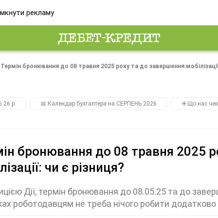
мкнути рекламу
Термін бронювання до 08 травня 2025 року та до завершення мобілізації:
.26 р.
📅 Календар бухгалтера на СЕРПЕНЬ 2026
☀️Що нас чек
ін бронювання до 08 травня 2025 р
лізації: чи є різниця?
ицією Дії, термін бронювання до 08.05.25 та до заверш
ах роботодавцям не треба нічого робити додатково