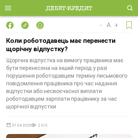
-
A
+
Коли роботодавець має перенести
щорічну відпустку?
Щорічна відпустка на вимогу працівника має
бути перенесена на інший період у разі
порушення роботодавцем терміну письмового
повідомлення працівника про час надання
відпустки або несвоєчасної виплати
роботодавцем зарплати працівнику за час
щорічної відпустки
07.04.2025
2 615