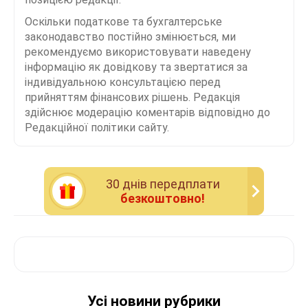
Оскільки податкове та бухгалтерське
законодавство постійно змінюється, ми
рекомендуємо використовувати наведену
інформацію як довідкову та звертатися за
індивідуальною консультацією перед
прийняттям фінансових рішень. Редакція
здійснює модерацію коментарів відповідно до
Редакційної політики сайту.
30 днiв передплати
безкоштовно!
Усі новини рубрики