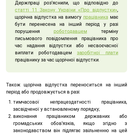
Держпраці роз’яснили, що відповідно до
статті 11 Закону України «Про відпустки»
,
щорічна відпустка на вимогу
працівника
має
бути перенесена на інший період у разі
порушення
роботодавцем
терміну
письмового повідомлення працівника про
час надання відпустки або несвоєчасної
виплати роботодавцем
заробітної плати
працівнику за час щорічної відпустки.
Також щорічна відпустка переноситься на інший
період або продовжується в разі:
тимчасової непрацездатності працівника,
засвідченої у встановленому порядку;
виконання працівником державних або
громадських обов'язків, якщо згідно з
законодавством він підлягає звільненню на цей