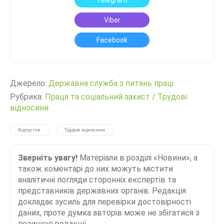
Telegram
Viber
Facebook
Джерело:
Державна служба з питань праці
Рубрика:
Праця та соціальний захист
/
Трудові
відносини
Відпустки
Трудові відносини
Зверніть увагу!
Матеріали в розділі «Новини», а
також коментарі до них можуть містити
аналітичні погляди сторонніх експертів та
представників державних органів. Редакція
докладає зусиль для перевірки достовірності
даних, проте думка авторів може не збігатися з
позицією редакції.