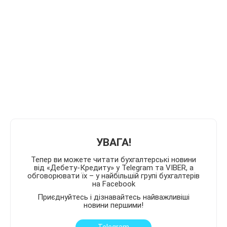
УВАГА!
Тепер ви можете читати бухгалтерські новини
від «Дебету-Кредиту» у Telegram та VIBER, а
обговорювати їх – у найбільшій групі бухгалтерів
на Facebook
Приєднуйтесь і дізнавайтесь найважливіші
новини першими!