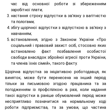
час від основної роботи зі збереженням
заробітної плати;
настання строку відпустки в зв'язку з вагітністю
та пологами;
збігу щорічної відпустки з відпусткою в зв'язку з
навчанням;
встановлення, згідно з Законом України «Про
соціальний і правовий захист осіб, стосовно яких
встановлено факт позбавлення особистої
свободи внаслідок збройної агресії проти України,
та членів їхніх сімей», такого факту.
Щорічна відпустка за ініціативою роботодавця, як
виняток, може бути перенесена на інший період
тільки за письмовою згодою працівника та за
погодженням із профспілкою в разі, коли надання
такої відпустки в раніше обумовлений період може
несприятливо позначитися на нормальному ході
роботи підприємства, та за умови, що частина