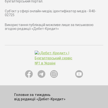
бухгалтерський портал.
Суб'єкт у сфері онлайн-медіа; ідентифікатор медіа - R40-
02725
Використання публікацій можливе лише за письмовою
згодою редакції «Дебет-Кредит»
Головне за тиждень
від редакції «Дебет-Кредит»