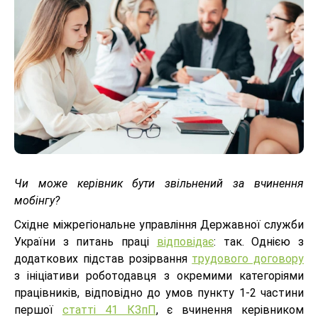
Чи може керівник бути звільнений за вчинення
мобінгу?
Східне міжрегіональне управління Державної служби
України з питань праці
відповідає
: так. Однією з
додаткових підстав розірвання
трудового договору
з ініціативи роботодавця з окремими категоріями
працівників, відповідно до умов пункту 1-2 частини
першої
статті 41 КЗпП
, є вчинення керівником