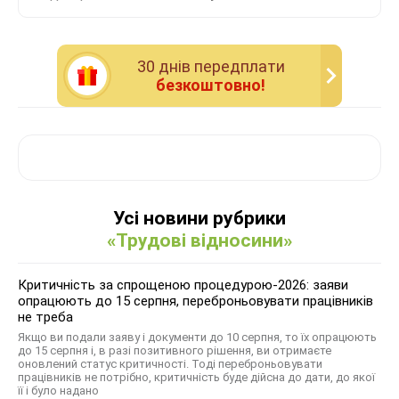
30 днiв передплати
безкоштовно!
Усі новини рубрики
«Трудові відносини»
Критичність за спрощеною процедурою-2026: заяви
опрацюють до 15 серпня, переброньовувати працівників
не треба
Якщо ви подали заяву і документи до 10 серпня, то їх опрацюють
до 15 серпня і, в разі позитивного рішення, ви отримаєте
оновлений статус критичності. Тоді переброньовувати
працівників не потрібно, критичність буде дійсна до дати, до якої
її і було надано