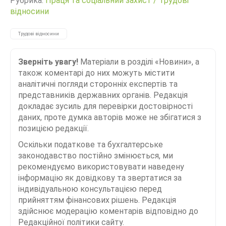
Рубрика:
Праця та соціальний захист
/
Трудові
відносини
Трудові відносини
Зверніть увагу!
Матеріали в розділі «Новини», а
також коментарі до них можуть містити
аналітичні погляди сторонніх експертів та
представників державних органів. Редакція
докладає зусиль для перевірки достовірності
даних, проте думка авторів може не збігатися з
позицією редакції.
Оскільки податкове та бухгалтерське
законодавство постійно змінюється, ми
рекомендуємо використовувати наведену
інформацію як довідкову та звертатися за
індивідуальною консультацією перед
прийняттям фінансових рішень. Редакція
здійснює модерацію коментарів відповідно до
Редакційної політики сайту.