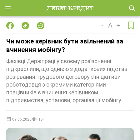
-
A
+
Чи може керівник бути звільнений за
вчинення мобінгу?
Фахівці Держпраці у своєму розʼясненні
підкреслили, що однією з додаткових підстав
розірвання трудового договору з ініціативи
роботодавця з окремими категоріями
працівників є вчинення керівником
підприємства, установи, організації мобінгу
09.06.2025
151