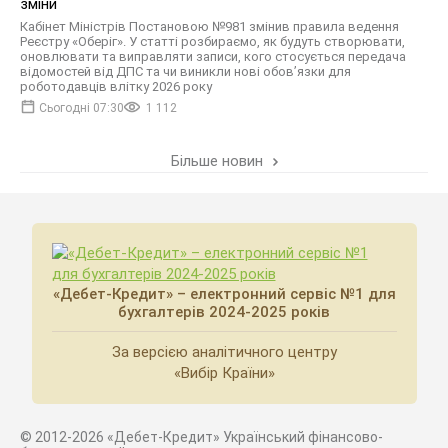
зміни
Кабінет Міністрів Постановою №981 змінив правила ведення
Реєстру «Оберіг». У статті розбираємо, як будуть створювати,
оновлювати та виправляти записи, кого стосується передача
відомостей від ДПС та чи виникли нові обов’язки для
роботодавців влітку 2026 року
Сьогодні 07:30
1 112
Більше новин
«Дебет-Кредит» – електронний сервіс №1 для
бухгалтерів 2024-2025 років
За версією аналітичного центру
«Вибір Країни»
© 2012-2026 «Дебет-Кредит» Український фінансово-