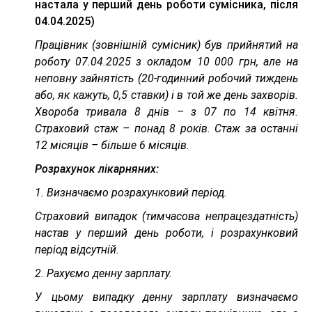
настала у перший день роботи сумісника, після
04.04.2025)
Працівник (зовнішній сумісник) був прийнятий на
роботу 07.04.2025 з окладом 10 000 грн, але на
неповну зайнятість (20-годинний робочий тиждень
або, як кажуть, 0,5 ставки) і в той же день захворів.
Хвороба тривала 8 днів – з 07 по 14 квітня.
Страховий стаж – понад 8 років. Стаж за останні
12 місяців – більше 6 місяців.
Розрахунок лікарняних:
1. Визначаємо розрахунковий період.
Страховий випадок (тимчасова непрацездатність)
настав у перший день роботи, і розрахунковий
період відсутній.
2. Рахуємо денну зарплату.
У цьому випадку денну зарплату визначаємо