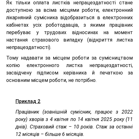
Як тільки оплата листків непрацездатності стане
доступною за всіма місцями роботи, електронний
лікарняний сумісника відобразиться в електронних
кабінетах усіх роботодавців, з якими працівник
перебуває у трудових відносинах на момент
настання страхового випадку (відкриття листка
непрацездатності).
Тому надавати за місцем роботи за сумісництвом
копію електронного листка непрацездатності,
засвідчену підписом керівника й печаткою за
основним місцем роботи, не потрібно.
Приклад 2
Працівник (зовнішній сумісник, працює з 2022
року) хворів з 4 квітня по 14 квітня 2025 року (11
днів). Страховий стаж – 10 років. Стаж за останні
12 місяців – більше 6 місяців.