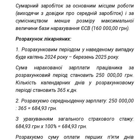
Сумарний заробіток за основним місцем роботи
(виходячи з довідки про середній заробіток) і за
сумісництвом менше розміру максимальної
величини бази нарахування ЄСВ (160 000,00 грн).
Розрахунок лікарняних:
1. Розрахунковим періодом у наведеному випадку
буде квітень 2024 року – березень 2025 року.
Сума нарахованої зарплати працівника за
розрахунковий період становить 250 000,00 грн.
Кількість календарних днів у розрахунковому
періоді становить 365 к.дн.
2. Розрахуємо середньоденну зарплату: 250 000,00
: 365 = 684,93 грн.
З урахуванням загального страхового стажу:
684,93 грн х 100% = 684,93 грн.
Розрахуємо суму оплати перших п’яти днів