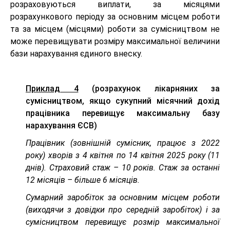
розраховуються виплати, за місяцями
розрахункового періоду за основним місцем роботи
та за місцем (місцями) роботи за сумісництвом не
може перевищувати розміру максимальної величини
бази нарахування єдиного внеску.
Приклад 4
(розрахунок лікарняних за
сумісництвом, якщо сукупний місячний дохід
працівника перевищує максимальну базу
нарахування ЄСВ)
Працівник (зовнішній сумісник, працює з 2022
року) хворів з 4 квітня по 14 квітня 2025 року (11
днів). Страховий стаж – 10 років. Стаж за останні
12 місяців – більше 6 місяців.
Сумарний заробіток за основним місцем роботи
(виходячи з довідки про середній заробіток) і за
сумісництвом перевищує розмір максимальної