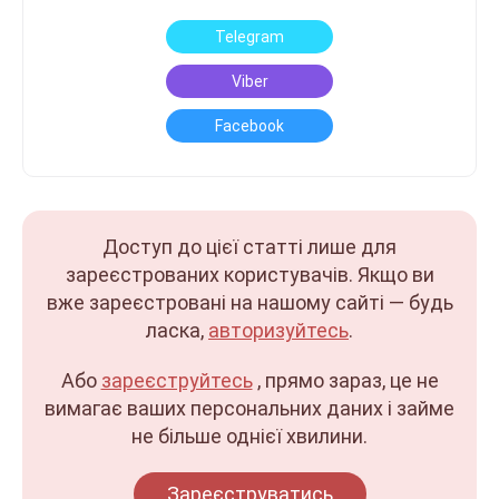
Telegram
Viber
Facebook
Доступ до цієї статті лише для
зареєстрованих користувачів. Якщо ви
вже зареєстровані на нашому сайті — будь
ласка,
авторизуйтесь
.
Або
зареєструйтесь
, прямо зараз, це не
вимагає ваших персональних даних і займе
не більше однієї хвилини.
Зареєструватись