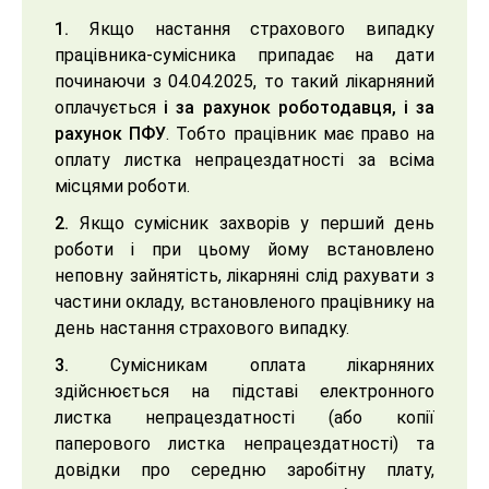
1.
Якщо настання страхового випадку
працівника-сумісника припадає на дати
починаючи з 04.04.2025, то такий лікарняний
оплачується
і за рахунок роботодавця, і за
рахунок ПФУ
. Тобто працівник має право на
оплату листка непрацездатності за всіма
місцями роботи.
2.
Якщо сумісник захворів у перший день
роботи і при цьому йому встановлено
неповну зайнятість, лікарняні слід рахувати з
частини окладу, встановленого працівнику на
день настання страхового випадку.
3.
Сумісникам оплата лікарняних
здійснюється на підставі електронного
листка непрацездатності (або копії
паперового листка непрацездатності) та
довідки про середню заробітну плату,