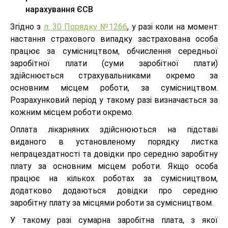
нарахування ЄСВ
Згідно з
п. 30 Порядку №1266
, у разі коли на момент
настання страхового випадку застрахована особа
працює за сумісництвом, обчислення середньої
заробітної плати (суми заробітної плати)
здійснюється страхувальниками окремо за
основним місцем роботи, за сумісництвом.
Розрахунковий період у такому разі визначається за
кожним місцем роботи окремо.
Оплата лікарняних здійснюються на підставі
виданого в установленому порядку листка
непрацездатності та довідки про середню заробітну
плату за основним місцем роботи. Якщо особа
працює на кількох роботах за сумісництвом,
додатково додаються довідки про середню
заробітну плату за місцями роботи за сумісництвом.
У такому разі сумарна заробітна плата, з якої