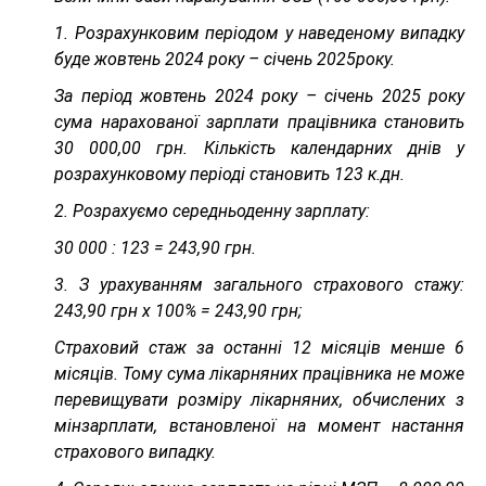
1. Розрахунковим періодом у наведеному випадку
буде жовтень 2024 року – січень 2025року.
За період жовтень 2024 року – січень 2025 року
сума нарахованої зарплати працівника становить
30 000,00 грн. Кількість календарних днів у
розрахунковому періоді становить 123 к.дн.
2. Розрахуємо середньоденну зарплату:
30 000 : 123 = 243,90 грн.
3. З урахуванням загального страхового стажу:
243,90 грн х 100% = 243,90 грн;
Страховий стаж за останні 12 місяців менше 6
місяців. Тому сума лікарняних працівника не може
перевищувати розміру лікарняних, обчислених з
мінзарплати, встановленої на момент настання
страхового випадку.