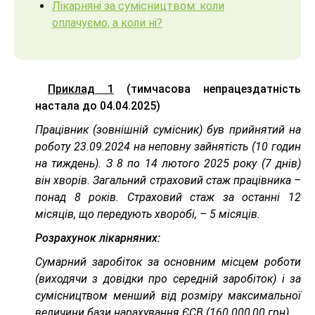
Лікарняні за сумісництвом: коли
оплачуємо, а коли ні?
Приклад 1
(тимчасова непрацездатність
настала до 04.04.2025)
Працівник (зовнішній сумісник) був прийнятий на
роботу 23.09.2024 на неповну зайнятість (10 годин
на тиждень). З 8 по 14 лютого 2025 року (7 днів)
він хворів. Загальний страховий стаж працівника –
понад 8 років. Страховий стаж за останні 12
місяців, що передують хворобі, – 5 місяців.
Розрахунок лікарняних:
Сумарний заробіток за основним місцем роботи
(виходячи з довідки про середній заробіток) і за
сумісництвом менший від розміру максимальної
величини бази нарахування ЄСВ (160 000,00 грн).