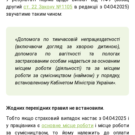
другий
ст. 22 Закону №1105
в редакції з 04.04.2025)
звучатиме таким чином:
«Допомога по тимчасовій непрацездатності
(включаючи догляд за хворою дитиною),
допомога по вагітності та пологах
застрахованим особам надається за основним
місцем роботи (діяльності) та за місцем
роботи за сумісництвом (наймом) у порядку,
встановленому Кабінетом Міністрів України».
Жодних перехідних правил не встановили.
Тобто якщо страховий випадок настає з 04.04.2025 і
у працівника є
основне місце роботи
і місце роботи
за сумісництвом, то йому належить до оплати