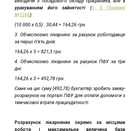
виходячи з посадового окладу працівника, але
з
урахуванням його зайнятості
(
п. 5 Порядку
№1266
):
(10 000 х 0,5) : 30,44 = 164,26 грн.
3. Обчислюємо лікарняні за рахунок роботодавця
за перші п’ять днів:
164,26 х 5 = 821,3 грн.
4. Обчислюємо лікарняні за рахунок ПФУ за три
дні:
164,26 х 3 = 492,78 грн.
Саме на цю суму (492,78) бухгалтер зробить заяву-
розрахунок на порталі ПФУ для оплати допомоги з
тимчасової втрати працездатності.
Розрахунок лікарняних окремо за місцями
роботи і максимальна величина бази