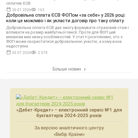
сплатив ЄСВ
30.07.2026
163
Добровільна сплата ЄСВ ФОПом «за себе» у 2026 році:
коли це можливо і як укласти договір про таку сплату
Добровільна сплата ЄСВ дає змогу формувати страховий стаж і
впливати на розмір майбутньої пенсії. Проте для ФОП цей
механізм має низку особливостей. У статті розглянемо, хто з
ФОП може скористатися добровільною участю, а кому вона
недоступна
30.07.2026
2 578
Більше новин
«Дебет-Кредит» – електронний сервіс №1 для
бухгалтерів 2024-2025 років
За версією аналітичного центру
«Вибір Країни»