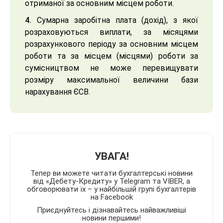
отриманої за основним місцем роботи.
4.
Сумарна заробітна плата (дохід), з якої
розраховуються виплати, за місяцями
розрахункового періоду за основним місцем
роботи та за місцем (місцями) роботи за
сумісництвом не може перевищувати
розміру максимальної величини бази
нарахування ЄСВ.
УВАГА!
Тепер ви можете читати бухгалтерські новини
від «Дебету-Кредиту» у Telegram та VIBER, а
обговорювати їх – у найбільшій групі бухгалтерів
на Facebook
Приєднуйтесь і дізнавайтесь найважливіші
новини першими!