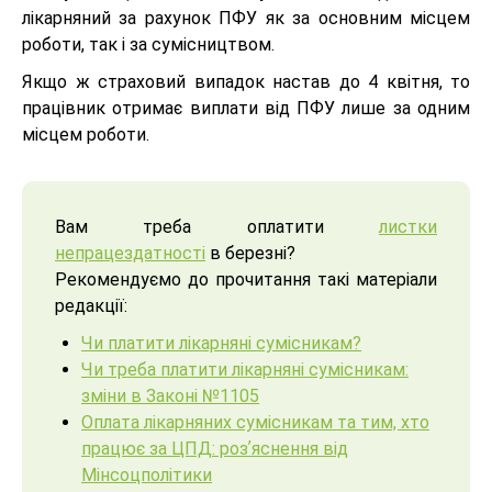
лікарняний за рахунок ПФУ як за основним місцем
роботи, так і за сумісництвом.
Якщо ж страховий випадок настав до 4 квітня, то
працівник отримає виплати від ПФУ лише за одним
місцем роботи.
Вам треба оплатити
листки
непрацездатності
в березні?
Рекомендуємо до прочитання такі матеріали
редакції:
Чи платити лікарняні сумісникам?
Чи треба платити лікарняні сумісникам:
зміни в Законі №1105
Оплата лікарняних сумісникам та тим, хто
працює за ЦПД: розʼяснення від
Мінсоцполітики