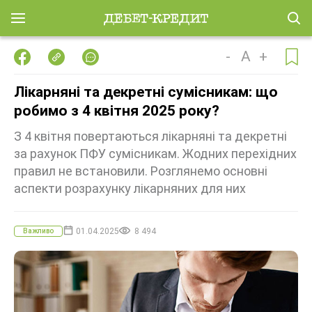
-
A
+
Лікарняні та декретні сумісникам: що
робимо з 4 квітня 2025 року?
З 4 квітня повертаються лікарняні та декретні
за рахунок ПФУ сумісникам. Жодних перехідних
правил не встановили. Розглянемо основні
аспекти розрахунку лікарняних для них
01.04.2025
8 494
Важливо