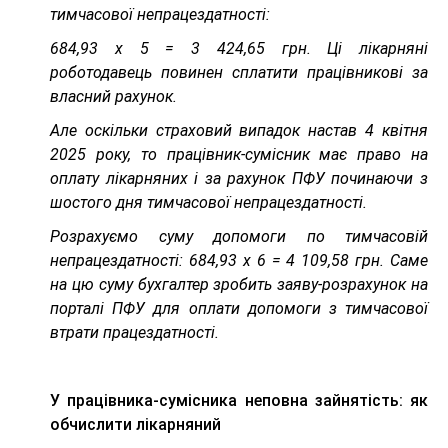
тимчасової непрацездатності:
684,93 х 5 = 3 424,65 грн. Ці лікарняні
роботодавець повинен сплатити працівникові за
власний рахунок.
Але оскільки страховий випадок настав 4 квітня
2025 року, то працівник-сумісник має право на
оплату лікарняних і за рахунок ПФУ починаючи з
шостого дня тимчасової непрацездатності.
Розрахуємо суму допомоги по тимчасовій
непрацездатності: 684,93 х 6 = 4 109,58 грн. Саме
на цю суму бухгалтер зробить заяву-розрахунок на
порталі ПФУ для оплати допомоги з тимчасової
втрати працездатності.
У працівника-сумісника неповна зайнятість: як
обчислити лікарняний