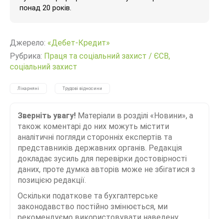
понад 20 років.
Джерело:
«Дебет-Кредит»
Рубрика:
Праця та соціальний захист
/
ЄСВ,
соціальний захист
Лікарняні
Трудові відносини
Зверніть увагу!
Матеріали в розділі «Новини», а
також коментарі до них можуть містити
аналітичні погляди сторонніх експертів та
представників державних органів. Редакція
докладає зусиль для перевірки достовірності
даних, проте думка авторів може не збігатися з
позицією редакції.
Оскільки податкове та бухгалтерське
законодавство постійно змінюється, ми
рекомендуємо використовувати наведену