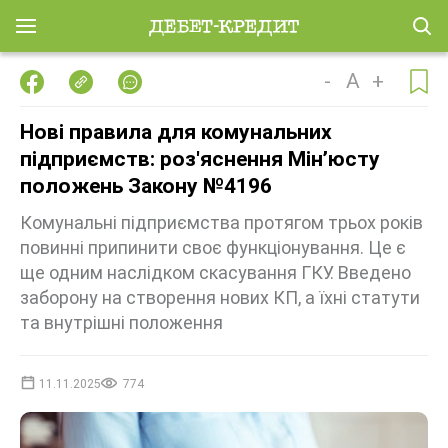
-
A
+
Нові правила для комунальних
підприємств: роз'яснення Мінʼюсту
положень Закону №4196
Комунальні підприємства протягом трьох років
повинні припинити своє функціонування. Це є
ще одним наслідком скасування ГКУ. Введено
заборону на створення нових КП, а їхні статути
та внутрішні положення
11.11.2025
774