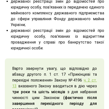
державної реєстрації змін до відомостей про
юридичну особу, пов'язаних із передачею єдиного
майнового комплексу державного підприємства
до сфери управління Фонду державного майна
України;
державної реєстрації змін до відомостей про
юридичну особу, пов'язаних із відкриттям
провадження у справі про банкрутство такої
юридичної особи.
Варто звернути увагу, що відповідно до
абзацу другого п. 1 ст. 17 «Прикінцеві та
перехідні положення» Закону №4196
ч. 2 ст.
13
вказаного Закону вводиться в дію через
три роки та шість місяців
з дня набрання
чинності цим Законом
(фактично після
завершення перехідного періоду для