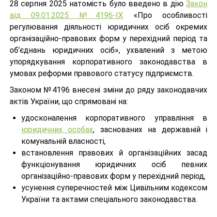
28 серпня 2025 натомість було введено в дію
Закон
від 09.01.2025 №4196-ІХ
«Про особливості
регулювання діяльності юридичних осіб окремих
організаційно-правових форм у перехідний період та
об’єднань юридичних осіб», ухвалений з метою
упорядкування корпоративного законодавства в
умовах реформи правового статусу підприємств.
Законом №4196 внесені зміни до ряду законодавчих
актів України, що спрямовані на:
удосконалення корпоративного управління в
юридичних особах
, заснованих на державній і
комунальній власності,
встановлення правових й організаційних засад
функціонування юридичних осіб певних
організаційно-правових форм у перехідний період,
усунення суперечностей між Цивільним кодексом
України та актами спеціального законодавства.