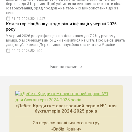
березня до 31 травня. Щоб усі встигли використати кошти після
їх зарахування, Уряд продовжив термін їх використання до 31
липня
31.07.2026
1 447
Коментар Нацбанку щодо рівня інфляції у червні 2026
року
У червні 2026 року інфляція сповільнилася до 7,2% у річному
вимірі. У місячному вимірі ціни знизилися на 0,1%. Про це свідчать
дані, опубліковані Державною службою статистики України
30.07.2026
109
Більше новин
«Дебет-Кредит» – електронний сервіс №1 для
бухгалтерів 2024-2025 років
За версією аналітичного центру
«Вибір Країни»