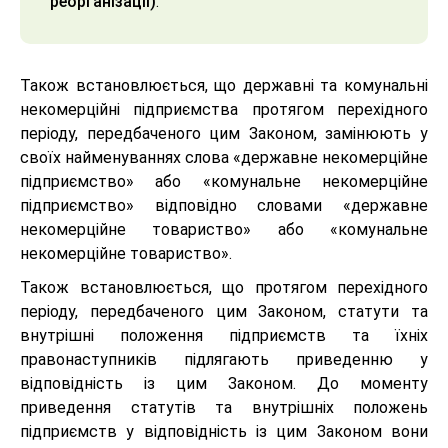
реорганізації)
.
Також встановлюється, що державні та комунальні
некомерційні підприємства протягом перехідного
періоду, передбаченого цим Законом, замінюють у
своїх найменуваннях слова «державне некомерційне
підприємство» або «комунальне некомерційне
підприємство» відповідно словами «державне
некомерційне товариство» або «комунальне
некомерційне товариство».
Також встановлюється, що протягом перехідного
періоду, передбаченого цим Законом, статути та
внутрішні положення підприємств та їхніх
правонаступників підлягають приведенню у
відповідність із цим Законом. До моменту
приведення статутів та внутрішніх положень
підприємств у відповідність із цим Законом вони