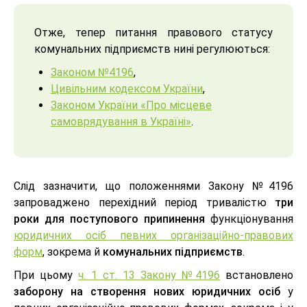
Отже, тепер питання правового статусу
комунальних підприємств нині регулюються:
Законом №4196
,
Цивільним кодексом України
,
Законом України «Про місцеве
самоврядування в Україні»
.
Слід зазначити, що положеннями Закону №4196
запроваджено перехідний період тривалістю
три
роки для поступового припинення
функціонування
юридичних осіб певних організаційно-правових
форм
, зокрема й
комунальних підприємств
.
При цьому
ч. 1 ст. 13 Закону №4196
встановлено
заборону на створення нових юридичних осіб
у