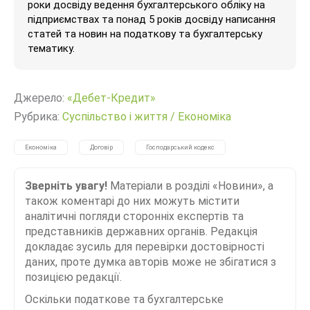
роки досвіду ведення бухгалтерського обліку на
підприємствах та понад 5 років досвіду написання
статей та новин на податкову та бухгалтерську
тематику.
Джерело:
«Дебет-Кредит»
Рубрика:
Суспільство і життя
/
Економіка
Економіка
Договір
Господарський кодекс
Зверніть увагу!
Матеріали в розділі «Новини», а
також коментарі до них можуть містити
аналітичні погляди сторонніх експертів та
представників державних органів. Редакція
докладає зусиль для перевірки достовірності
даних, проте думка авторів може не збігатися з
позицією редакції.
Оскільки податкове та бухгалтерське