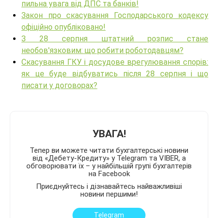
пильна увага від ДПС та банків!
Закон про скасування Господарського кодексу
офіційно опубліковано!
З 28 серпня штатний розпис стане
необов'язковим: що робити роботодавцям?
Скасування ГКУ і досудове врегулювання спорів:
як це буде відбуватись після 28 серпня і що
писати у договорах?
УВАГА!
Тепер ви можете читати бухгалтерські новини
від «Дебету-Кредиту» у Telegram та VIBER, а
обговорювати їх – у найбільшій групі бухгалтерів
на Facebook
Приєднуйтесь і дізнавайтесь найважливіші
новини першими!
Telegram