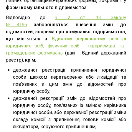
певних організаційно-правових формах, зокрема і у
формі комунального підприємства
.
Відповідно до
ч. 2 ст. 13 Закону
№4196
забороняється внесення змін до
відомостей, зокрема про комунальні підприємства,
що містяться в
Єдиному державному реєстрі
юридичних осіб, фізичних осіб - підприємців та
громадських формувань
(далі - Єдиний державний
реєстр),
крім
:
державної реєстрації припинення юридичної
особи шляхом перетворення або ліквідації та
пов'язаних з цим змін до відомостей про
юридичну особу;
державної реєстрації змін до відомостей про
юридичну особу, пов'язаних із зміною керівника
юридичної особи, або державної реєстрації зміни
складу комісії з припинення, голови комісії або
ліквідатора, керуючого припиненням;