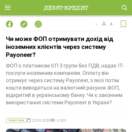
-
A
+
Чи може ФОП отримувати дохід від
іноземних клієнтів через систему
Payoneer?
ФОП є платником ЄП 3 групи без ПДВ, надає ІТ-
послуги іноземним компаніям. Оплату він
отримує через систему Payoneer, з якої потім
кошти виводяться на валютний рахунок ФОП,
відкритий в українському банку. Чи є законним
використання системи Payoneer в Україні?
22.09.2020
3 929
Аналітика