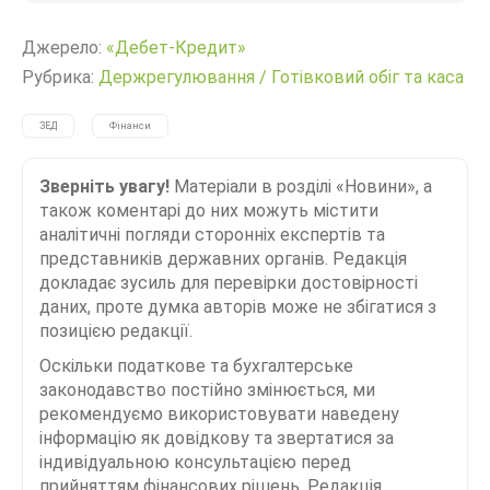
Джерело:
«Дебет-Кредит»
Рубрика:
Держрегулювання
/
Готівковий обіг та каса
ЗЕД
Фінанси
Зверніть увагу!
Матеріали в розділі «Новини», а
також коментарі до них можуть містити
аналітичні погляди сторонніх експертів та
представників державних органів. Редакція
докладає зусиль для перевірки достовірності
даних, проте думка авторів може не збігатися з
позицією редакції.
Оскільки податкове та бухгалтерське
законодавство постійно змінюється, ми
рекомендуємо використовувати наведену
інформацію як довідкову та звертатися за
індивідуальною консультацією перед
прийняттям фінансових рішень. Редакція