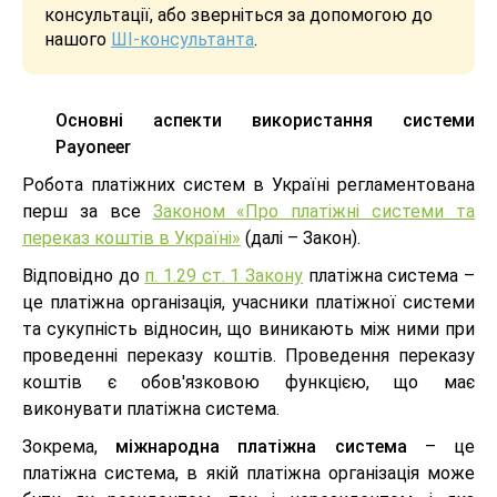
консультації, або зверніться за допомогою до
нашого
ШІ-консультанта
.
Основні аспекти використання системи
Payoneer
Робота платіжних систем в Україні регламентована
перш за все
Законом «Про платіжні системи та
переказ коштів в Україні»
(далі – Закон).
Відповідно до
п. 1.29 ст. 1 Закону
платіжна система –
це платіжна організація, учасники платіжної системи
та сукупність відносин, що виникають між ними при
проведенні переказу коштів. Проведення переказу
коштів є обов'язковою функцією, що має
виконувати платіжна система.
Зокрема,
міжнародна платіжна система
– це
платіжна система, в якій платіжна організація може