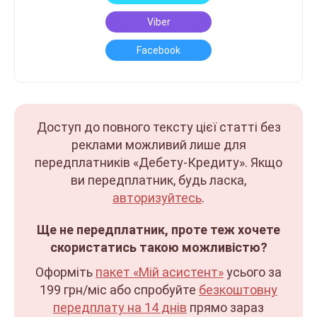
Viber
Facebook
Доступ до повного тексту цієї статті без
реклами можливий лише для
передплатників «Дебету-Кредиту». Якщо
ви передплатник, будь ласка,
авторизуйтесь
.
Ще не передплатник, проте теж хочете
скористатись такою можливістю?
Оформіть
пакет «Мій асистент»
усього за
199 грн/міс
або спробуйте
безкоштовну
передплату на 14 днів
прямо зараз