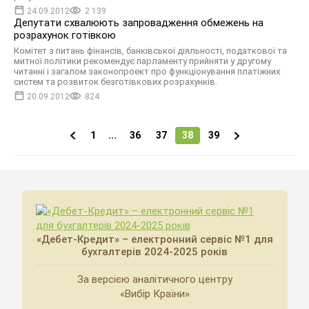
24.09.2012
2 139
Депутати схвалюють запровадження обмежень на
розрахунок готівкою
Комітет з питань фінансів, банківської діяльності, податкової та
митної політики рекомендує парламенту прийняти у другому
читанні і загалом законопроект про функціонування платіжних
систем та розвиток безготівкових розрахунків.
20.09.2012
824
1
...
36
37
38
39
«Дебет-Кредит» – електронний сервіс №1 для
бухгалтерів 2024-2025 років
За версією аналітичного центру
«Вибір Країни»