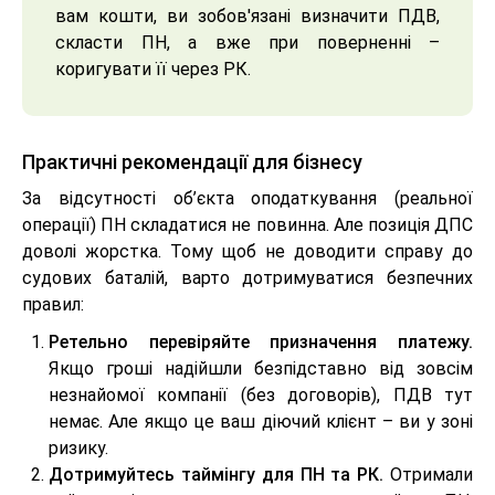
вам кошти, ви зобов'язані визначити ПДВ,
скласти ПН, а вже при поверненні –
коригувати її через РК.
Практичні рекомендації для бізнесу
За відсутності об’єкта оподаткування (реальної
операції) ПН складатися не повинна. Але позиція ДПС
доволі жорстка. Тому щоб не доводити справу до
судових баталій, варто дотримуватися безпечних
правил:
Ретельно перевіряйте призначення платежу.
Якщо гроші надійшли безпідставно від зовсім
незнайомої компанії (без договорів), ПДВ тут
немає. Але якщо це ваш діючий клієнт – ви у зоні
ризику.
Дотримуйтесь таймінгу для ПН та РК.
Отримали