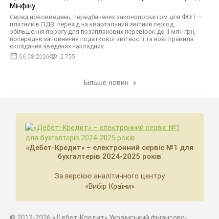
Мінфіну
Серед нововведень, передбачених законопроєктом для ФОП —
платників ПДВ: перехід на квартальний звітний період,
збільшення порогу для позапланових перевірок до 1 млн грн,
попереднє заповнення податкової звітності та нові правила
складання зведених накладних
06.08.2026
2 755
Більше новин
«Дебет-Кредит» – електронний сервіс №1 для
бухгалтерів 2024-2025 років
За версією аналітичного центру
«Вибір Країни»
© 2012-2026 «Дебет-Кредит» Український фінансово-