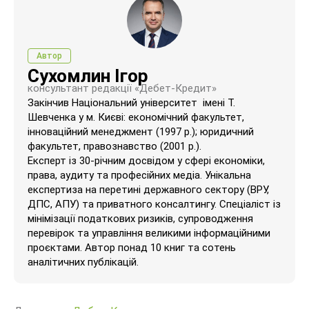
Автор
Сухомлин Ігор
консультант редакції «Дебет-Кредит»
Закінчив Національний університет імені Т.
Шевченка у м. Києві: економічний факультет,
інноваційний менеджмент (1997 р.); юридичний
факультет, правознавство (2001 р.).
Експерт із 30-річним досвідом у сфері економіки,
права, аудиту та професійних медіа. Унікальна
експертиза на перетині державного сектору (ВРУ,
ДПС, АПУ) та приватного консалтингу. Спеціаліст із
мінімізації податкових ризиків, супроводження
перевірок та управління великими інформаційними
проєктами. Автор понад 10 книг та сотень
аналітичних публікацій.