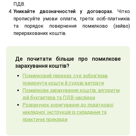
ПДВ.
Уникайте двозначностей у договорах.
Чітко
прописуйте умови оплати, третіх осіб-платників
та порядок повернення помилково (зайво)
перерахованих коштів.
Де почитати більше про помилкове
зарахування коштів?
Помилковий переказ: суд зобов’язав
повернути кошти й судові витрати
Помилкове зарахування коштів: алгоритм
дій бухгалтера та ПДВ-наслідки
Розрахунок коригування до податкової
накладної: інструкція із складання та
практичні приклади