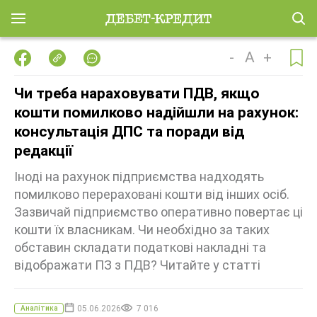
-
A
+
Чи треба нараховувати ПДВ, якщо
кошти помилково надійшли на рахунок:
консультація ДПС та поради від
редакції
Іноді на рахунок підприємства надходять
помилково перераховані кошти від інших осіб.
Зазвичай підприємство оперативно повертає ці
кошти їх власникам. Чи необхідно за таких
обставин складати податкові накладні та
відображати ПЗ з ПДВ? Читайте у статті
05.06.2026
7 016
Аналітика