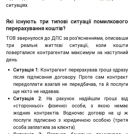
ситуаціях.
Які існують три типові ситуації помилкового
перерахування коштів?
ТОВ звернулося до ДПС за роз’ясненнями, описавши
три реальні життєві ситуації, коли кошти
поверталися контрагентам максимум на наступний
день:
Ситуація 1:
Контрагент перерахував гроші одразу
після підписання договору. Проте сам контракт
передоплати взагалі не передбачав, та й послуги
ще ніхто не надавав.
Ситуація 2:
На рахунок надійшли гроші від
«сторонньої» фізичної особи, з якою немає
жодних контрактів. Водночас договір на ці ж
послуги підписано з юридичною особою (третя
особа заплатила за клієнта).