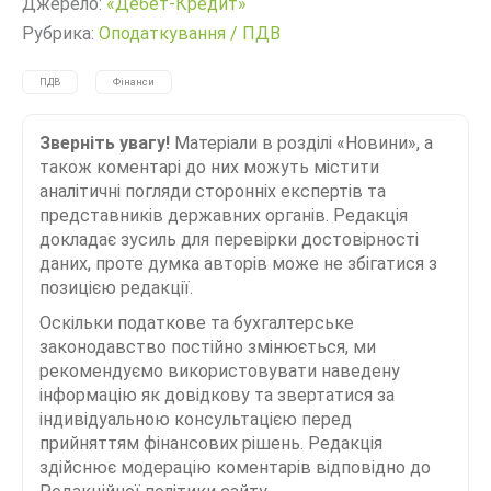
Джерело:
«Дебет-Кредит»
Рубрика:
Оподаткування
/
ПДВ
ПДВ
Фінанси
Зверніть увагу!
Матеріали в розділі «Новини», а
також коментарі до них можуть містити
аналітичні погляди сторонніх експертів та
представників державних органів. Редакція
докладає зусиль для перевірки достовірності
даних, проте думка авторів може не збігатися з
позицією редакції.
Оскільки податкове та бухгалтерське
законодавство постійно змінюється, ми
рекомендуємо використовувати наведену
інформацію як довідкову та звертатися за
індивідуальною консультацією перед
прийняттям фінансових рішень. Редакція
здійснює модерацію коментарів відповідно до