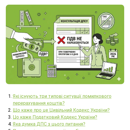
Які існують три типові ситуації помилкового
перерахування коштів?
Що каже про це Цивільний Кодекс України?
Цо каже Податковий Кодекс України?
Яка думка ДПС з цього питання?