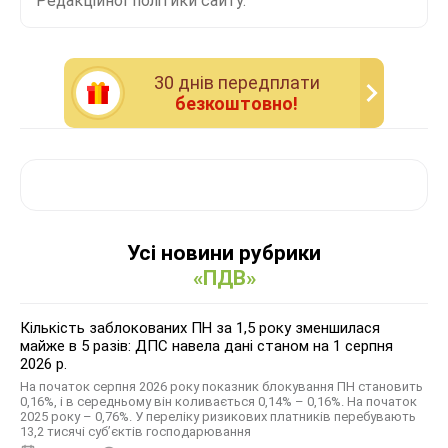
Редакційної політики сайту.
30 днiв передплати
безкоштовно!
Усі новини рубрики
«ПДВ»
Кількість заблокованих ПН за 1,5 року зменшилася
майже в 5 разів: ДПС навела дані станом на 1 серпня
2026 р.
На початок серпня 2026 року показник блокування ПН становить
0,16%, і в середньому він коливається 0,14% – 0,16%. На початок
2025 року – 0,76%. У переліку ризикових платників перебувають
13,2 тисячі суб’єктів господарювання