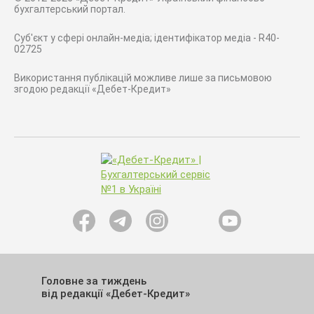
бухгалтерський портал.
Суб'єкт у сфері онлайн-медіа; ідентифікатор медіа - R40-
02725
Використання публікацій можливе лише за письмовою
згодою редакції «Дебет-Кредит»
Головне за тиждень
від редакції «Дебет-Кредит»