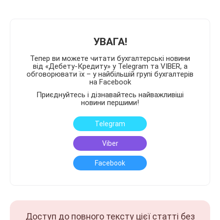
УВАГА!
Тепер ви можете читати бухгалтерські новини
від «Дебету-Кредиту» у Telegram та VIBER, а
обговорювати їх – у найбільшій групі бухгалтерів
на Facebook
Приєднуйтесь і дізнавайтесь найважливіші
новини першими!
Telegram
Viber
Facebook
Доступ до повного тексту цієї статті без