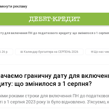
мкнути рекламу
ту для включення ПН до податкового кредиту: що змінилося з 1 серпня
.26 р.
📅 Календар бухгалтера на СЕРПЕНЬ 2026
☀️Що нас чек
ачаємо граничну дату для включен
иту: що змінилося з 1 серпня?
іми роками строки для включення ПН до податкового
і з 1 серпня 2023 року їх було відновлено. З’ясуємо