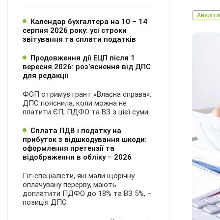
Аналіти
Календар бухгалтера на 10 – 14
серпня 2026 року: усі строки
звітування та сплати податків
Продовження дії ЕЦП після 1
вересня 2026: розʼяснення від ДПС
для редакції
ФОП отримує грант «Власна справа»:
ДПС пояснила, коли можна не
платити ЄП, ПДФО та ВЗ з цієї суми
Сплата ПДВ і податку на
прибуток з відшкодування шкоди:
оформлення претензії та
відображення в обліку – 2026
Гіг-спеціалісти, які мали щорічну
оплачувану перерву, мають
доплатити ПДФО до 18% та ВЗ 5%, –
позиція ДПС