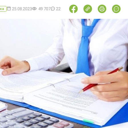
25.08.2023
49 707
22
ка