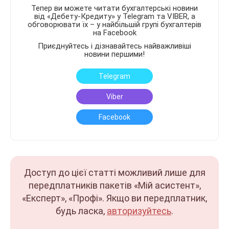
Тепер ви можете читати бухгалтерські новини
від «Дебету-Кредиту» у Telegram та VIBER, а
обговорювати їх – у найбільшій групі бухгалтерів
на Facebook
Приєднуйтесь і дізнавайтесь найважливіші
новини першими!
Telegram
Viber
Facebook
Доступ до цієї статті можливий лише для
передплатників пакетів «Мій асистент»,
«Експерт», «Профі». Якщо ви передплатник,
будь ласка,
авторизуйтесь
.