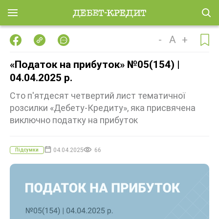
-
A
+
«Податок на прибуток» №05(154) |
04.04.2025 р.
Сто п'ятдесят четвертий лист тематичної
розсилки «Дебету-Кредиту», яка присвячена
виключно податку на прибуток
04.04.2025
66
Підсумки