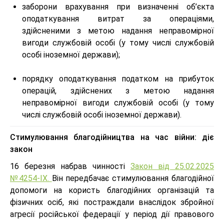
заборони врахування при визначенні об’єкта
оподаткування витрат за операціями,
здійсненими з метою надання неправомірної
вигоди службовій особі (у тому числі службовій
особі іноземної держави);
порядку оподаткування податком на прибуток
операцій, здійснених з метою надання
неправомірної вигоди службовій особі (у тому
числі службовій особі іноземної держави).
Стимулювання благодійництва на час війни: діє
закон
16 березня набрав чинності
Закон від 25.02.2025
№4254-ІХ.
Він передбачає стимулювання благодійної
допомоги на користь благодійних організацій та
фізичних осіб, які постраждали внаслідок збройної
агресії російської федерації у період дії правового