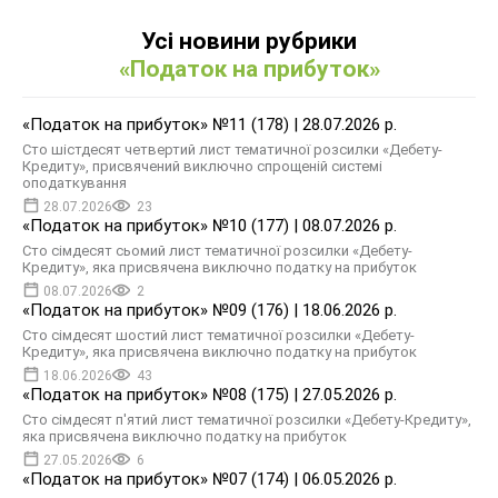
Усі новини рубрики
«Податок на прибуток»
«Податок на прибуток» №11 (178) | 28.07.2026 р.
Сто шістдесят четвертий лист тематичної розсилки «Дебету-
Кредиту», присвячений виключно спрощеній системі
оподаткування
28.07.2026
23
«Податок на прибуток» №10 (177) | 08.07.2026 р.
Сто сімдесят сьомий лист тематичної розсилки «Дебету-
Кредиту», яка присвячена виключно податку на прибуток
08.07.2026
2
«Податок на прибуток» №09 (176) | 18.06.2026 р.
Сто сімдесят шостий лист тематичної розсилки «Дебету-
Кредиту», яка присвячена виключно податку на прибуток
18.06.2026
43
«Податок на прибуток» №08 (175) | 27.05.2026 р.
Сто сімдесят п'ятий лист тематичної розсилки «Дебету-Кредиту»,
яка присвячена виключно податку на прибуток
27.05.2026
6
«Податок на прибуток» №07 (174) | 06.05.2026 р.