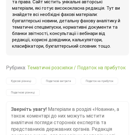
та права. Сайт містить унікальні авторські
матеріали, які готує висококласна редакція. Тут ви
знайдете всі необхідні фахові матеріали:
бухгалтерські новини, детальну фахову аналітику й
тематичні спецвипуски, нормативні документи та
бланки звітності, консультації і вебінари від
редакції, корисні довідники, калькулятори,
класифікатори, бухгалтерський словник тощо.
Рубрика:
Тематичні розсилки
/
Податок на прибуток
Курсові різниці
Податкові витрати
Податок на прибуток
Податкові різниці
Зверніть увагу!
Матеріали в розділі «Новини», а
також коментарі до них можуть містити
аналітичні погляди сторонніх експертів та
представників державних органів. Редакція