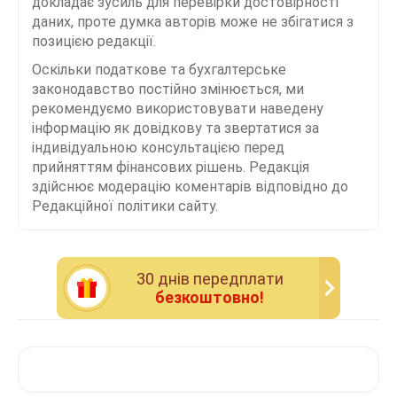
докладає зусиль для перевірки достовірності
даних, проте думка авторів може не збігатися з
позицією редакції.
Оскільки податкове та бухгалтерське
законодавство постійно змінюється, ми
рекомендуємо використовувати наведену
інформацію як довідкову та звертатися за
індивідуальною консультацією перед
прийняттям фінансових рішень. Редакція
здійснює модерацію коментарів відповідно до
Редакційної політики сайту.
30 днiв передплати
безкоштовно!