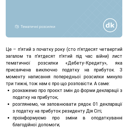
Це – п’ятий з початку року (сто п’ятдесят четвертий
загалом та п’ятдесят п'ятий під час війни) лист
тематичної розсилки «Дебету-Кредиту», яка
присвячена виключно податку на прибуток. З
моменту написання попередньої розсилки минуло
три тижні, тож нам є про що розповісти. А саме:
розкажемо про проєкт змін до форми декларації з
податку на прибуток;
розглянемо, чи заповнювати рядок 01 декларації
з податку на прибуток резиденту Дія Сіті;
проінформуємо про зміни в оподаткуванні
благодійної допомоги;