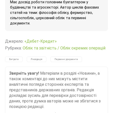
Має досвід роботи головним бухгалтером у
будівництві та агросекторі. Автор циклів фахових
статей на теми: філософія обліку, фермерство,
сільгоспоблік, церковний облік та первинні
документи.
Джерело:
«Дебет-Кредит»
Рубрика:
Облік та звітність
/
Облік окремих операцій
Витрати
Ліквідація
Первинні документи
Зверніть увагу!
Матеріали в розділі «Новини», а
також коментарі до них можуть містити
аналітичні погляди сторонніх експертів та
представників державних органів. Редакція
докладає зусиль для перевірки достовірності
даних, проте думка авторів може не збігатися з
позицією редакції.