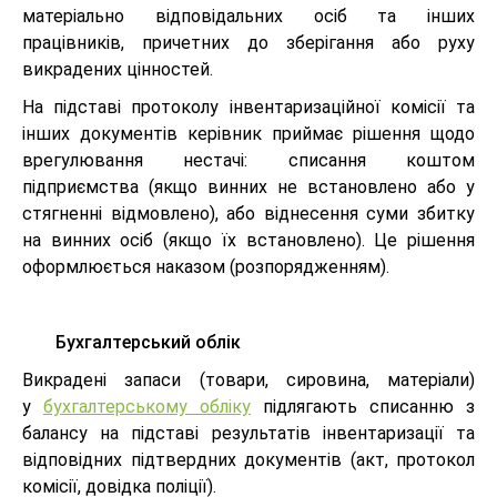
матеріально відповідальних осіб та інших
працівників, причетних до зберігання або руху
викрадених цінностей.
На підставі протоколу інвентаризаційної комісії та
інших документів керівник приймає рішення щодо
врегулювання нестачі: списання коштом
підприємства (якщо винних не встановлено або у
стягненні відмовлено), або віднесення суми збитку
на винних осіб (якщо їх встановлено). Це рішення
оформлюється наказом (розпорядженням).
Бухгалтерський облік
Викрадені запаси (товари, сировина, матеріали)
у
бухгалтерському обліку
підлягають списанню з
балансу на підставі результатів інвентаризації та
відповідних підтвердних документів (акт, протокол
комісії, довідка поліції).