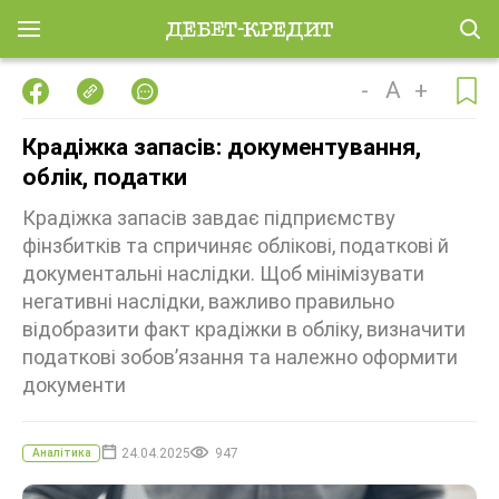
-
A
+
Крадіжка запасів: документування,
облік, податки
Крадіжка запасів завдає підприємству
фінзбитків та спричиняє облікові, податкові й
документальні наслідки. Щоб мінімізувати
негативні наслідки, важливо правильно
відобразити факт крадіжки в обліку, визначити
податкові зобовʼязання та належно оформити
документи
24.04.2025
947
Аналітика