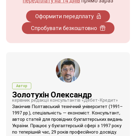
передплату на 14 днів
прямо зараз
Оформити передплату
Спробувати безкоштовно
Автор
Золотухін Олександр
керівник редакції консультантів «Дебет-Кредит»
Закінчив Полтавський технічний університет (1991–
1997 рр.), спеціальність — економіст. Консультант,
автор статей для провідних бухгалтерських видань
України. ​Працює у бухгалтерській сфері з 1997 року
по теперішній час, 29 років професійного досвіду.