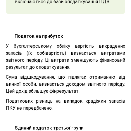
включаються до бази оподаткування ПДВ.
Податок на прибуток
У бухгалтерському обліку вартість викрадених
запасів (їх собівартість) визнається витратами
звітного періоду. Ці витрати зменшують фінансовий
результат до оподаткування.
Сума відшкодування, що підлягає отриманню від
винної особи, визнається доходом звітного періоду.
Цей дохід збільшує фінрезультат.
Податкових різниць на випадок крадіжки запасів
ПКУ не передбачено.
Єдиний податок третьої групи