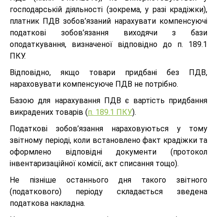
господарській діяльності (зокрема, у разі крадіжки),
платник ПДВ зобов’язаний нарахувати компенсуючі
податкові зобов’язання виходячи з бази
оподаткування, визначеної відповідно до п. 189.1
ПКУ.
Відповідно, якщо товари придбані без ПДВ,
нараховувати компенсуюче ПДВ не потрібно.
Базою для нарахування ПДВ є вартість придбання
викрадених товарів (
п. 189.1 ПКУ
).
Податкові зобов’язання нараховуються у тому
звітному періоді, коли встановлено факт крадіжки та
оформлено відповідні документи (протокол
інвентаризаційної комісії, акт списання тощо).
Не пізніше останнього дня такого звітного
(податкового) періоду складається зведена
податкова накладна.