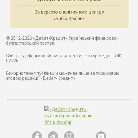
За версією аналітичного центру
«Вибір Країни»
© 2012-2026 «Дебет-Кредит» Український фінансово-
бухгалтерський портал.
Суб'єкт у сфері онлайн-медіа; ідентифікатор медіа - R40-
02725
Використання публікацій можливе лише за письмовою
згодою редакції «Дебет-Кредит»