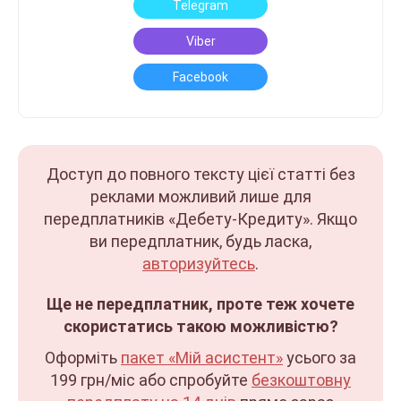
Telegram
Viber
Facebook
Доступ до повного тексту цієї статті без
реклами можливий лише для
передплатників «Дебету-Кредиту». Якщо
ви передплатник, будь ласка,
авторизуйтесь
.
Ще не передплатник, проте теж хочете
скористатись такою можливістю?
Оформіть
пакет «Мій асистент»
усього за
199 грн/міс
або спробуйте
безкоштовну