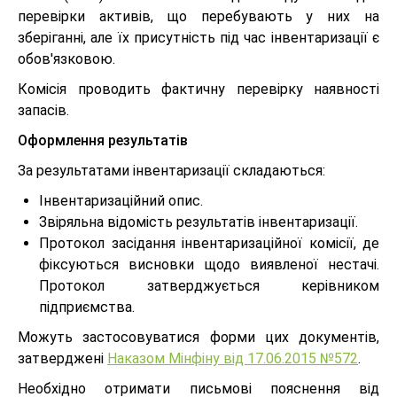
перевірки активів, що перебувають у них на
зберіганні, але їх присутність під час інвентаризації є
обов'язковою.
Комісія проводить фактичну перевірку наявності
запасів.
Оформлення результатів
За результатами інвентаризації складаються:
Інвентаризаційний опис.
Звіряльна відомість результатів інвентаризації.
Протокол засідання інвентаризаційної комісії, де
фіксуються висновки щодо виявленої нестачі.
Протокол затверджується керівником
підприємства.
Можуть застосовуватися форми цих документів,
затверджені
Наказом Мінфіну від 17.06.2015 №572
.
Необхідно отримати письмові пояснення від