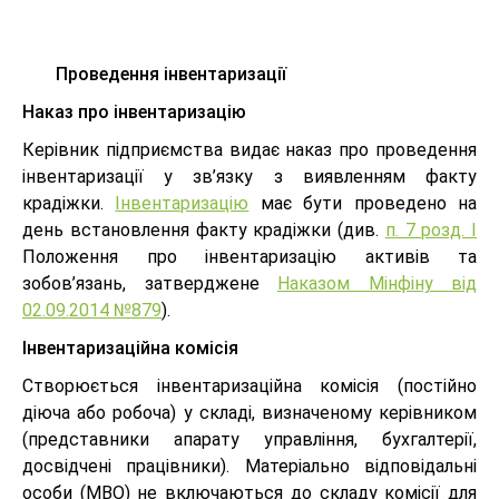
Проведення інвентаризації
Наказ про інвентаризацію
Керівник підприємства видає наказ про проведення
інвентаризації у зв’язку з виявленням факту
крадіжки.
Інвентаризацію
має бути проведено на
день встановлення факту крадіжки (див.
п. 7 розд. І
Положення про інвентаризацію активів та
зобов’язань, затверджене
Наказом Мінфіну від
02.09.2014 №879
).
Інвентаризаційна комісія
Створюється інвентаризаційна комісія (постійно
діюча або робоча) у складі, визначеному керівником
(представники апарату управління, бухгалтерії,
досвідчені працівники). Матеріально відповідальні
особи (МВО) не включаються до складу комісії для