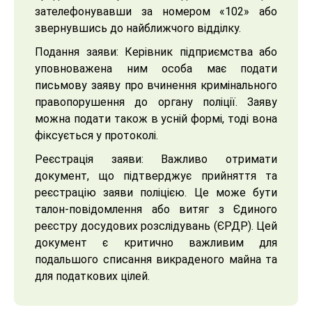
зателефонувавши за номером «102» або
звернувшись до найближчого відділку.
Подання заяви: Керівник підприємства або
уповноважена ним особа має подати
письмову заяву про вчинення кримінального
правопорушення до органу поліції. Заяву
можна подати також в усній формі, тоді вона
фіксується у протоколі.
Реєстрація заяви: Важливо отримати
документ, що підтверджує прийняття та
реєстрацію заяви поліцією. Це може бути
талон-повідомлення або витяг з Єдиного
реєстру досудових розслідувань (ЄРДР). Цей
документ є критично важливим для
подальшого списання викраденого майна та
для податкових цілей.