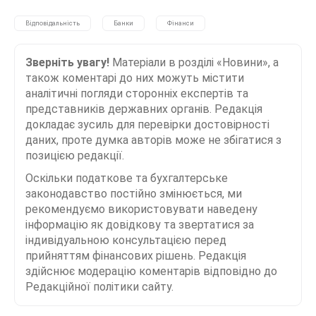
Відповідальність
Банки
Фінанси
Зверніть увагу!
Матеріали в розділі «Новини», а
також коментарі до них можуть містити
аналітичні погляди сторонніх експертів та
представників державних органів. Редакція
докладає зусиль для перевірки достовірності
даних, проте думка авторів може не збігатися з
позицією редакції.
Оскільки податкове та бухгалтерське
законодавство постійно змінюється, ми
рекомендуємо використовувати наведену
інформацію як довідкову та звертатися за
індивідуальною консультацією перед
прийняттям фінансових рішень. Редакція
здійснює модерацію коментарів відповідно до
Редакційної політики сайту.