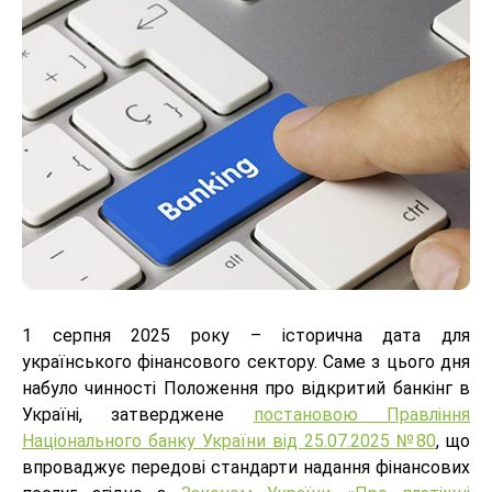
1 серпня 2025 року – історична дата для
українського фінансового сектору. Саме з цього дня
набуло чинності Положення про відкритий банкінг в
Україні, затверджене
постановою Правління
Національного банку України від 25.07.2025 №80
, що
впроваджує передові стандарти надання фінансових