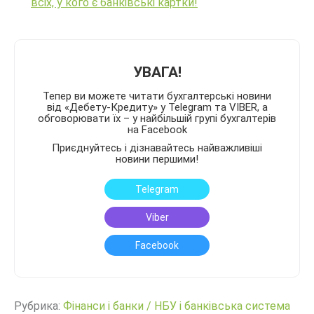
всіх, у кого є банківські картки!
УВАГА!
Тепер ви можете читати бухгалтерські новини
від «Дебету-Кредиту» у Telegram та VIBER, а
обговорювати їх – у найбільшій групі бухгалтерів
на Facebook
Приєднуйтесь і дізнавайтесь найважливіші
новини першими!
Telegram
Viber
Facebook
Рубрика:
Фінанси і банки
/
НБУ і банківська система