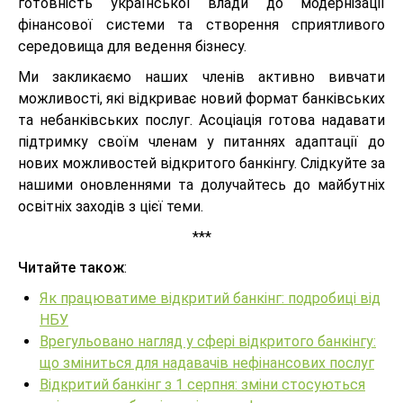
готовність української влади до модернізації
фінансової системи та створення сприятливого
середовища для ведення бізнесу.
Ми закликаємо наших членів активно вивчати
можливості, які відкриває новий формат банківських
та небанківських послуг. Асоціація готова надавати
підтримку своїм членам у питаннях адаптації до
нових можливостей відкритого банкінгу. Слідкуйте за
нашими оновленнями та долучайтесь до майбутніх
освітніх заходів з цієї теми.
***
Читайте також
:
Як працюватиме відкритий банкінг: подробиці від
НБУ
Врегульовано нагляд у сфері відкритого банкінгу:
що зміниться для надавачів нефінансових послуг
Відкритий банкінг з 1 серпня: зміни стосуються