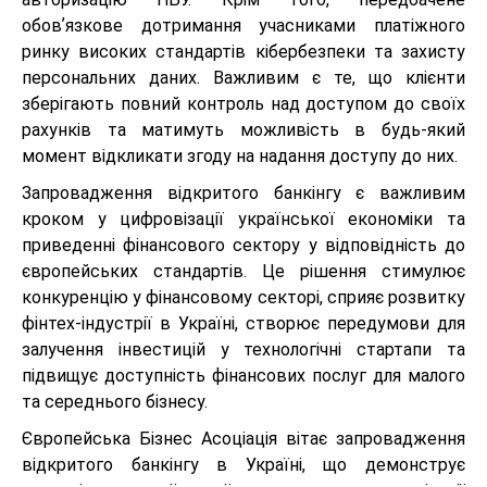
обов
ʼ
язкове дотримання учасниками платіжного
ринку високих стандартів кібербезпеки та захисту
персональних даних. Важливим є те, що клієнти
зберігають повний контроль над доступом до своїх
рахунків та матимуть можливість в будь-який
момент відкликати згоду на надання доступу до них.
Запровадження відкритого банкінгу є важливим
кроком у цифровізації української економіки та
приведенні фінансового сектору у відповідність до
європейських стандартів. Це рішення стимулює
конкуренцію у фінансовому секторі, сприяє розвитку
фінтех-індустрії в Україні, створює передумови для
залучення інвестицій у технологічні стартапи та
підвищує доступність фінансових послуг для малого
та середнього бізнесу.
Європейська Бізнес Асоціація вітає запровадження
відкритого банкінгу в Україні, що демонструє