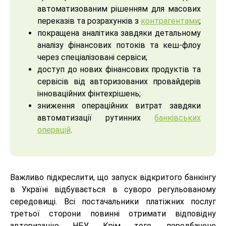
автоматизованим рішенням для масових
переказів та розрахунків з
контрагентами
;
покращена аналітика завдяки детальному
аналізу фінансових потоків та кеш-флоу
через спеціалізовані сервіси;
доступ до нових фінансових продуктів та
сервісів від авторизованих провайдерів
інноваційних фінтехрішень;
зниження операційних витрат завдяки
автоматизації рутинних
банківських
операцій
.
Важливо підкреслити, що запуск відкритого банкінгу
в Україні відбувається в суворо регульованому
середовищі. Всі постачальники платіжних послуг
третьої сторони повинні отримати відповідну
авторизацію НБУ. Крім того, передбачене