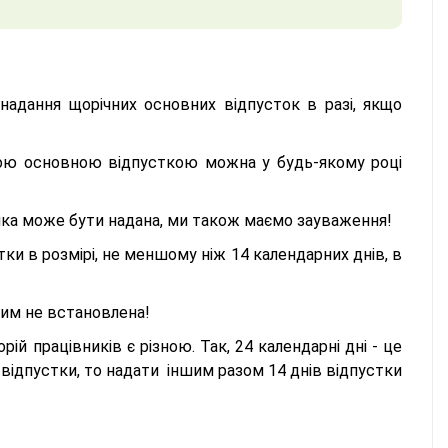
адання щорічних основних відпусток в разі, якщо
чною основною відпусткою можна у будь-якому році
 яка може бути надана, ми також маємо зауваження!
ки в розмірі, не меншому ніж 14 календарних днів, в
ічим не встановлена!
ій працівників є різною. Так, 24 календарні дні - це
в відпустки, то надати іншим разом 14 днів відпустки