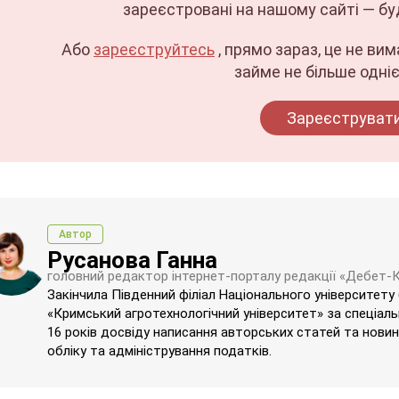
зареєстровані на нашому сайті — бу
Або
зареєструйтесь
, прямо зараз, це не ви
займе не більше одніє
Зареєструват
Автор
Русанова Ганна
головний редактор інтернет-порталу редакції «Дебет-
Закінчила Південний філіал Національного університету
«Кримський агротехнологічний університет» за спеціаль
16 років досвіду написання авторських статей та новин 
обліку та адміністрування податків.