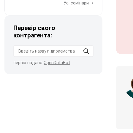
Усі семінари
Перевір свого
контрагента:
сервіс надано
OpenDataBot