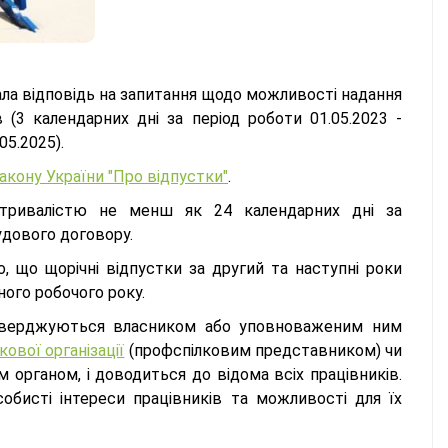
дала відповідь на запитання щодо можливості надання
 (3 календарних дні за період роботи 01.05.2023 -
05.2025).
Закону України "Про відпустки"
.
 тривалістю не менш як 24 календарних дні за
удового договору.
, що щорічні відпустки за другий та наступні роки
ного робочого року.
затверджуються власником або уповноваженим ним
кової організації
(профспілковим представником) чи
рганом, і доводиться до відома всіх працівників.
обисті інтереси працівників та можливості для їх