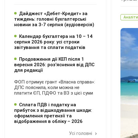
Дайджест «Дебет-Кредит» за
Аналіти
тиждень: головні бухгалтерські
новини за 3-7 серпня (аудіоверсія)
Календар бухгалтера на 10 – 14
серпня 2026 року: усі строки
звітування та сплати податків
Продовження дії КЕП після 1
вересня 2026: розʼяснення від ДПС
для редакції
ФОП отримує грант «Власна справа»:
ДПС пояснила, коли можна не
платити ЄП, ПДФО та ВЗ з цієї суми
Сплата ПДВ і податку на
прибуток з відшкодування шкоди:
оформлення претензії та
відображення в обліку – 2026
Усі головні