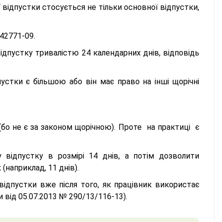
 відпустки стосується не тільки основної відпустки,
/42771-09.
ідпустку тривалістю 24 календарних днів, відповідь
устки є більшою або він має право на інші щорічні
 (бо не є за законом щорічною). Проте на практиці є
відпустку в розмірі 14 днів, а потім дозволити
(наприклад, 11 днів).
 відпустки вже після того, як працівник використає
и від 05.07.2013 № 290/13/116-13).