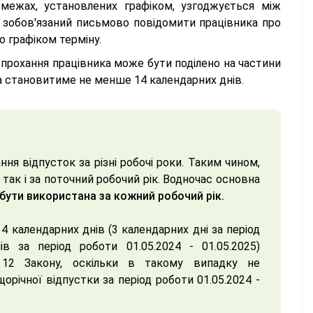
межах, установлених графіком, узгоджується між
 зобов'язаний письмово повідомити працівника про
о графіком терміну.
 прохання працівника може бути поділено на частини
на становитиме не менше 14 календарних днів.
я відпусток за різні робочі роки. Таким чином,
 так і за поточний робочий рік. Водночас основна
бути використана за кожний робочий рік.
4 календарних днів (3 календарних дні за період
в за період роботи 01.05.2024 - 01.05.2025)
12 Закону, оскільки в такому випадку не
річної відпустки за період роботи 01.05.2024 -