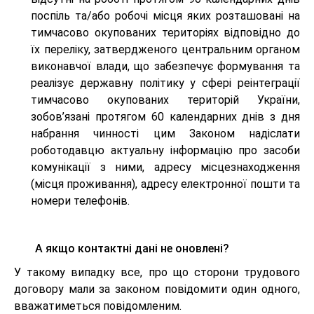
поспіль та/або робочі місця яких розташовані на
тимчасово окупованих територіях відповідно до
їх переліку, затвердженого центральним органом
виконавчої влади, що забезпечує формування та
реалізує державну політику у сфері реінтеграції
тимчасово окупованих територій України,
зобов’язані протягом 60 календарних днів з дня
набрання чинності цим Законом надіслати
роботодавцю актуальну інформацію про засоби
комунікації з ними, адресу місцезнаходження
(місця проживання), адресу електронної пошти та
номери телефонів.
А якщо контактні дані не оновлені?
У такому випадку все, про що сторони трудового
договору мали за законом повідомити один одного,
вважатиметься повідомленим.