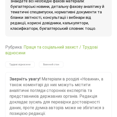
знайдете всі необхідні фахові матеріали:
бухгалтерські новини, детальну фахову аналітику й
тематичні спецвипуски, нормативні документи та
бланки звітності, консультації і вебінари від
редакції, корисні довідники, калькулятори,
класифікатори, бухгалтерський словник тощо.
Рубрика:
Праця та соціальний захист
/
Трудові
відносини
Трудові відносини
Воєнний стан
Зверніть увагу!
Матеріали в розділі «Новини», а
також коментарі до них можуть містити
аналітичні погляди сторонніх експертів та
представників державних органів. Редакція
докладає зусиль для перевірки достовірності
даних, проте думка авторів може не збігатися з
позицією редакції.