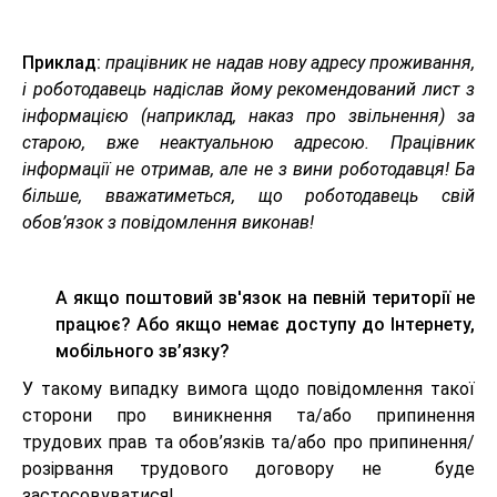
Приклад:
працівник не надав нову адресу проживання,
і роботодавець надіслав йому рекомендований лист з
інформацією (наприклад, наказ про звільнення) за
старою, вже неактуальною адресою. Працівник
інформації не отримав, але не з вини роботодавця! Ба
більше, вважатиметься, що роботодавець свій
обов’язок з повідомлення виконав!
А якщо поштовий зв'язок на певній території не
працює? Або якщо немає доступу до Інтернету,
мобільного зв’язку?
У такому випадку вимога щодо повідомлення такої
сторони про виникнення та/або припинення
трудових прав та обов’язків та/або про припинення/
розірвання трудового договору не буде
застосовуватися!