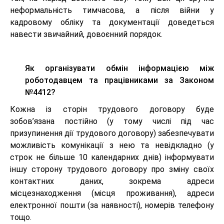
неформальність тимчасова, а після війни у
кадровому обліку та документації доведеться
навести звичайний, довоєнний порядок.
Як організувати обмін інформацією між
роботодавцем та працівниками за Законом
№4412?
Кожна із сторін трудового договору буде
зобов’язана постійно (у тому числі під час
призупинення дії трудового договору) забезпечувати
можливість комунікації з нею та невідкладно (у
строк не більше 10 календарних днів) інформувати
іншу сторону трудового договору про зміну своїх
контактних даних, зокрема адреси
місцезнаходження (місця проживання), адреси
електронної пошти (за наявності), номерів телефону
тощо.