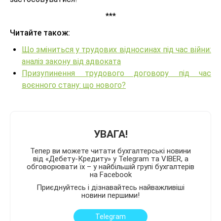
***
Читайте також:
Що зміниться у трудових відносинах під час війни:
аналіз закону від адвоката
Призупинення трудового договору під час
воєнного стану: що нового?
УВАГА!
Тепер ви можете читати бухгалтерські новини
від «Дебету-Кредиту» у Telegram та VIBER, а
обговорювати їх – у найбільшій групі бухгалтерів
на Facebook
Приєднуйтесь і дізнавайтесь найважливіші
новини першими!
Telegram