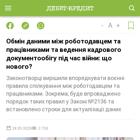
-
A
+
Обмін даними між роботодавцем та
працівниками та ведення кадрового
документообігу під час війни: що
нового?
Законотворці вирішили впорядкувати воєнні
правила спілкування між роботодавцем та
працівниками. Зокрема, буде впроваджено
порядок таких правил у Законі №2136 та
встановлено строки для актуалізації даних
28.05.2025
2 750