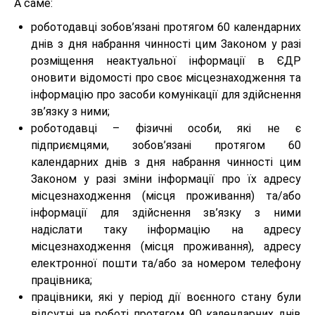
А саме:
роботодавці зобов’язані протягом 60 календарних
днів з дня набрання чинності цим Законом у разі
розміщення неактуальної інформації в ЄДР
оновити відомості про своє місцезнаходження та
інформацію про засоби комунікації для здійснення
зв’язку з ними;
роботодавці – фізичні особи, які не є
підприємцями, зобов’язані протягом 60
календарних днів з дня набрання чинності цим
Законом у разі зміни інформації про їх адресу
місцезнаходження (місця проживання) та/або
інформації для здійснення зв’язку з ними
надіслати таку інформацію на адресу
місцезнаходження (місця проживання), адресу
електронної пошти та/або за номером телефону
працівника;
працівники, які у період дії воєнного стану були
відсутні на роботі протягом 90 календарних днів