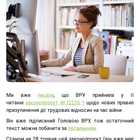
Ми вже
писали
, що ВРУ прийняла у ІІ
читанні
законопроєкт №12255-1
щодо нових правил
призупинення дії трудових відносин на час війни.
Він вже підписаний Головою ВРУ, тож остаточний
текст можна побачити за
посиланням
.
Станом на 28 травня цей законопроєкт (він вже має