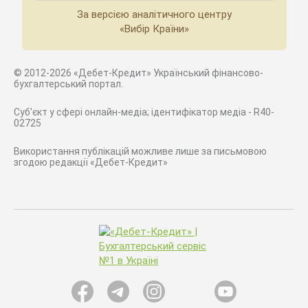
За версією аналітичного центру
«Вибір Країни»
© 2012-2026 «Дебет-Кредит» Український фінансово-
бухгалтерський портал.
Суб'єкт у сфері онлайн-медіа; ідентифікатор медіа - R40-
02725
Використання публікацій можливе лише за письмовою
згодою редакції «Дебет-Кредит»