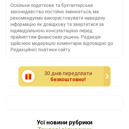
Оскільки податкове та бухгалтерське
законодавство постійно змінюється, ми
рекомендуємо використовувати наведену
інформацію як довідкову та звертатися за
індивідуальною консультацією перед
прийняттям фінансових рішень. Редакція
здійснює модерацію коментарів відповідно до
Редакційної політики сайту.
30 днiв передплати
безкоштовно!
Усі новини рубрики