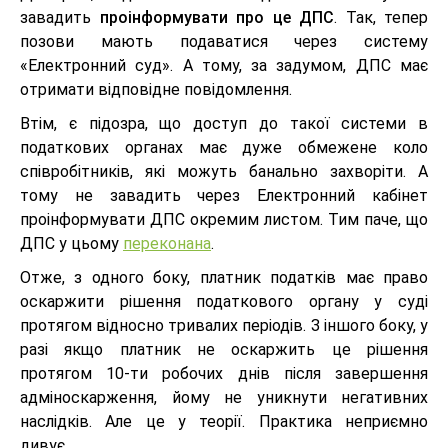
завадить
проінформувати про це ДПС
. Так, тепер
позови мають подаватися через систему
«Електронний суд». А тому, за задумом, ДПС має
отримати відповідне повідомлення.
Втім, є підозра, що доступ до такої системи в
податкових органах має дуже обмежене коло
співробітників, які можуть банально захворіти. А
тому не завадить через Електронний кабінет
проінформувати ДПС окремим листом. Тим паче, що
ДПС у цьому
переконана
.
Отже, з одного боку, платник податків має право
оскаржити рішення податкового органу у суді
протягом відносно тривалих періодів. З іншого боку, у
разі якщо платник не оскаржить це рішення
протягом 10-ти робочих днів після завершення
адміноскарження, йому не уникнути негативних
наслідків. Але це у теорії. Практика неприємно
дивує…