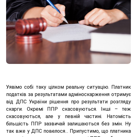
Уявімо собі таку цілком реальну ситуацію. Платник
податків за результатами адміноскарження отримує
від ДПС України рішення про результати розгляду
скарги. Окремі ППР скасовуються. Інші – теж
скасовуються, але у певній частині. Натомість
більшість ППР зазвичай залишаються без змін. Ну
так вже у ДПС повелося… Припустимо, що платника