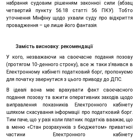
набрання судовим рішенням законної сили (абзац
четвертий пункту 56.18 статті 56 ПКУ). Тобто
уточнення Мінфіну щодо ухвали суду про відкриття
провадження – це лише його фантазія.
Замість висновку: рекомендації
У кого, незважаючи на своєчасне подання позову
(протягом 10-денного строку), все ж таки з’явився в
Електронному кабінеті податковий борг, пропонуємо
для початку звернутися з цього приводу до ДПС.
В ідеалі вона має врахувати факт своєчасного
подання позову та вжити оперативних заходів щодо
виправлення показників Електронного кабінету
шляхом скасування інформації про податковий борг.
Тим паче, що у разі коли платник податків вважає, що
в меню «Стан розрахунків з бюджетом» приватної
частини Електронного кабінету