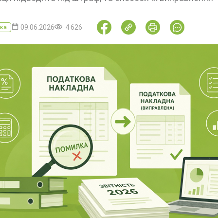
09.06.2026
4 626
ка