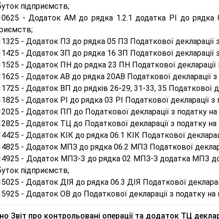
буток підприємств;
10625 - Додаток АМ до рядка 1.2.1 додатка РІ до рядка 
приємств;
1325 - Додаток ПЗ до рядка 05 ПЗ Податкової декларації 
1425 - Додаток ЗП до рядка 16 ЗП Податкової декларації 
1525 - Додаток ПН до рядка 23 ПН Податкової декларації 
1625 - Додаток АВ до рядка 20АВ Податкової декларації з
1725 - Додаток ВП до рядків 26-29, 31-33, 35 Податкової д
1825 - Додаток РІ до рядка 03 РІ Податкової декларації з
2025 - Додаток ПП до Податкової декларації з податку на
2825 - Додаток ТЦ до Податкової декларації з податку на
4425 - Додаток КІК до рядка 06.1 КІК Податкової декларац
4825 - Додаток МПЗ до рядка 06.2 МПЗ Податкової деклара
14925 - Додаток МПЗ-З до рядка 02 МПЗ-З додатка МПЗ до 
буток підприємств;
5025 - Додаток ДІЯ до рядка 06.3 ДІЯ Податкової декларац
5925 - Додаток ОВ до Податкової декларації з податку на 
но Звіт про контрольовані операції та додаток ТЦ деклар