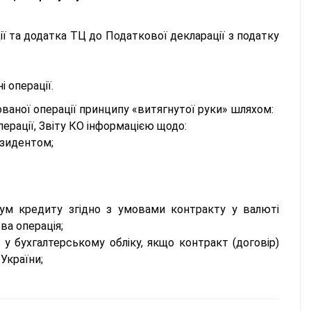
ії та додатка ТЦ до Податкової декларації з податку
 операції.
аної операції принципу «витягнутої руки» шляхом:
ерації, Звіту КО інформацією щодо:
езидентом;
ум кредиту згідно з умовами контракту у валюті
ва операція;
у бухгалтерському обліку, якщо контракт (договір)
України;