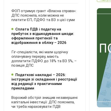
ФОП отримує грант «Власна справа»:
ДПС пояснила, коли можна не
платити ЄП, ПДФО та ВЗ з цієї суми
Сплата ПДВ і податку на
прибуток з відшкодування шкоди:
оформлення претензії та
відображення в обліку – 2026
Гіг-спеціалісти, які мали щорічну
оплачувану перерву, мають
доплатити ПДФО до 18% та ВЗ 5%, –
позиція ДПС
Податкові накладні – 2026:
інструкція зі складання і реєстрації
від редакції з практичними
прикладами
Ворожий обстріл знищив незавершені
капітальні інвестиції: ДПС пояснила,
чи треба нараховувати ПДВ