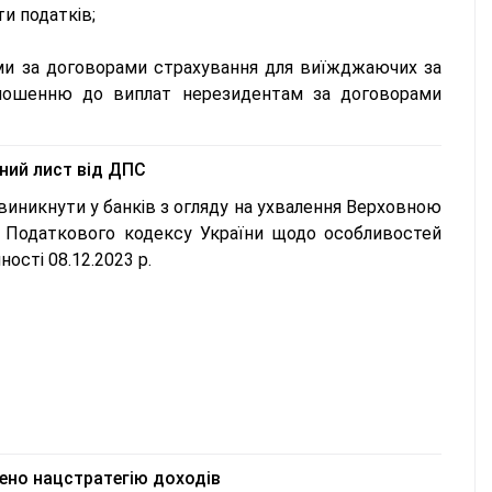
и податків;
ми за договорами страхування для виїжджаючих за
дношенню до виплат нерезидентам за договорами
йний лист від ДПС
иникнути у банків з огляду на ухвалення Верховною
 Податкового кодексу України щодо особливостей
ності 08.12.2023 р.
лено нацстратегію доходів