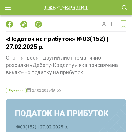
-
A
+
«Податок на прибуток» №03(152) |
27.02.2025 р.
Сто п'ятдесят другий лист тематичної
розсилки «Дебету-Кредиту», яка присвячена
виключно податку на прибуток
27.02.2025
55
Підсумки