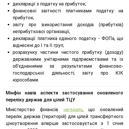
декларації з податку на прибуток;
фінансової звітності платниками податку на
прибуток;
звіту про використання доходів (прибутків)
неприбуткової організації;
декларації платника єдиного податку - ФОПа, що
віднесені до I та II груп;
розрахунку частини чистого прибутку (доходу)
державними унітарними підприємствами та їх
об’єднаннями за результатами фінансово-
господарської діяльності; звіту про КІК
юрособами.
Мінфін навів аспекти застосування оновленого
переліку держав для цілей ТЦУ
Міністерство фінансів
нагадало
, що оновлений
перелік держав (територій) для цілей трансфертного
ціноутворення вперше застосовується з 1 січня