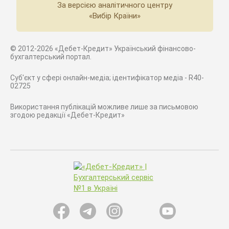
За версією аналітичного центру
«Вибір Країни»
© 2012-2026 «Дебет-Кредит» Український фінансово-
бухгалтерський портал.
Суб'єкт у сфері онлайн-медіа; ідентифікатор медіа - R40-
02725
Використання публікацій можливе лише за письмовою
згодою редакції «Дебет-Кредит»