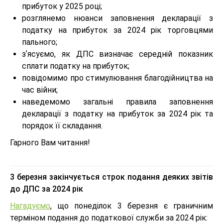
прибуток у 2025 році;
розглянемо нюанси заповнення декларації з
податку на прибуток за 2024 рік торговцями
пального;
зʼясуємо, як ДПС визначає середній показник
сплати податку на прибуток;
повідомимо про стимулювання благодійництва на
час війни;
наведемомо загальні правила заповнення
декларації з податку на прибуток за 2024 рік та
порядок її складання.
Гарного Вам читання!
3 березня закінчується строк подання деяких звітів
до ДПС за 2024 рік
Нагадуємо
, що понеділок 3 березня є граничним
терміном подання до податкової служби за 2024 рік: