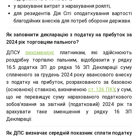
у врахуванні витрат з нарахування роялті,
для резидентів Дія Сіті оподаткування вартості
благодійних внесків для потреб оборони держави.
Як заповнити декларацію з податку на прибуток за
2024 рік торговцям пального?
ДПСУ
рекомендує
платникам, які здійснюють
роздрібну торгівлю пальним, відобразити у рядку
16.5 додатка ЗП до рядка 16 ЗП Декларації суму
сплаченого за грудень 2024 року авансового внеску
з податку на прибуток, розрахованого за базовою
(основною) ставкою, визначеною
ст. 136 ПКУ
, у сумі,
що не перевищує суму нарахованого податкового
зобов’язання за звітний (податковий) 2024 рік та
врахувати таке зменшення у рядку 16 ЗП
Декларації.
Як ДПС визначає середній показник сплати податку