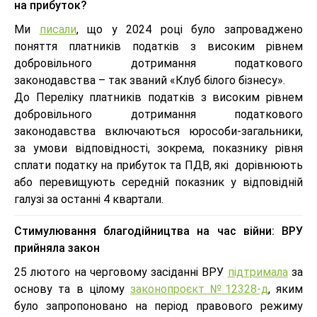
на прибуток?
Ми
писали
, що у 2024 році було запроваджено
поняття платників податків з високим рівнем
добровільного дотримання податкового
законодавства – так званий «Клуб білого бізнесу».
До Переліку платників податків з високим рівнем
добровільного дотримання податкового
законодавства включаються юрособи-загальники,
за умови відповідності, зокрема, показнику рівня
сплати податку на прибуток та ПДВ, які дорівнюють
або перевищують середній показник у відповідній
галузі за останні 4 квартали.
Стимулювання благодійництва на час війни: ВРУ
прийняла закон
25 лютого на черговому засіданні ВРУ
підтримала
за
основу та в цілому
законопроєкт №12328-д
, яким
було запропоновано на період правового режиму