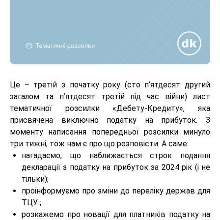
Це – третій з початку року (сто п’ятдесят другий
загалом та п’ятдесят третій під час війни) лист
тематичної розсилки «Дебету-Кредиту», яка
присвячена виключно податку на прибуток. З
моменту написання попередньої розсилки минуло
три тижні, тож нам є про що розповісти. А саме:
нагадаємо, що наближається строк подання
декларації з податку на прибуток за 2024 рік (і не
тільки);
проінформуємо про зміни до переліку держав для
ТЦУ ;
розкажемо про новації для платників податку на