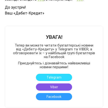
До зустрічі!
Ваш «Дебет-Кредит»
УВАГА!
Тепер ви можете читати бухгалтерські новини
від «Дебету-Кредиту» у Telegram та VIBER, а
обговорювати їх – у найбільшій групі бухгалтерів
на Facebook
Приєднуйтесь і дізнавайтесь найважливіші
новини першими!
Telegram
Viber
Facebook