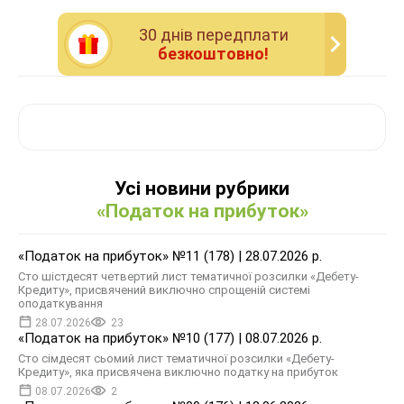
30 днiв передплати
безкоштовно!
Усі новини рубрики
«Податок на прибуток»
«Податок на прибуток» №11 (178) | 28.07.2026 р.
Сто шістдесят четвертий лист тематичної розсилки «Дебету-
Кредиту», присвячений виключно спрощеній системі
оподаткування
28.07.2026
23
«Податок на прибуток» №10 (177) | 08.07.2026 р.
Сто сімдесят сьомий лист тематичної розсилки «Дебету-
Кредиту», яка присвячена виключно податку на прибуток
08.07.2026
2