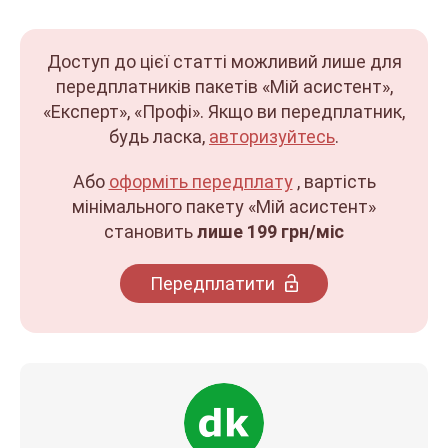
Доступ до цієї статті можливий лише для
передплатників пакетів «Мій асистент»,
«Експерт», «Профі». Якщо ви передплатник,
будь ласка,
авторизуйтесь
.
Або
оформіть передплату
, вартість
мінімального пакету «Мій асистент»
становить
лише 199 грн/міс
Передплатити