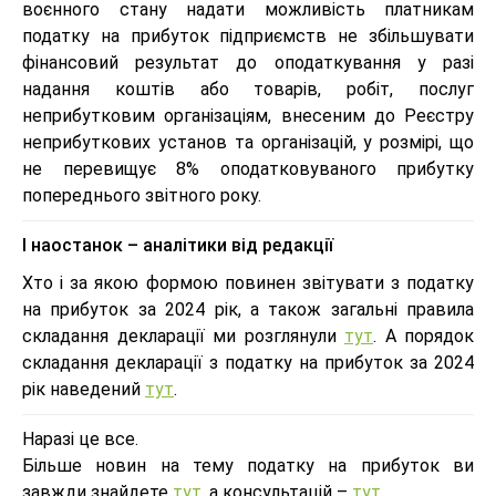
воєнного стану надати можливість платникам
податку на прибуток підприємств не збільшувати
фінансовий результат до оподаткування у разі
надання коштів або товарів, робіт, послуг
неприбутковим організаціям, внесеним до Реєстру
неприбуткових установ та організацій, у розмірі, що
не перевищує 8% оподатковуваного прибутку
попереднього звітного року.
І наостанок – аналітики від редакції
Хто і за якою формою повинен звітувати з податку
на прибуток за 2024 рік, а також загальні правила
складання декларації ми розглянули
тут
. А порядок
складання декларації з податку на прибуток за 2024
рік наведений
тут
.
Наразі це все.
Більше новин на тему податку на прибуток ви
завжди знайдете
тут
, а консультацій –
тут
.