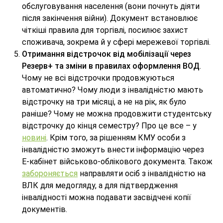
обслуговування населення (вони почнуть діяти
після закінчення війни). Документ встановлює
чіткіші правила для торгівлі, посилює захист
споживача, зокрема й у сфері мережевої торгівлі.
Отримання відстрочок від мобілізації через
Резерв+ та зміни в правилах оформлення ВОД
.
Чому не всі відстрочки продовжуються
автоматично? Чому люди з інвалідністю мають
відстрочку на три місяці, а не на рік, як було
раніше? Чому не можна продовжити студентську
відстрочку до кінця семестру? Про це все – у
новині
. Крім того, за рішенням КМУ особи з
інвалідністю зможуть внести інформацію через
Е-кабінет військово-облікового документа. Також
забороняється
направляти осіб з інвалідністю на
ВЛК для медогляду, а для підтвердження
інвалідності можна подавати засвідчені копії
документів.