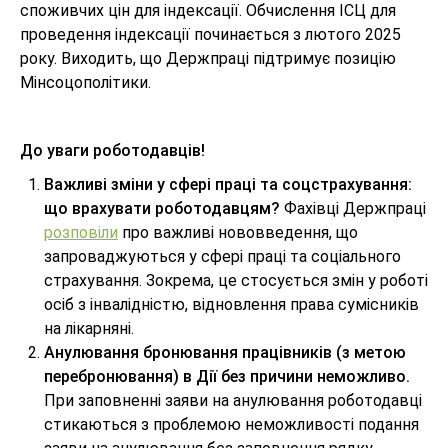
споживчих цін для індексації. Обчислення ІСЦ для
проведення індексації починається з лютого 2025
року. Виходить, що Держпраці підтримує позицію
Мінсоцополітики.
До уваги роботодавців!
Важливі зміни у сфері праці та соцстрахування:
що врахувати роботодавцям?
Фахівці Держпраці
розповіли
про важливі нововведення, що
запроваджуються у сфері праці та соціального
страхування. Зокрема, це стосується змін у роботі
осіб з інвалідністю, відновлення права сумісників
на лікарняні.
Анулювання бронювання працівників (з метою
перебронювання) в Дії без причини неможливо.
При заповненні заяви на анулювання роботодавці
стикаються з проблемою неможливості подання