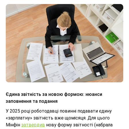
Єдина звітність за новою формою: нюанси
заповнення та подання
У 2025 році роботодавці повинні подавати єдину
«зарплатну» звітність вже щомісяця. Для цього
Мінфін
затвердив
нову форму звітності (набрала