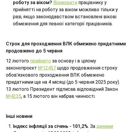
роботу за віком?
Відмовити
працівнику у
прийнятті на роботу за віком можливо тільки у
разі, якщо законодавством встановлені вікові
обмеження для певної категорії працівників.
Строк для проходження ВЛК обмежено придатними
продовжено до 5 червня
12 лютого
прийнято
за основу і в цілому
законопроєкт
№12457
щодо продовження строку
обов’язкового проходження ВЛК обмежено
придатними ще на 4 місяці (до 5 червня 2025 року).
13 лютого Президент підписав відповідний Закон
№4235
, а 15 лютого він набрав чинності.
Інші новини
Індекс інфляції за січень - 101,2%
. За
даними