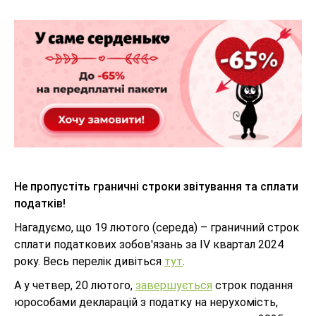
Не пропустіть граничні строки звітування та сплати
податків!
Нагадуємо, що 19 лютого (середа) – граничний строк
сплати податкових зобов'язань за ІV квартал 2024
року. Весь перелік дивіться
тут
.
А у четвер, 20 лютого,
завершується
строк подання
юрособами декларацій з податку на нерухомість,