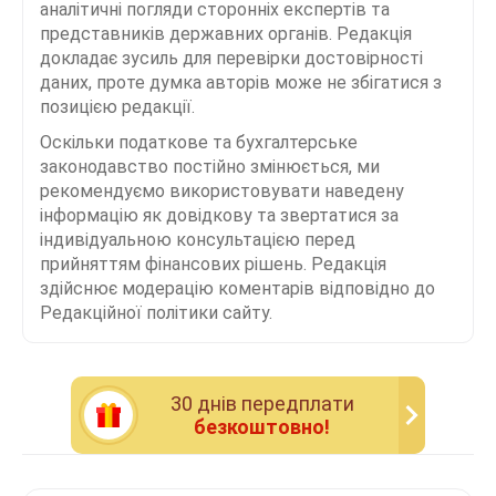
аналітичні погляди сторонніх експертів та
представників державних органів. Редакція
докладає зусиль для перевірки достовірності
даних, проте думка авторів може не збігатися з
позицією редакції.
Оскільки податкове та бухгалтерське
законодавство постійно змінюється, ми
рекомендуємо використовувати наведену
інформацію як довідкову та звертатися за
індивідуальною консультацією перед
прийняттям фінансових рішень. Редакція
здійснює модерацію коментарів відповідно до
Редакційної політики сайту.
30 днiв передплати
безкоштовно!