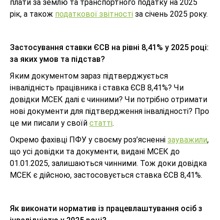
плати за землю та транспортного податку на 2025
рік, а також
податкової звітності
за січень 2025 року.
Застосування ставки ЄСВ на рівні 8,41% у 2025 році:
за яких умов та підстав?
Яким документом зараз підтверджується
інвалідність працівника і ставка ЄСВ 8,41%? Чи
довідки МСЕК далі є чинними? Чи потрібно отримати
нові документи для підтвердження інвалідності? Про
це ми писали у своїй
статті
.
Окремо фахівці ПФУ у своєму роз’ясненні
зауважили
,
що усі довідки та документи, видані МСЕК до
01.01.2025, залишаються чинними. Тож доки довідка
МСЕК є дійсною, застосовується ставка ЄСВ 8,41%.
Як виконати норматив із працевлаштування осіб з