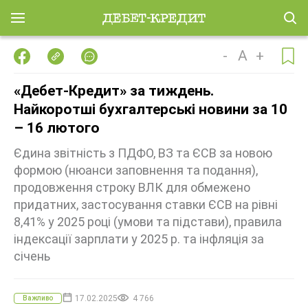
-
A
+
«Дебет-Кредит» за тиждень.
Найкоротші бухгалтерські новини за 10
– 16 лютого
Єдина звітність з ПДФО, ВЗ та ЄСВ за новою
формою (нюанси заповнення та подання),
продовження строку ВЛК для обмежено
придатних, застосування ставки ЄСВ на рівні
8,41% у 2025 році (умови та підстави), правила
індексації зарплати у 2025 р. та інфляція за
січень
17.02.2025
4 766
Важливо