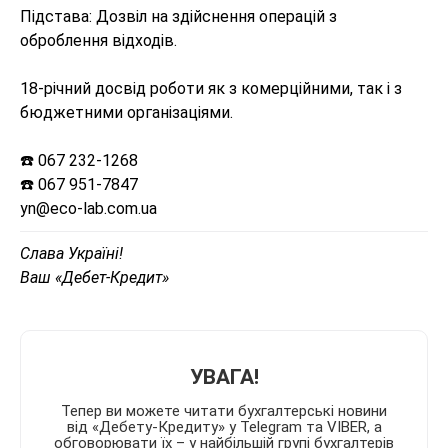
Підстава: Дозвіл на здійснення операцій з
оброблення відходів.
18-річний досвід роботи як з комерційними, так і з
бюджетними організаціями.
☎️ 067 232-1268
☎️ 067 951-7847
yn@eco-lab.com.ua
Слава Україні!
Ваш «Дебет-Кредит»
УВАГА!
Тепер ви можете читати бухгалтерські новини
від «Дебету-Кредиту» у Telegram та VIBER, а
обговорювати їх – у найбільшій групі бухгалтерів