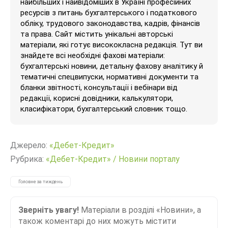
найбільших і найвідоміших в Україні професійних
ресурсів з питань бухгалтерського і податкового
обліку, трудового законодавства, кадрів, фінансів
та права. Сайт містить унікальні авторські
матеріали, які готує висококласна редакція. Тут ви
знайдете всі необхідні фахові матеріали:
бухгалтерські новини, детальну фахову аналітику й
тематичні спецвипуски, нормативні документи та
бланки звітності, консультації і вебінари від
редакції, корисні довідники, калькулятори,
класифікатори, бухгалтерський словник тощо.
Джерело:
«Дебет-Кредит»
Рубрика:
«Дебет-Кредит»
/
Новини порталу
Головне за тиждень
Зверніть увагу!
Матеріали в розділі «Новини», а
також коментарі до них можуть містити