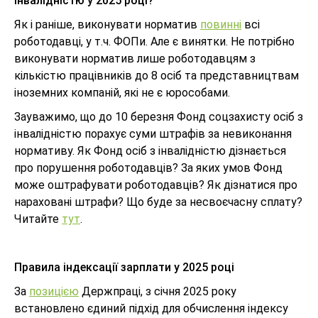
інвалідністю у 2025 році?
Як і раніше, виконувати норматив
повинні
всі
роботодавці, у т.ч. ФОПи. Але є винятки. Не потрібно
виконувати норматив лише роботодавцям з
кількістю працівників до 8 осіб та представництвам
іноземних компаній, які не є юрособами.
Зауважимо, що до 10 березня Фонд соцзахисту осіб з
інвалідністю порахує суми штрафів за невиконання
нормативу. Як Фонд осіб з інвалідністю дізнається
про порушення роботодавців? За яких умов Фонд
може оштрафувати роботодавців? Як дізнатися про
нараховані штрафи? Що буде за несвоєчасну сплату?
Читайте
тут
.
Правила індексації зарплати у 2025 році
За
позицією
Держпраці, з січня 2025 року
встановлено єдиний підхід для обчислення індексу