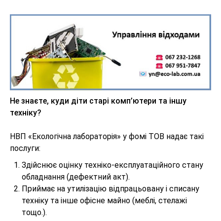
Не знаєте, куди діти старі комп’ютери та іншу
техніку?
НВП «Екологічна лабораторія» у фомі ТОВ надає такі
послуги:
Здійснює оцінку техніко-експлуатаційного стану
обладнання (дефектний акт).
Приймає на утилізацію відпрацьовану і списану
техніку та інше офісне майно (меблі, стелажі
тощо.).