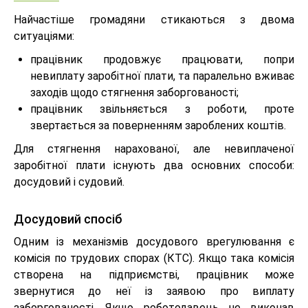
Найчастіше громадяни стикаються з двома
ситуаціями:
працівник продовжує працювати, попри
невиплату заробітної плати, та паралельно вживає
заходів щодо стягнення заборгованості;
працівник звільняється з роботи, проте
звертається за поверненням зароблених коштів.
Для стягнення нарахованої, але невиплаченої
заробітної плати існують два основних способи:
досудовий і судовий.
Досудовий спосіб
Одним із механізмів досудового врегулювання є
комісія по трудових спорах (КТС). Якщо така комісія
створена на підприємстві, працівник може
звернутися до неї із заявою про виплату
заборгованості. Якщо роботодавець не виконав