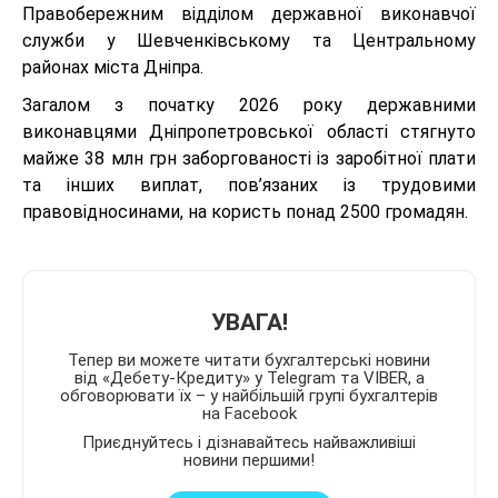
Правобережним відділом державної виконавчої
служби у Шевченківському та Центральному
районах міста Дніпра.
Загалом з початку 2026 року державними
виконавцями Дніпропетровської області стягнуто
майже 38 млн грн заборгованості із заробітної плати
та інших виплат, пов’язаних із трудовими
правовідносинами, на користь понад 2500 громадян.
УВАГА!
Тепер ви можете читати бухгалтерські новини
від «Дебету-Кредиту» у Telegram та VIBER, а
обговорювати їх – у найбільшій групі бухгалтерів
на Facebook
Приєднуйтесь і дізнавайтесь найважливіші
новини першими!