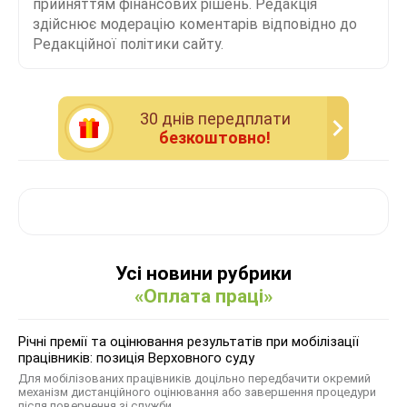
прийняттям фінансових рішень. Редакція
здійснює модерацію коментарів відповідно до
Редакційної політики сайту.
30 днiв передплати
безкоштовно!
Усі новини рубрики
«Оплата праці»
Річні премії та оцінювання результатів при мобілізації
працівників: позиція Верховного суду
Для мобілізованих працівників доцільно передбачити окремий
механізм дистанційного оцінювання або завершення процедури
після повернення зі служби