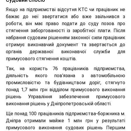
Якщо на підприємстві відсутня КТС чи працівник не
бажає до неї звертатися або вже звільнився з
роботи, він має право подати до суду позов про
стягнення заборгованості із заробітної плати. Після
набрання судовим рішенням законної сили працівник
отримує виконавчий документ та звертається до
органів державної виконавчої служби для
примусового стягнення коштів.
Так, на користь 76 працівників підприємства,
діяльність якого пов’язана з автомобільною
промисловістю та будівництвом доріг, стягнуто
понад 1,7 млн грн відділом примусового виконання
рішень Управління забезпечення примусового
виконання рішень у Дніпропетровській області.
Ще понад 100 працівників підприємства-боржника м.
Дніпра отримали майже 1 млн грн у результаті
примусового виконання судових рішень Першим