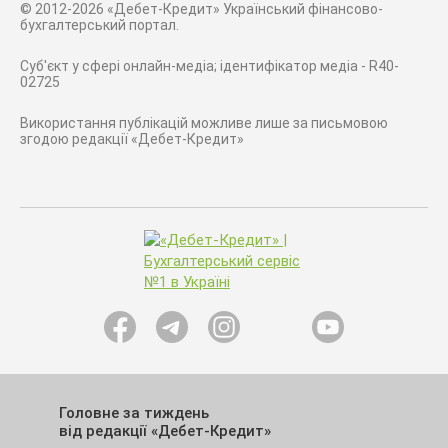
© 2012-2026 «Дебет-Кредит» Український фінансово-
бухгалтерський портал.
Суб'єкт у сфері онлайн-медіа; ідентифікатор медіа - R40-
02725
Використання публікацій можливе лише за письмовою
згодою редакції «Дебет-Кредит»
Головне за тиждень
від редакції «Дебет-Кредит»