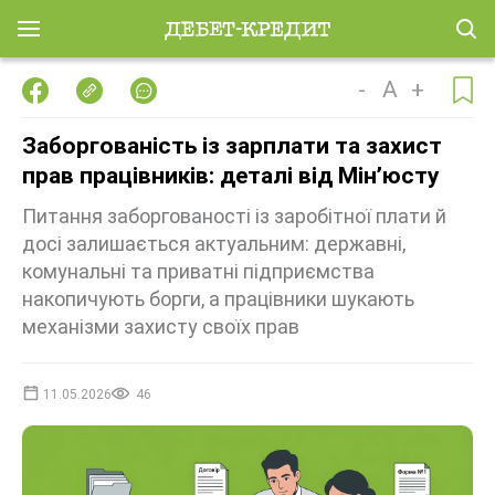
-
A
+
Заборгованість із зарплати та захист
прав працівників: деталі від Мінʼюсту
Питання заборгованості із заробітної плати й
досі залишається актуальним: державні,
комунальні та приватні підприємства
накопичують борги, а працівники шукають
механізми захисту своїх прав
11.05.2026
46