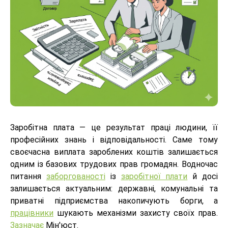
Заробітна плата — це результат праці людини, її
професійних знань і відповідальності. Саме тому
своєчасна виплата зароблених коштів залишається
одним із базових трудових прав громадян. Водночас
питання
заборгованості
із
заробітної плати
й досі
залишається актуальним: державні, комунальні та
приватні підприємства накопичують борги, а
працівники
шукають механізми захисту своїх прав.
Зазначає
Мін'юст.