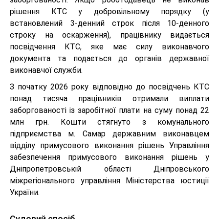
рішення КТС у добровільному порядку (у
встановлений 3-денний строк після 10-денного
строку на оскарження), працівнику видається
посвідчення КТС, яке має силу виконавчого
документа та подається до органів державної
виконавчої служби.
З початку 2026 року відповідно до посвідчень КТС
понад тисяча працівників отримали виплати
заборгованості із заробітної плати на суму понад 22
млн грн. Кошти стягнуто з комунального
підприємства м. Самар державним виконавцем
відділу примусового виконання рішень Управління
забезпечення примусового виконання рішень у
Дніпропетровській області Дніпровського
міжрегіонального управління Міністерства юстиції
України.
Судовий спосіб