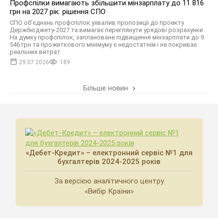
Профспілки вимагають збільшити мінзарплату до 11 816
грн на 2027 рік: рішення СПО
СПО об’єднань профспілок ухвалив пропозиції до проекту
Держбюджету-2027 та вимагає переглянути урядові розрахунки.
На думку профспілок, заплановане підвищення мінзарплати до 9
546 грн та прожиткового мінімуму є недостатнім і не покриває
реальних витрат
29.07.2026
189
Більше новин
«Дебет-Кредит» – електронний сервіс №1 для
бухгалтерів 2024-2025 років
За версією аналітичного центру
«Вибір Країни»