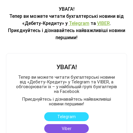
УВАГА!
Тепер ви можете читати бухгалтерські новини від
«Дебету-Кредиту» у
Telegram
та
VIBER
.
Приєднуйтесь і дізнавайтесь найважливіші новини
першими!
УВАГА!
Тепер ви можете читати бухгалтерські новини
від «Дебету-Кредиту» у Telegram та VIBER, а
обговорювати їх – у найбільшій групі бухгалтерів
на Facebook
Приєднуйтесь і дізнавайтесь найважливіші
новини першими!
Telegram
Viber