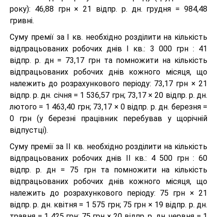
року): 46,88 грн × 21 відпр. р. дн. грудня = 984,48
гривні.
Суму премії за І кв. необхідно розділити на кількість
відпрацьованих робочих днів І кв.: 3 000 грн : 41
відпр. р. дн = 73,17 грн та помножити на кількість
відпрацьованих робочих днів кожного місяця, що
належить до розрахункового періоду: 73,17 грн × 21
відпр. р. дн. січня = 1 536,57 грн; 73,17 × 20 відпр. р. дн.
лютого = 1 463,40 грн; 73,17 × 0 відпр. р. дн. березня =
0 грн (у березні працівник перебував у щорічній
відпустці).
Суму премії за ІІ кв. необхідно розділити на кількість
відпрацьованих робочих днів ІІ кв.: 4 500 грн : 60
відпр. р. дн = 75 грн та помножити на кількість
відпрацьованих робочих днів кожного місяця, що
належить до розрахункового періоду: 75 грн × 21
відпр. р. дн. квітня = 1 575 грн; 75 грн × 19 відпр. р. дн.
травня = 1 425 грн; 75 грн × 20 відпр. р. дн. червня = 1