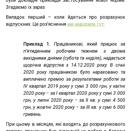
були докладні приклади застосування нової норми.
Згадаємо їх зараз.
Випадок перший – коли йдеться про розрахунок
відпускних. Це роз’яснення
ми наводили тут
.
Приклад 1.
Працівникові, який працює за
п’ятиденним робочим тижнем з двома
вихідними днями (субота та неділя), надається
щорічна відпустка з 14.12.2020 року. В січні
2020 року працівникові було нараховано та
виплачено премію за результатами роботи за
IV квартал 2019 року у сумі 3 000 грн, у квітні
2020 року ‒ за І квартал 2020 року у сумі 3 000
грн, у липні 2020 року ‒ за ІІ кв. у сумі 4 500
грн, у жовтні 2020 року ‒ за ІІІ кв. у сумі 6 000
гривень.
При цьому в місяцях, які входять до розрахункового