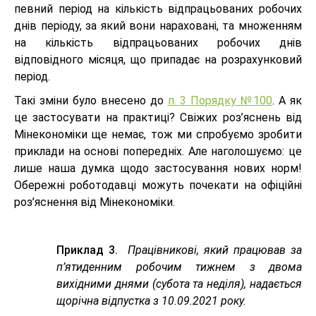
певний період на кількість відпрацьованих робочих
днів періоду, за який вони нараховані, та множенням
на кількість відпрацьованих робочих днів
відповідного місяця, що припадає на розрахунковий
період.
Такі зміни було внесено до
п. 3 Порядку №100
. А як
це застосувати на практиці? Свіжих роз’яснень від
Мінекономіки ще немає, тож ми спробуємо зробити
приклади на основі попередніх. Але наголошуємо: це
лише наша думка щодо застосування нових норм!
Обережні роботодавці можуть почекати на офіційні
роз’яснення від Мінекономіки.
Приклад 3.
Працівникові, який працював за
п’ятиденним робочим тижнем з двома
вихідними днями (субота та неділя), надається
щорічна відпустка з 10.09.2021 року.