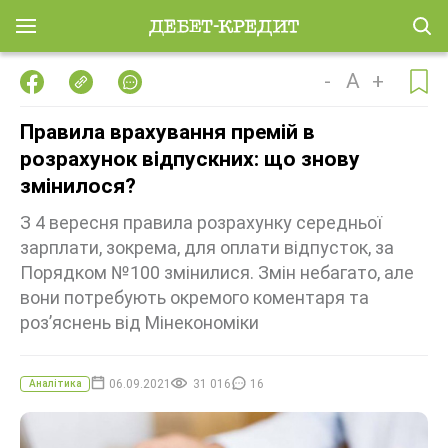
-
A
+
Правила врахування премій в
розрахунок відпускних: що знову
змінилося?
З 4 вересня правила розрахунку середньої
зарплати, зокрема, для оплати відпусток, за
Порядком №100 змінилися. Змін небагато, але
вони потребують окремого коментаря та
роз’яснень від Мінекономіки
06.09.2021
31 016
16
Аналітика