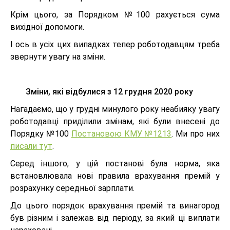
Крім цього, за Порядком №100 рахується сума
вихідної допомоги.
І ось в усіх цих випадках тепер роботодавцям треба
звернути увагу на зміни.
Зміни, які відбулися з 12 грудня 2020 року
Нагадаємо, що у грудні минулого року неабияку увагу
роботодавці приділили змінам, які були внесені до
Порядку №100
Постановою КМУ №1213
. Ми про них
писали тут
.
Серед іншого, у цій постанові була норма, яка
встановлювала нові правила врахування премій у
розрахунку середньої зарплати.
До цього порядок врахування премій та винагород
був різним і залежав від періоду, за який ці виплати