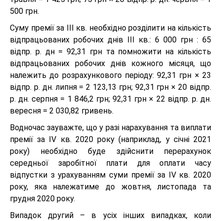
500 грн.
Суму премії за ІІІ кв. необхідно розділити на кількість
відпрацьованих робочих днів ІІІ кв.: 6 000 грн : 65
відпр. р. дн = 92,31 грн та помножити на кількість
відпрацьованих робочих днів кожного місяця, що
належить до розрахункового періоду: 92,31 грн × 23
відпр. р. дн. липня = 2 123,13 грн; 92,31 грн × 20 відпр.
р. дн. серпня = 1 846,2 грн; 92,31 грн × 22 відпр. р. дн.
вересня = 2 030,82 гривень.
Водночас зауважте, що у разі нарахування та виплати
премії за IV кв. 2020 року (наприклад, у січні 2021
року) необхідно буде здійснити перерахунок
середньої заробітної плати для оплати часу
відпустки з урахуванням суми премії за IV кв. 2020
року, яка належатиме до жовтня, листопада та
грудня 2020 року.
Випадок другий – в усіх інших випадках, коли