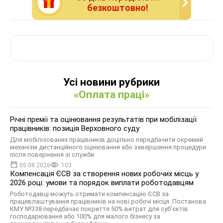
безкоштовно!
Усі новини рубрики
«Оплата праці»
Річні премії та оцінювання результатів при мобілізації
працівників: позиція Верховного суду
Для мобілізованих працівників доцільно передбачити окремий
механізм дистанційного оцінювання або завершення процедури
після повернення зі служби
05.08.2026
103
Компенсація ЄСВ за створення нових робочих місць у
2026 році: умови та порядок виплати роботодавцям
Роботодавці можуть отримати компенсацію ЄСВ за
працевлаштування працівників на нові робочі місця. Постанова
КМУ №338 передбачає покриття 50% витрат для суб'єктів
господарювання або 100% для малого бізнесу за