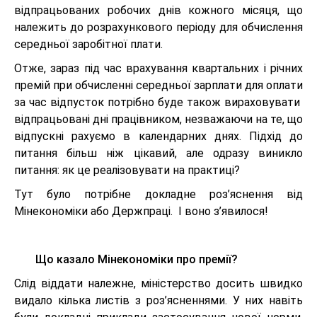
відпрацьованих робочих днів кожного місяця, що
належить до розрахункового періоду для обчислення
середньої заробітної плати.
Отже, зараз під час врахування квартальних і річних
премій при обчисленні середньої зарплати для оплати
за час відпусток потрібно буде також вираховувати
відпрацьовані дні працівником, незважаючи на те, що
відпускні рахуємо в календарних днях. Підхід до
питання більш ніж цікавий, але одразу виникло
питання: як це реалізовувати на практиці?
Тут було потрібне докладне роз’яснення від
Мінекономіки або Держпраці. І воно з’явилося!
Що казало Мінекономіки про премії?
Слід віддати належне, міністерство досить швидко
видало кілька листів з роз’ясненнями. У них навіть