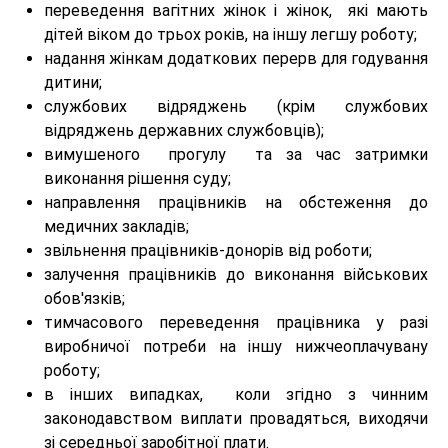
переведення вагітних жінок і жінок, які мають
дітей віком до трьох років, на іншу легшу роботу;
надання жінкам додаткових перерв для годування
дитини;
службових відряджень (крім службових
відряджень державних службовців);
вимушеного прогулу та за час затримки
виконання рішення суду;
направлення працівників на обстеження до
медичних закладів;
звільнення працівників-донорів від роботи;
залучення працівників до виконання військових
обов'язків;
тимчасового переведення працівника у разі
виробничої потреби на іншу нижчеоплачувану
роботу;
в інших випадках, коли згідно з чинним
законодавством виплати провадяться, виходячи
зі середньої заробітної плати.