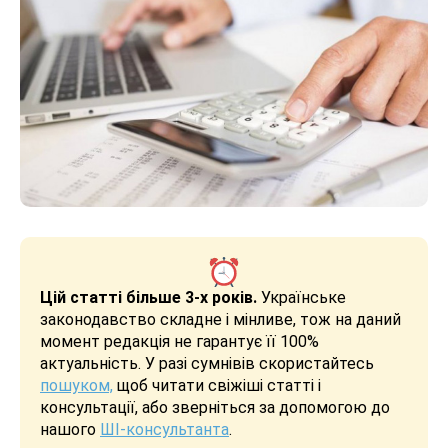
Цій статті більше 3-х років.
Українське
законодавство складне і мінливе, тож на даний
момент редакція не гарантує її 100%
актуальність. У разі сумнівів скористайтесь
пошуком,
щоб читати свіжіші статті і
консультації, або зверніться за допомогою до
нашого
ШІ-консультанта
.