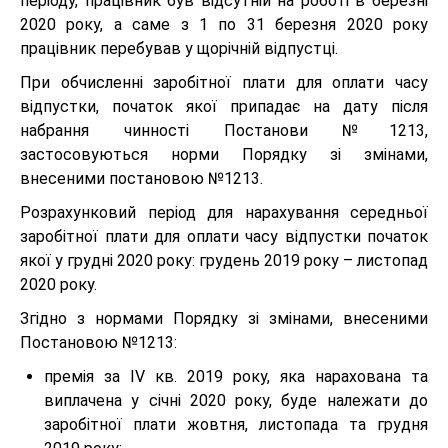
періоду, працівник був відсутній на роботі в березні
2020 року, а саме з 1 по 31 березня 2020 року
працівник перебував у щорічній відпустці.
При обчисленні заробітної плати для оплати часу
відпустки, початок якої припадає на дату після
набрання чинності Постанови №1213,
застосовуються норми Порядку зі змінами,
внесеними постановою №1213.
Розрахунковий період для нарахування середньої
заробітної плати для оплати часу відпустки початок
якої у грудні 2020 року: грудень 2019 року – листопад
2020 року.
Згідно з нормами Порядку зі змінами, внесеними
Постановою №1213:
премія за IV кв. 2019 року, яка нарахована та
виплачена у січні 2020 року, буде належати до
заробітної плати жовтня, листопада та грудня