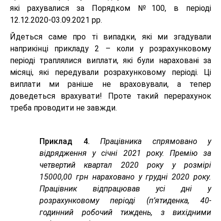
які рахувалися за Порядком №100, в періоді
12.12.2020-03.09.2021 рр.
Йдеться саме про ті випадки, які ми згадували
наприкінці прикладу 2 – коли у розрахунковому
періоді траплялися виплати, які були нараховані за
місяці, які передували розрахунковому періоді. Ці
виплати ми раніше не враховували, а тепер
доведеться врахувати! Проте такий перерахунок
треба проводити не завжди.
Приклад 4.
Працівника спрямовано у
відрядження у січні 2021 року. Премію за
четвертий квартал 2020 року у розмірі
15000,00 грн нараховано у грудні 2020 року.
Працівник відпрацював усі дні у
розрахунковому періоді (п’ятиденка, 40-
годинний робочий тиждень, з вихідними