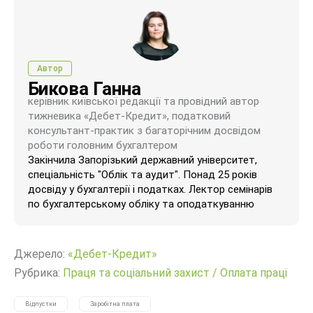
Автор
Бикова Ганна
керівник київської редакції та провідний автор
тижневика «Дебет-Кредит», податковий
консультант-практик з багаторічним досвідом
роботи головним бухгалтером
Закінчила Запорізький державний університет,
спеціальність "Облік та аудит". Понад 25 років
досвіду у бухгалтерії і податках. Лектор семінарів
по бухгалтерському обліку та оподаткуванню
Джерело:
«Дебет-Кредит»
Рубрика:
Праця та соціальний захист
/
Оплата праці
Відпустки
Заробітна плата