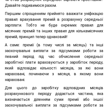
Давайте подивимося разом.
Першим спрощенням прийнято вважати уніфікацію
правил врахування премій в розрахунку середньої
зарплати. Тобто не буде окремих правил для
місячних премій та інших правил для кількамісячних
премій, принцип тепер однаковий!
А саме: премії (в тому числі за місяць) та інші
заохочувальні виплати за підсумками роботи за
певний період під час обчислення середньої
заробітної плати враховуються у заробіток періоду,
який відповідає кількості місяців, за які вони
нараховані, починаючи з місяця, в якому вони
нараховані.
Для цього до заробітку відповідних місяців
розрахункового періоду додається частина, яка
визначається діленням суми премії або іншої
заохочувальної виплати за підсумками роботи за