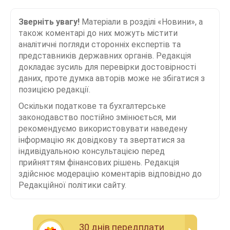
Зверніть увагу!
Матеріали в розділі «Новини», а
також коментарі до них можуть містити
аналітичні погляди сторонніх експертів та
представників державних органів. Редакція
докладає зусиль для перевірки достовірності
даних, проте думка авторів може не збігатися з
позицією редакції.
Оскільки податкове та бухгалтерське
законодавство постійно змінюється, ми
рекомендуємо використовувати наведену
інформацію як довідкову та звертатися за
індивідуальною консультацією перед
прийняттям фінансових рішень. Редакція
здійснює модерацію коментарів відповідно до
Редакційної політики сайту.
30 днiв передплати