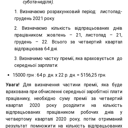
субота-неділя).
1. Визначаємо розрахунковий період: листопад-
грудень 2021 року.
2. Визначаємо кількість відпрацьованих днів
працівником: жовтень – 21, листопад – 21,
грудень – 22. Всього за четвертий квартал
відпрацював 64 дні.
3. Визначимо частку премії, яка враховується до
середньої зарплати:
15000 грн : 64 р. дн. х 22 р. дн. = 5156,25 грн.
Увага!
Для визначення частини премії, яка буде
врахована при обчисленні середньої заробітної плати
працівнику, необхідно суму премії за четвертий
квартал 2020 року розділити на кількість
відпрацьованих працівником робочих днів у
четвертому кварталі 2020 року, потім отриманий
результат помножити на кількість відпрацьованих