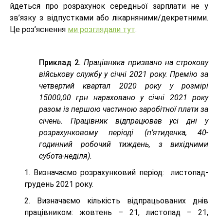
йдеться про розрахунок середньої зарплати не у
зв’язку з відпустками або лікарняними/декретними.
Це роз’яснення
ми розглядали тут
.
Приклад 2.
Працівника призвано на строкову
військову службу у січні 2021 року. Премію за
четвертий квартал 2020 року у розмірі
15000,00 грн нараховано у січні 2021 року
разом із першою частиною заробітної плати за
січень. Працівник відпрацював усі дні у
розрахунковому періоді (п’ятиденка, 40-
годинний робочий тиждень, з вихідними
субота-неділя).
1. Визначаємо розрахунковий період: листопад-
грудень 2021 року.
2. Визначаємо кількість відпрацьованих днів
працівником: жовтень – 21, листопад – 21,