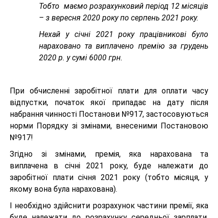
Тобто маємо розрахунковий період 12 місяців
– з вересня 2020 року по серпень 2021 року.
Нехай у січні 2021 року працівникові було
нараховано та виплачено премію за грудень
2020 р. у сумі 6000 грн.
При обчисленні заробітної плати для оплати часу
відпустки, початок якої припадає на дату після
набрання чинності Постанови №917, застосовуються
норми Порядку зі змінами, внесеними Постановою
№917!
Згідно зі змінами, премія, яка нарахована та
виплачена в січні 2021 року, буде належати до
заробітної плати січня 2021 року (тобто місяця, у
якому вона була нарахована).
І необхідно здійснити розрахунок частини премії, яка
буде належати до розрахунку середньої зарплати.