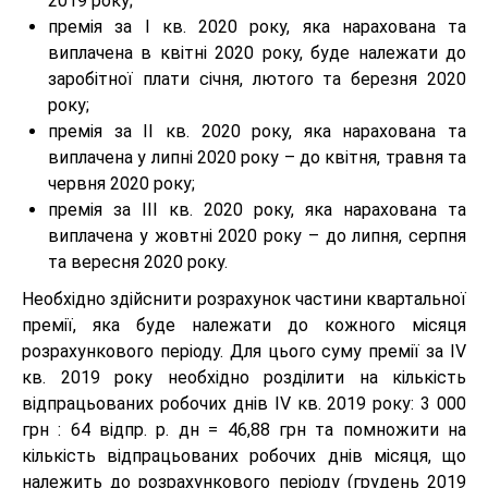
2019 року;
премія за І кв. 2020 року, яка нарахована та
виплачена в квітні 2020 року, буде належати до
заробітної плати січня, лютого та березня 2020
року;
премія за ІІ кв. 2020 року, яка нарахована та
виплачена у липні 2020 року – до квітня, травня та
червня 2020 року;
премія за ІІІ кв. 2020 року, яка нарахована та
виплачена у жовтні 2020 року – до липня, серпня
та вересня 2020 року.
Необхідно здійснити розрахунок частини квартальної
премії, яка буде належати до кожного місяця
розрахункового періоду. Для цього суму премії за IV
кв. 2019 року необхідно розділити на кількість
відпрацьованих робочих днів IV кв. 2019 року: 3 000
грн : 64 відпр. р. дн = 46,88 грн та помножити на
кількість відпрацьованих робочих днів місяця, що
належить до розрахункового періоду (грудень 2019