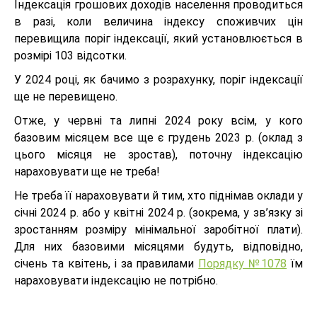
Індексація грошових доходів населення проводиться
в разі, коли величина індексу споживчих цін
перевищила поріг індексації, який установлюється в
розмірі 103 відсотки.
У 2024 році, як бачимо з розрахунку, поріг індексації
ще не перевищено.
Отже, у червні та липні 2024 року всім, у кого
базовим місяцем все ще є грудень 2023 р. (оклад з
цього місяця не зростав), поточну індексацію
нараховувати ще не треба!
Не треба її нараховувати й тим, хто піднімав оклади у
січні 2024 р. або у квітні 2024 р. (зокрема, у зв’язку зі
зростанням розміру мінімальної заробітної плати).
Для них базовими місяцями будуть, відповідно,
січень та квітень, і за правилами
Порядку №1078
їм
нараховувати індексацію не потрібно.