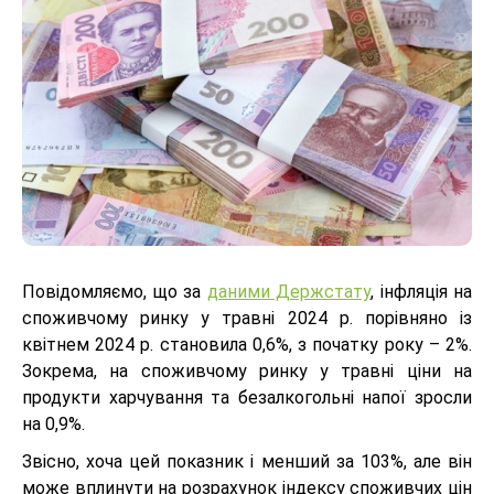
Повідомляємо, що за
даними Держстату
,
інфляція на
споживчому ринку у травні 2024 р. порівняно із
квітнем 2024 р. становила 0,6%, з початку року – 2%.
Зокрема, на споживчому ринку у травні ціни на
продукти харчування та безалкогольні напої зросли
на 0,9%.
Звісно, хоча цей показник і менший за 103%, але він
може вплинути на розрахунок індексу споживчих цін