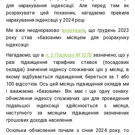
для нарахування індексації. Але перед тим як
розрахувати цей показник, нагадаємо правила
нарахування індексації у 2024 році.
Ми вже неодноразово
вказували
, що грудень 2023
року став «базовим» місяцем для розрахунку
індексації.
Нагадаємо, що в
п. 5 Порядку №1078
зазначено, що у
разі підвищення тарифних ставок (посадових
окладів) значення індексу споживчих цін у місяці, в
якому відбувається підвищення, береться за 1 або
100 відсотків. Ось цей місяць підвищення окладів ми
і вважаємо «базовим». Він має і ще одну ознаку:
обчислення індексу споживчих цін для проведення
подальшої індексації здійснюється з місяця,
наступного за місяцем підвищення зазначених
грошових доходів населення.
Оскільки обчислення почали з січня 2024 року, то