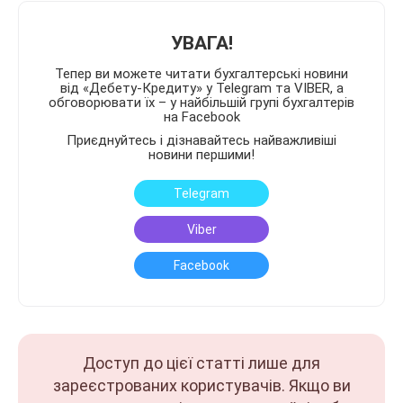
УВАГА!
Тепер ви можете читати бухгалтерські новини
від «Дебету-Кредиту» у Telegram та VIBER, а
обговорювати їх – у найбільшій групі бухгалтерів
на Facebook
Приєднуйтесь і дізнавайтесь найважливіші
новини першими!
Telegram
Viber
Facebook
Доступ до цієї статті лише для
зареєстрованих користувачів. Якщо ви