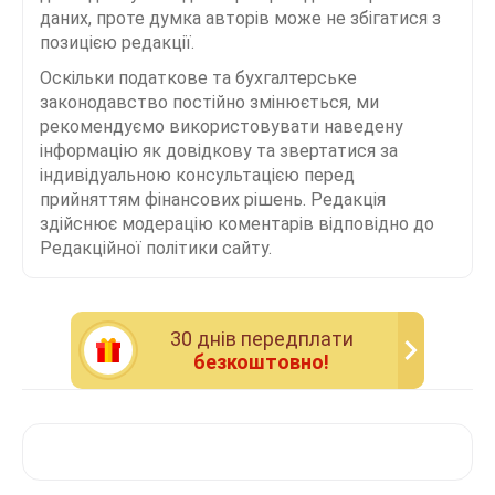
даних, проте думка авторів може не збігатися з
позицією редакції.
Оскільки податкове та бухгалтерське
законодавство постійно змінюється, ми
рекомендуємо використовувати наведену
інформацію як довідкову та звертатися за
індивідуальною консультацією перед
прийняттям фінансових рішень. Редакція
здійснює модерацію коментарів відповідно до
Редакційної політики сайту.
30 днiв передплати
безкоштовно!