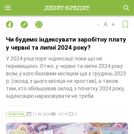
-
A
+
Чи будемо індексувати заробітну плату
у червні та липні 2024 року?
У 2024 році поріг індексації поки що не
перевищено. Отже, у червні та липні 2024 року
всім, у кого базовим місяцем ще є грудень 2023
р. (оклад з цього місяця не зростав), а також
тим, хто збільшував оклад з початку 2024 року,
індексацію нараховувати не треба
11.06.2024
10 197
3
Аналітика