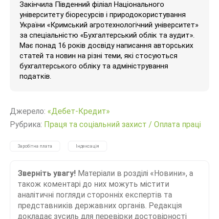
Закінчила Південний філіал Національного
університету біоресурсів і природокористування
України «Кримський агротехнологічний університет»
за спеціальністю «Бухгалтерський облік та аудит».
Має понад 16 років досвіду написання авторських
статей та новин на різні теми, які стосуються
бухгалтерського обліку та адміністрування
податків.
Джерело:
«Дебет-Кредит»
Рубрика:
Праця та соціальний захист
/
Оплата праці
Заробітна плата
Індексація
Зверніть увагу!
Матеріали в розділі «Новини», а
також коментарі до них можуть містити
аналітичні погляди сторонніх експертів та
представників державних органів. Редакція
докладає зусиль для перевірки достовірності