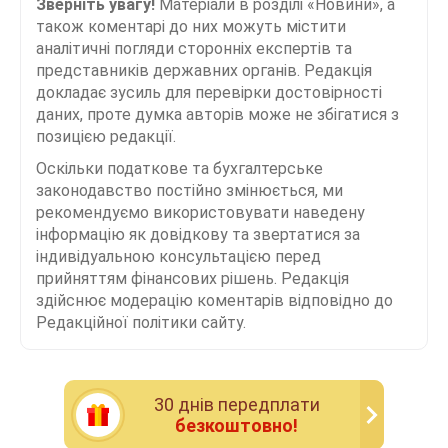
Зверніть увагу!
Матеріали в розділі «Новини», а
також коментарі до них можуть містити
аналітичні погляди сторонніх експертів та
представників державних органів. Редакція
докладає зусиль для перевірки достовірності
даних, проте думка авторів може не збігатися з
позицією редакції.
Оскільки податкове та бухгалтерське
законодавство постійно змінюється, ми
рекомендуємо використовувати наведену
інформацію як довідкову та звертатися за
індивідуальною консультацією перед
прийняттям фінансових рішень. Редакція
здійснює модерацію коментарів відповідно до
Редакційної політики сайту.
30 днiв передплати
безкоштовно!