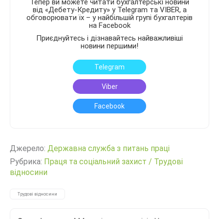
Тепер ви можете читати бухгалтерські новини
від «Дебету-Кредиту» у Telegram та VIBER, а
обговорювати їх – у найбільшій групі бухгалтерів
на Facebook
Приєднуйтесь і дізнавайтесь найважливіші
новини першими!
Telegram
Viber
Facebook
Джерело:
Державна служба з питань праці
Рубрика:
Праця та соціальний захист
/
Трудові
відносини
Трудові відносини