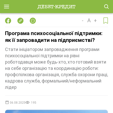
-
A
+
Програма психосоціальної підтримки:
як її запровадити на підприємстві?
Стати ініціатором запровадження програми
психосоціальної підтримки на рівні
роботодавця може будь-хто, хто готовий взяти
на себе організацію та координацію роботи:
профспілкова організація, служба охорони праці,
кадрова служба, формальний/неформальний
лідер
06.08.2025
195