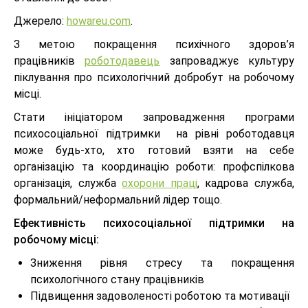
Джерело:
howareu.com
.
З метою покращення психічного здоров’я
працівників
роботодавець
запроваджує культуру
піклування про психологічний добробут на робочому
місці.
Стати ініціатором запровадження програми
психосоціальної підтримки на рівні роботодавця
може будь-хто, хто готовий взяти на себе
організацію та координацію роботи: профспілкова
організація, служба
охорони праці
, кадрова служба,
формальний/неформальний лідер тощо.
Ефективність психосоціальної підтримки на
робочому місці:
Зниження рівня стресу та покращення
психологічного стану працівників
Підвищення задоволеності роботою та мотивації