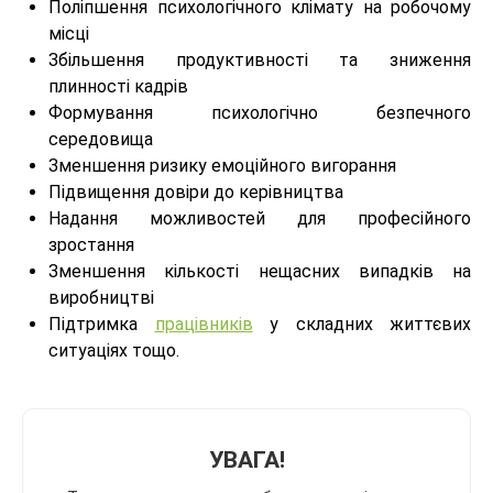
Поліпшення психологічного клімату на робочому
місці
Збільшення продуктивності та зниження
плинності кадрів
Формування психологічно безпечного
середовища
Зменшення ризику емоційного вигорання
Підвищення довіри до керівництва
Надання можливостей для професійного
зростання
Зменшення кількості нещасних випадків на
виробництві
Підтримка
працівників
у складних життєвих
ситуаціях тощо.
УВАГА!