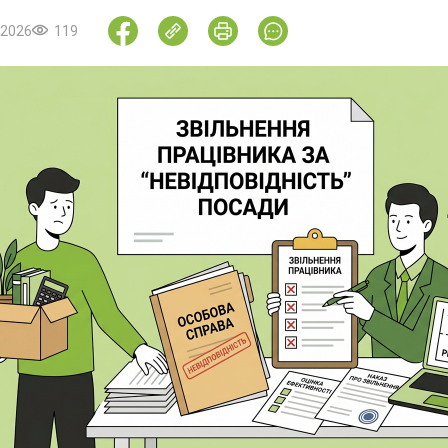
.2026
119