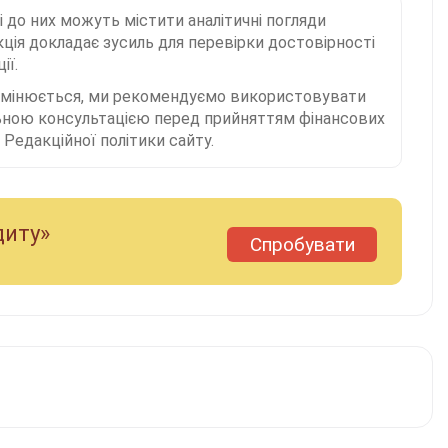
і до них можуть містити аналітичні погляди
ція докладає зусиль для перевірки достовірності
ії.
 змінюється, ми рекомендуємо використовувати
льною консультацією перед прийняттям фінансових
Редакційної політики сайту.
диту»
Спробувати