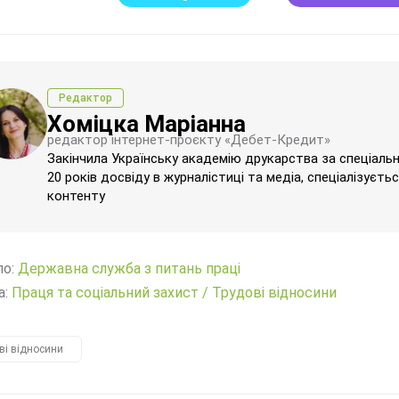
Редактор
Хоміцка Маріанна
редактор інтернет-проєкту «Дебет-Кредит»
Закінчила Українську академію друкарства за спеціаль
20 років досвіду в журналістиці та медіа, спеціалізуєт
контенту
ло:
Державна служба з питань праці
а:
Праця та соціальний захист
/
Трудові відносини
ві відносини