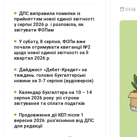
04.06
ДПС виправила помилки із
прийняттям нової єдиної звітності
у серпні 2026 р. і розповіла, як
звітувати ФОПам
У суботу, 8 серпня, ФОПи вже
почали отримувати квитанції №2
щодо нової єдиної звітності за ІІ
квартал 2026 р.
Дайджест «Дебет-Кредит» за
тиждень: головні бухгалтерські
новини за 3-7 серпня (аудіоверсія)
Календар бухгалтера на 10 – 14
серпня 2026 року: усі строки
звітування та сплати податків
Продовження дії КЕП після 1
вересня 2026: розʼяснення від ДПС
для редакції