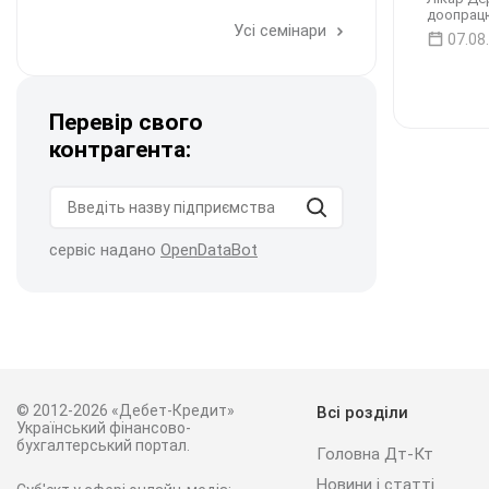
доопрацю
Усі семінари
07.08
Перевір свого
контрагента:
сервіс надано
OpenDataBot
© 2012-2026 «Дебет-Кредит»
Всі розділи
Український фінансово-
бухгалтерський портал.
Головна Дт-Кт
Новини і статті