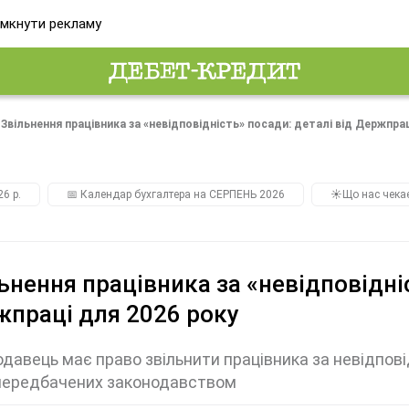
мкнути рекламу
Звільнення працівника за «невідповідність» посади: деталі від Держпра
26 р.
📅 Календар бухгалтера на СЕРПЕНЬ 2026
☀️Що нас чека
ьнення працівника за «невідповідні
праці для 2026 року
давець має право звільнити працівника за невідповід
 передбачених законодавством