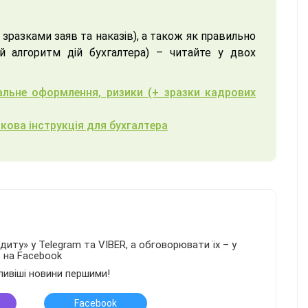
зразками заяв та наказів), а також як правильно
й алгоритм дій бухгалтера) – читайте у двох
тальне оформлення, ризики (+ зразки кадрових
кова інструкція для бухгалтера
иту» у Telegram та VIBER, а обговорювати їх – у
в на Facebook
ливіші новини першими!
Facebook