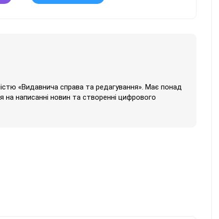
ністю «Видавнича справа та редагування». Має понад
ься на написанні новин та створенні цифрового