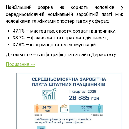
Найбільший розрив на користь чоловіків у
середньомісячній номінальній заробітній платі між
чоловіками та жінками спостерігався у сферах:
47,1% – мистецтва, спорту, розваг і відпочинку;
38,7% – фінансової та страхової діяльності;
37,8% – інформації та телекомунікацій.
Детальніше – в інфографіці та на сайті Держстату.
Посилання >>