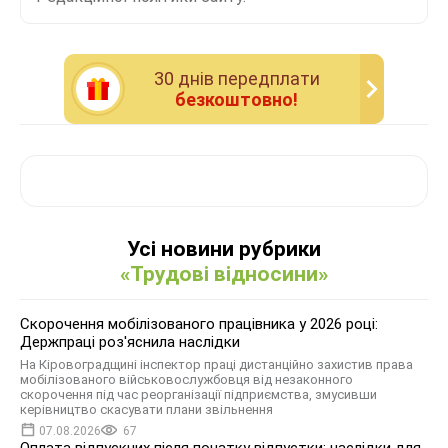
30 днiв передплати
безкоштовно!
Усі новини рубрики
«Трудові відносини»
Скорочення мобілізованого працівника у 2026 році:
Держпраці роз'яснила наслідки
На Кіровоградщині інспектор праці дистанційно захистив права
мобілізованого військовослужбовця від незаконного
скорочення під час реорганізації підприємства, змусивши
керівництво скасувати плани звільнення
07.08.2026
67