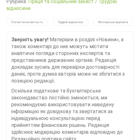
Рубрика:
Праця та соціальний захист
/
Трудові
відносини
Статистична звітність
Трудові відносини
Мінімальна зарплата
Зверніть увагу!
Матеріали в розділі «Новини», а
також коментарі до них можуть містити
аналітичні погляди сторонніх експертів та
представників державних органів. Редакція
докладає зусиль для перевірки достовірності
даних, проте думка авторів може не збігатися з
позицією редакції.
Оскільки податкове та бухгалтерське
законодавство постійно змінюється, ми
рекомендуємо використовувати наведену
інформацію як довідкову та звертатися за
індивідуальною консультацією перед
прийняттям фінансових рішень. Редакція
здійснює модерацію коментарів відповідно до
Редакційної політики сайту.