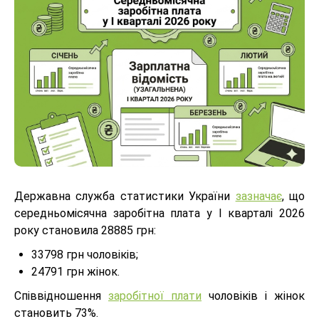
Державна служба статистики України
зазначає
, що
середньомісячна заробітна плата у І кварталі 2026
року становила 28885 грн:
33798 грн чоловіків;
24791 грн жінок.
Співвідношення
заробітної плати
чоловіків і жінок
становить 73%.