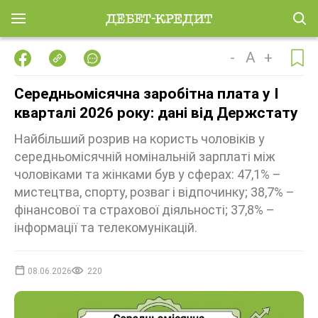
-
A
+
Середньомісячна заробітна плата у І
кварталі 2026 року: дані від Держстату
Найбільший розрив на користь чоловіків у
середньомісячній номінальній зарплаті між
чоловіками та жінками був у сферах: 47,1% –
мистецтва, спорту, розваг і відпочинку; 38,7% –
фінансової та страхової діяльності; 37,8% –
інформації та телекомунікацій.
08.06.2026
220