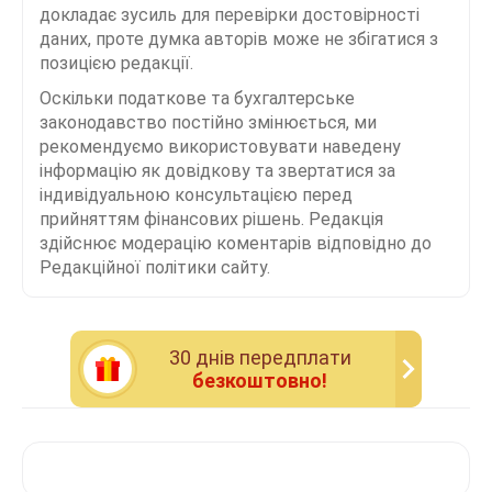
докладає зусиль для перевірки достовірності
даних, проте думка авторів може не збігатися з
позицією редакції.
Оскільки податкове та бухгалтерське
законодавство постійно змінюється, ми
рекомендуємо використовувати наведену
інформацію як довідкову та звертатися за
індивідуальною консультацією перед
прийняттям фінансових рішень. Редакція
здійснює модерацію коментарів відповідно до
Редакційної політики сайту.
30 днiв передплати
безкоштовно!