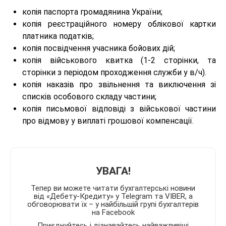
копія паспорта громадянина України;
копія реєстраційного номеру облікової картки
платника податків;
копія посвідчення учасника бойових дій;
копія військового квитка (1-2 сторінки, та
сторінки з періодом проходження служби у в/ч).
копія наказів про звільнення та виключення зі
списків особового складу частини;
копія письмової відповіді з військової частини
про відмову у виплаті грошової компенсації.
УВАГА!
Тепер ви можете читати бухгалтерські новини
від «Дебету-Кредиту» у Telegram та VIBER, а
обговорювати їх – у найбільшій групі бухгалтерів
на Facebook
Приєднуйтесь і дізнавайтесь найважливіші