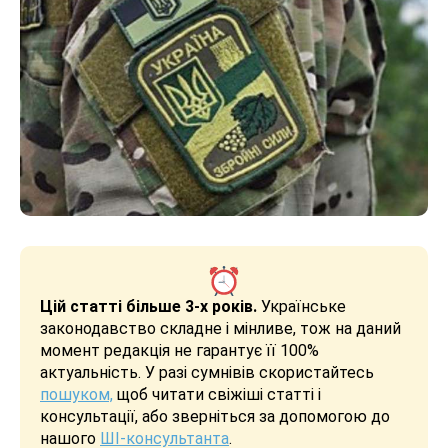
Цій статті більше 3-х років.
Українське
законодавство складне і мінливе, тож на даний
момент редакція не гарантує її 100%
актуальність. У разі сумнівів скористайтесь
пошуком,
щоб читати свіжіші статті і
консультації, або зверніться за допомогою до
нашого
ШІ-консультанта
.