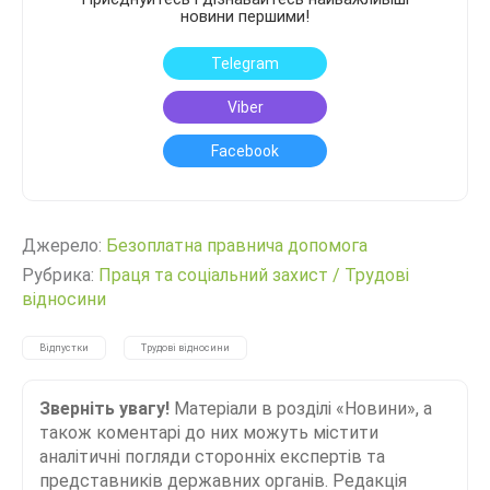
новини першими!
Telegram
Viber
Facebook
Джерело:
Безоплатна правнича допомога
Рубрика:
Праця та соціальний захист
/
Трудові
відносини
Відпустки
Трудові відносини
Зверніть увагу!
Матеріали в розділі «Новини», а
також коментарі до них можуть містити
аналітичні погляди сторонніх експертів та
представників державних органів. Редакція