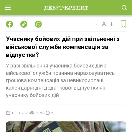
-
A
+
Учаснику бойових дій при звільненні з
військової служби компенсація за
відпустки?
У разі звільнення учасника бойових дій з
військової служби повинна нараховуватись
грошова компенсація за невикористані
календарні дні додаткової відпустки як
учаснику бойових дій
18.01.2023
2 783
2