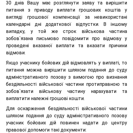
30 днів Вашу має розглянути заяву та вирішити
питання з приводу виплати грошових коштів у
вигляді грошової компенсації за невикористані
календарні дні додаткової відпустки. В іншому
випадку, у той же строк військова частина
зобов`язана письмово повідомити про відмову у
проведені вказаної виплати та вказати причини
відмови.
Якщо учаснику бойових дій відмовлять у виплаті, то
питання можна вирішити шляхом подання до суду
адміністративного позову з вимогою про визнання
бездіяльності військової частини протиправною та
зобов`язати військову частину нарахувати та
виплатити належні грошові кошти.
Для оскарження бездіяльності військової частини
шляхом подання до суду адміністративного позову
учасник бойових дій повинен надати до центру
правової допомоги такі документи: