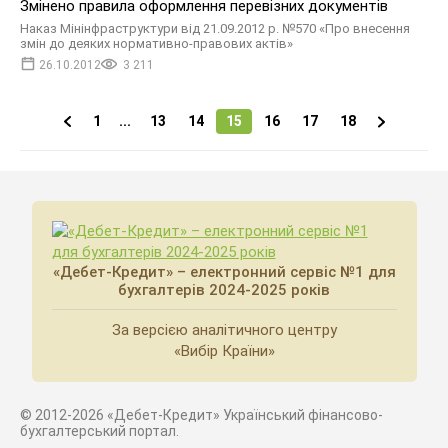
Змінено правила оформлення перевізних документів
Наказ Мінінфраструктури від 21.09.2012 р. №570 «Про внесення
змін до деяких нормативно-правових актів»
26.10.2012
3 211
1
...
13
14
15
16
17
18
«Дебет-Кредит» – електронний сервіс №1 для
бухгалтерів 2024-2025 років
За версією аналітичного центру
«Вибір Країни»
© 2012-2026 «Дебет-Кредит» Український фінансово-
бухгалтерський портал.