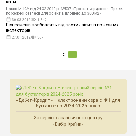
кв. м
Наказ МНСУ від 24.02.2012 р. №537 «Про затвердження Правил
пожежної безпеки для об’єктів площею до 300 м2»
30.03.2012
1 842
Бізнесменів позбавлять від частих візитів пожежних
інспекторів
27.01.2012
867
1
«Дебет-Кредит» – електронний сервіс №1 для
бухгалтерів 2024-2025 років
За версією аналітичного центру
«Вибір Країни»