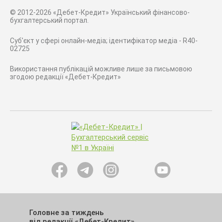
© 2012-2026 «Дебет-Кредит» Український фінансово-
бухгалтерський портал.
Суб'єкт у сфері онлайн-медіа; ідентифікатор медіа - R40-
02725
Використання публікацій можливе лише за письмовою
згодою редакції «Дебет-Кредит»
Головне за тиждень
від редакції «Дебет-Кредит»