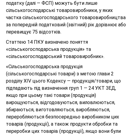
податку (далі — ФСП) можуть бути лише
сільськогосподарські товаровиробники, у яких
частка сільськогосподарського товаровиробництва
за попередній податковий (звітний) рік дорівнює або
перевищує 75 відсотків.
Статтею 14 ПКУ визначено поняття
«сільськогосподарська продукція» та
«сільськогосподарський товаровиробник».
«Сільськогосподарська продукція
(сільськогосподарські товари) з метою глави 2
розділу XIV цього Кодексу — продукція/товари, що
підпадають під визначення груп 1 — 24 УКТ ЗЕД,
якщо при цьому такі товари (продукція)
вирощуються, відгодовуються, виловлюються,
збираються, виготовляються, виробляються,
переробляються безпосередньо виробником цих
товарів (продукції), а також продукти обробки та
переробки цих товарів (продукції), якщо вони були