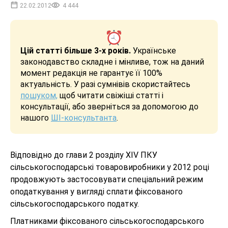
22.02.2012
4 444
Цій статті більше 3-х років.
Українське
законодавство складне і мінливе, тож на даний
момент редакція не гарантує її 100%
актуальність. У разі сумнівів скористайтесь
пошуком,
щоб читати свіжіші статті і
консультації, або зверніться за допомогою до
нашого
ШІ-консультанта
.
Відповідно до глави 2 розділу XIV ПКУ
сільськогосподарські товаровиробники у 2012 році
продовжують застосовувати спеціальний режим
оподаткування у вигляді сплати фіксованого
сільськогосподарського податку.
Платниками фіксованого сільськогосподарського