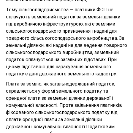
Тому сільгосппідприємства — платники ФСП не
сплачують земельний податок за земельні ділянки
під виробничою інфраструктурою, які є землями
сільськогосподарського призначення і надані для
товарного сільськогосподарського виробництва. За
земельні ділянки, які надані не для ведення товарного
сільськогосподарського виробництва, земельний
податок сплачується на загальних підставах. При
цьому підставою для нарахування земельного
податку є дані державного земельного кадастру.
Плата за землю, як загальнодержавний податок,
справляється у формі земельного податку та
орендної плати за земельні ділянки державної і
комунальної власності. Проте звільнення платників
фіксованого сільськогосподарського податку від
сплати орендної плати за земельні ділянки
державної і комунальної власності Податковим