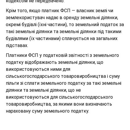
кодексом не передбачено.
Крім того, якщо платник ФСП — власник землі чи
землекористувач надає в оренду земельні ділянки,
окремі будівлі (їхні частини), то земельний податок за
такі земельні ділянки та земельні ділянки під такими
будівлями (їх частинами) сплачується на загальних
підставах.
Платники ФСП у податковій звітності з земельного
податку відображають земельні ділянки, що
використовуються ними для
сільськогосподарського товаровиробництва і суму
пільги зі сплати земельного податку за такі земельні
ділянки та земельні ділянки, що не
використовуються для сільськогосподарського
товаровиробництва, за якими вони визначають
нараховану суму земельного податку.