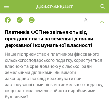
-
A
+
Платників ФСП не звільняють від
орендної плати за земельні ділянки
державної і комунальної власності
Наше підприємство є платником фіксованого
сільськогосподарського податку, користується
власною та орендованою у сільської ради
земельними ділянками. Які вимоги
законодавства слід враховувати при
застосуванні нами пільги з земельного податку,
якщо частина земель зайнята виробничими
будівлями?