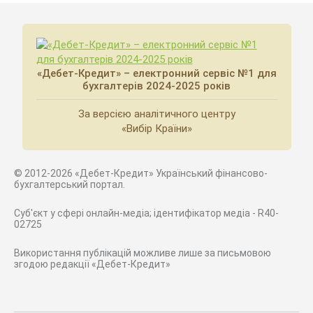
«Дебет-Кредит» – електронний сервіс №1 для
бухгалтерів 2024-2025 років
За версією аналітичного центру
«Вибір Країни»
© 2012-2026 «Дебет-Кредит» Український фінансово-
бухгалтерський портал.
Суб'єкт у сфері онлайн-медіа; ідентифікатор медіа - R40-
02725
Використання публікацій можливе лише за письмовою
згодою редакції «Дебет-Кредит»