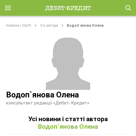
Новини і статті
Усі автори
Водоп`янова Олена
Водоп`янова Олена
консультант редакції «Дебет-Кредит»
Усі новини і статті автора
Водоп`янова Олена