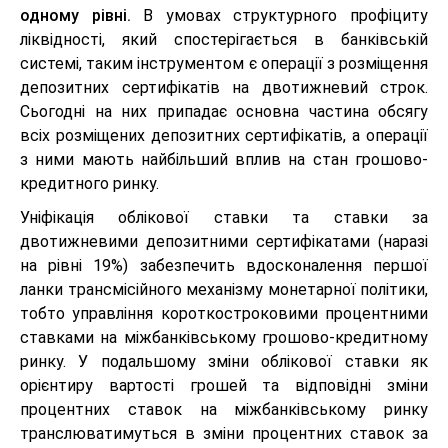
одному рівні.
В умовах структурного профіциту
ліквідності, який спостерігається в банківській
системі, таким інструментом є операції з розміщення
депозитних сертифікатів на двотижневий строк.
Сьогодні на них припадає основна частина обсягу
всіх розміщених депозитних сертифікатів, а операції
з ними мають найбільший вплив на стан грошово-
кредитного ринку.
Уніфікація облікової ставки та ставки за
двотижневими депозитними сертифікатами (наразі
на рівні 19%) забезпечить вдосконалення першої
ланки трансмісійного механізму монетарної політики,
тобто управління короткостроковими процентними
ставками на міжбанківському грошово-кредитному
ринку. У подальшому зміни облікової ставки як
орієнтиру вартості грошей та відповідні зміни
процентних ставок на міжбанківському ринку
транслюватимуться в зміни процентних ставок за