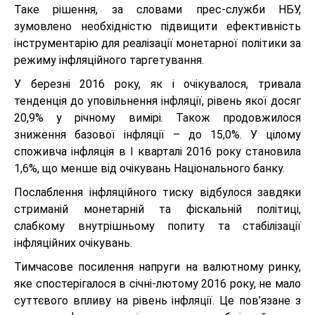
Таке рішення, за словами прес-служби НБУ,
зумовлено необхідністю підвищити ефективність
інструментарію для реалізації монетарної політики за
режиму інфляційного таргетування.
У березні 2016 року, як і очікувалося, тривала
тенденція до уповільнення інфляції, рівень якої досяг
20,9% у річному вимірі. Також продовжилося
зниження базової інфляції – до 15,0%. У цілому
споживча інфляція в I кварталі 2016 року становила
1,6%, що менше від очікувань Національного банку.
Послаблення інфляційного тиску відбулося завдяки
стриманій монетарній та фіскальній політиці,
слабкому внутрішньому попиту та стабілізації
інфляційних очікувань.
Тимчасове посилення напруги на валютному ринку,
яке спостерігалося в січні-лютому 2016 року, не мало
суттєвого впливу на рівень інфляції. Це пов’язане з