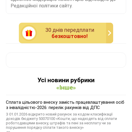
Редакційної політики сайту.
30 днiв передплати
безкоштовно!
Усі новини рубрики
«Інше»
Сплата цільового внеску замість працевлаштування осіб
з інвалідністю-2026: перелік рахунків від ДПС
З 01.01.2026 відкрито новий рахунок за кодом класифікації
доходів бюджету 50070100 «Кошти, що надходять від сплати
роботодавцями внеску, штрафів та пені за несплату чи за
порушення порядку сплати такого внеску»