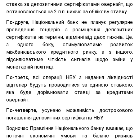
ставка за депозитними сертифікатами овернайт, що
встановлюється на 2 п.п. нижче за облікову ставку.
По-друге
, Національний банк не планує регулярне
проведення тендерів з розміщення депозитних
сертифікатів на терміни, відмінні від двох тижнів. Це,
з одного боку, стимулюватиме розвиток
міжбанківського кредитного ринку, а з іншого,
підсилюватиме чіткість сигналів щодо зміни у
монетарній політиці.
По-третє
, всі операції НБУ з надання ліквідності
відтепер будуть проводитися за єдиною ставкою,
яка буде дорівнювати ставці за кредитами
овернайт.
По-четверте
, усунено можливість дострокового
погашення депозитних сертифікатів НБУ.
Водночас Правління Національного банку вважає, що
поточні економічні умови та баланс ризиків