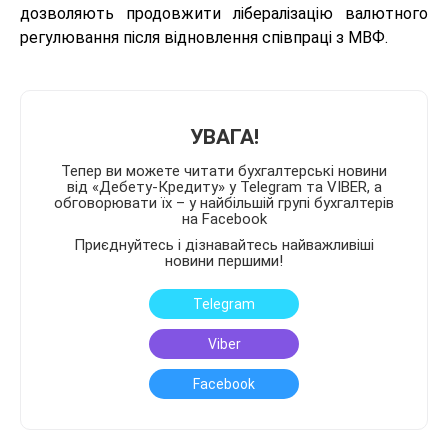
дозволяють продовжити лібералізацію валютного
регулювання після відновлення співпраці з МВФ.
УВАГА!
Тепер ви можете читати бухгалтерські новини
від «Дебету-Кредиту» у Telegram та VIBER, а
обговорювати їх – у найбільшій групі бухгалтерів
на Facebook
Приєднуйтесь і дізнавайтесь найважливіші
новини першими!
Telegram
Viber
Facebook