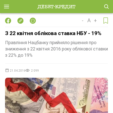
-
A
+
З 22 квітня облікова ставка НБУ - 19%
Правління Нацбанку прийняло рішення про
зниження з 22 квітня 2016 року облікової ставки
з 22% до 19%
21.04.2016
2 099