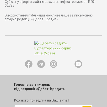
Суб'єкт у сфері онлайн-медіа; ідентифікатор медіа - R40-
02725
Використання публікацій можливе лише за письмовою
згодою редакції «Дебет-Кредит»
Головне за тиждень
від редакції «Дебет-Кредит»
Кожного понеділка на Ваш e-mail