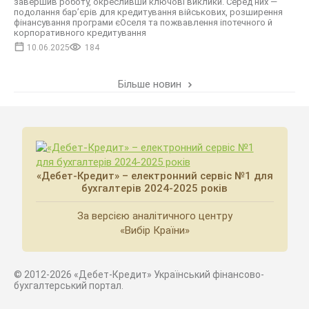
завершив роботу, окресливши ключові виклики. Серед них —
подолання бар’єрів для кредитування військових, розширення
фінансування програми єОселя та пожвавлення іпотечного й
корпоративного кредитування
10.06.2025
184
Більше новин
«Дебет-Кредит» – електронний сервіс №1 для
бухгалтерів 2024-2025 років
За версією аналітичного центру
«Вибір Країни»
© 2012-2026 «Дебет-Кредит» Український фінансово-
бухгалтерський портал.