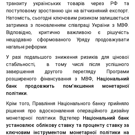
транзиту українських товарів через РФ та
поступовому зростанню цін на вітчизняний експорт.
Натомість, сьогодні ключовим ризиком залишається
затримка з поновленням співпраці України з МВФ.
Відповідно, критично важливою є рішучість
нещодавно сформованого Уряду продовжувати
нагальні реформи.
У разі подальшого зниження ризиків для цінової
стабільності, в тому числі після успішного
завершення другого перегляду Програми
розширеного фінансування з МВФ,
Національний
банк продовжить пом’якшення монетарної
політики.
Крім того, Правління Національного банку прийняло
рішення про вдосконалення операційного дизайну
монетарної політики. Відтепер
Національний банк
установлює облікову ставку та проценту ставку за
ключовим інструментом монетарної політики на