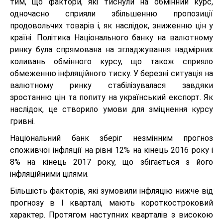
тим, що фактори, які тиснули на обмінний курс,
одночасно сприяли збільшенню пропозиції
продовольчих товарів і, як наслідок, зниженню цін у
країні. Політика Національного банку на валютному
ринку була спрямована на згладжування надмірних
коливань обмінного курсу, що також сприяло
обмеженню інфляційного тиску. У березні ситуація на
валютному ринку стабілізувалася завдяки
зростанню цін та попиту на український експорт. Як
наслідок, це створило умови для зміцнення курсу
гривні.
Національний банк зберіг незмінним прогноз
споживчої інфляції на рівні 12% на кінець 2016 року і
8% на кінець 2017 року, що збігається з його
інфляційними цілями.
Більшість факторів, які зумовили інфляцію нижче від
прогнозу в І кварталі, мають короткостроковий
характер. Протягом наступних кварталів з високою