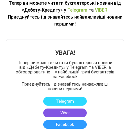
Тепер ви можете читати бухгалтерські новини від
«Дебету-Кредиту» у
Telegram
та
VIBER
.
Приєднуйтесь і дізнавайтесь найважливіші новини
першими!
УВАГА!
Тепер ви можете читати бухгалтерські новини
від «Дебету-Кредиту» у Telegram та VIBER, а
обговорювати їх – у найбільшій групі бухгалтерів
на Facebook
Приєднуйтесь і дізнавайтесь найважливіші
новини першими!
Telegram
Viber
Facebook