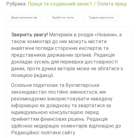
Рубрика:
Праця та соціальний захист
/
Оплата праці
Держпідприємства
Заробітна плата
Трудові відносини
Зверніть увагу!
Матеріали в розділі «Новини», а
також коментарі до них можуть містити
аналітичні погляди сторонніх експертів та
представників державних органів. Редакція
докладає зусиль для перевірки достовірності
даних, проте думка авторів може не збігатися з
позицією редакції.
Оскільки податкове та бухгалтерське
законодавство постійно змінюється, ми
рекомендуємо використовувати наведену
інформацію як довідкову та звертатися за
індивідуальною консультацією перед
прийняттям фінансових рішень. Редакція
здійснює модерацію коментарів відповідно до
Редакційної політики сайту.