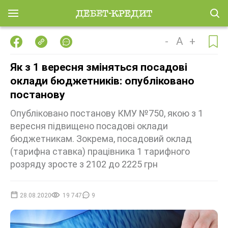
-
A
+
Як з 1 вересня зміняться посадові
оклади бюджетників: опубліковано
постанову
Опубліковано постанову КМУ №750, якою з 1
вересня підвищено посадові оклади
бюджетникам. Зокрема, посадовий оклад
(тарифна ставка) працівника 1 тарифного
розряду зросте з 2102 до 2225 грн
28.08.2020
19 747
9