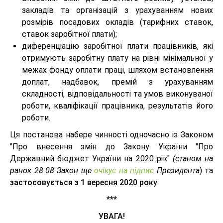
закладів та організацій з урахуванням нових
розмірів посадових окладів (тарифних ставок,
ставок заробітної плати);
диференціацію заробітної плати працівників, які
отримують заробітну плату на рівні мінімальної у
межах фонду оплати праці, шляхом встановлення
доплат, надбавок, премій з урахуванням
складності, відповідальності та умов виконуваної
роботи, кваліфікації працівника, результатів його
роботи.
Ця постанова набере чинності одночасно із Законом
"Про внесення змін до Закону України "Про
Державний бюджет України на 2020 рік"
(станом на
ранок 28.08 Закон ще
очікує на підпис
Президента
) та
застосовується з 1 вересня 2020 року
.
***
УВАГА!