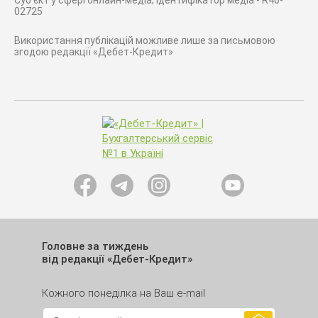
Суб'єкт у сфері онлайн-медіа; ідентифікатор медіа - R40-
02725
Використання публікацій можливе лише за письмовою
згодою редакції «Дебет-Кредит»
Головне за тиждень
від редакції «Дебет-Кредит»
Кожного понеділка на Ваш e-mail