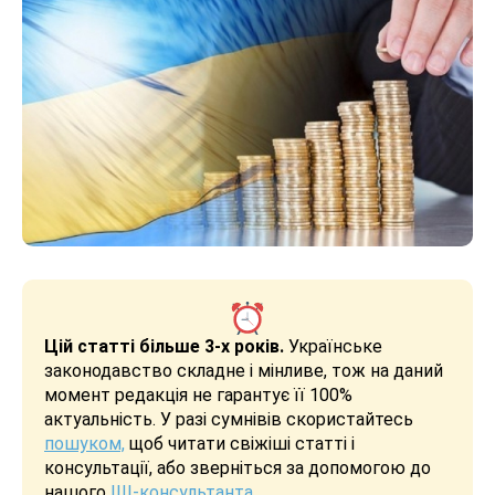
Цій статті більше 3-х років.
Українське
законодавство складне і мінливе, тож на даний
момент редакція не гарантує її 100%
актуальність. У разі сумнівів скористайтесь
пошуком,
щоб читати свіжіші статті і
консультації, або зверніться за допомогою до
нашого
ШІ-консультанта
.