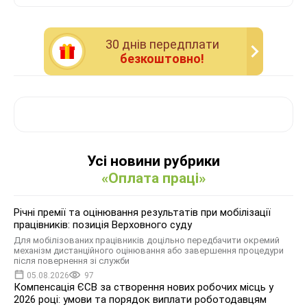
30 днiв передплати
безкоштовно!
Усі новини рубрики
«Оплата праці»
Річні премії та оцінювання результатів при мобілізації
працівників: позиція Верховного суду
Для мобілізованих працівників доцільно передбачити окремий
механізм дистанційного оцінювання або завершення процедури
після повернення зі служби
05.08.2026
97
Компенсація ЄСВ за створення нових робочих місць у
2026 році: умови та порядок виплати роботодавцям