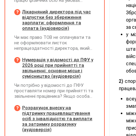
працю фізичних осіб на умовах
нац
трудового договору (контракту) або
на інших умовах, передбачених
Лікарняний директора під час
Збр
законодавством, Додаток Д1/
відпустки без збереження
орга
Додаток ФІЗ-Д1 за відповідний
зарплати: оформлення та
за с
період не подається
оплата (аудіоверсія)
у м
Чи має право ТОВ не оплачувати та
фор
не оформлювати листок
непрацездатності директора, який
шта
перебуває у відпустці без
вій
збереження заробітної плати під час
Нумерація у відомості до ПФУ у
спец
призупинення діяльності
2026 році при прийнятті та
підприємства?
звільненні: основне місце і
обов
сумісництво (аудіоверсія)
2)
спор
Чи потрібно у відомості до ПФУ
працевл
проставляти номер при прийнятті та
звільненні працівника? Якщо особа
все
одночасно працювала за основним
змаг
місцем роботи та за сумісництвом,
Розрахунок внеску на
чи рахується це як два роботодавці?
підтримку працевлаштування
між
осіб з інвалідністю та виплати
між
за затримку розрахунку
прис
(аудіоверсія)
відп