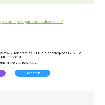
дпусток: що та для кого змінюється?
иту» у Telegram та VIBER, а обговорювати їх – у
в на Facebook
ливіші новини першими!
Facebook