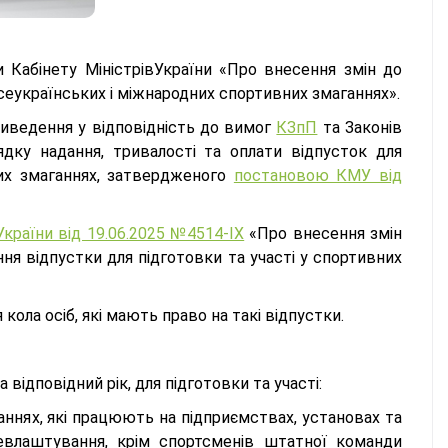
Кабінету МіністрівУкраїни «Про внесення змін до
всеукраїнських і міжнародних спортивних змаганнях».
риведення у відповідність до вимог
КЗпП
та Законів
дку надання, тривалості та оплати відпусток для
них змаганнях, затвердженого
постановою КМУ від
країни від 19.06.2025 №4514-ІХ
«Про внесення змін
ня відпустки для підготовки та участі у спортивних
ола осіб, які мають право на такі відпустки.
відповідний рік, для підготовки та участі:
аннях, які працюють на підприємствах, установах та
евлаштування, крім спортсменів штатної команди