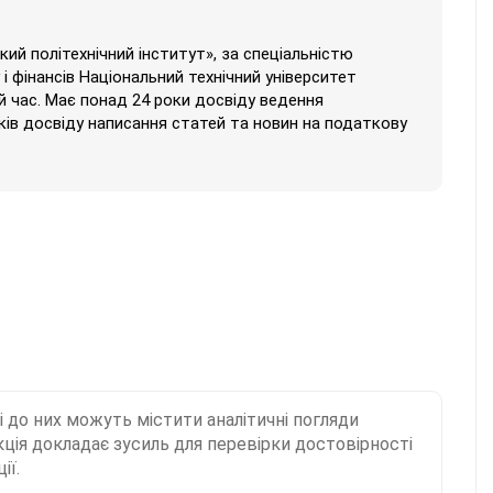
кий політехнічний інститут», за спеціальністю
і фінансів Національний технічний університет
ий час. Має понад 24 роки досвіду ведення
ків досвіду написання статей та новин на податкову
і до них можуть містити аналітичні погляди
ція докладає зусиль для перевірки достовірності
ії.