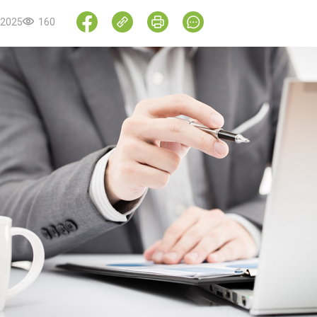
.2025
160