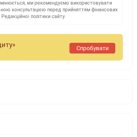
 змінюється, ми рекомендуємо використовувати
льною консультацією перед прийняттям фінансових
Редакційної політики сайту.
диту»
Спробувати