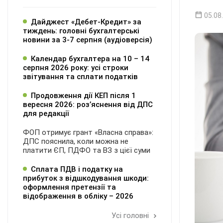
05.08
Дайджест «Дебет-Кредит» за
тиждень: головні бухгалтерські
новини за 3-7 серпня (аудіоверсія)
Календар бухгалтера на 10 – 14
серпня 2026 року: усі строки
звітування та сплати податків
Продовження дії КЕП після 1
вересня 2026: розʼяснення від ДПС
для редакції
ФОП отримує грант «Власна справа»:
ДПС пояснила, коли можна не
платити ЄП, ПДФО та ВЗ з цієї суми
Сплата ПДВ і податку на
прибуток з відшкодування шкоди:
оформлення претензії та
відображення в обліку – 2026
Усі головні