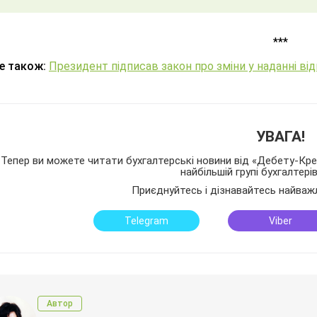
***
е також:
Президент підписав закон про зміни у наданні ві
УВАГА!
Тепер ви можете читати бухгалтерські новини від «Дебету-Кред
найбільшій групі бухгалтері
Приєднуйтесь і дізнавайтесь найваж
Telegram
Viber
Автор