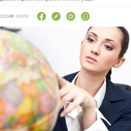
.2025
14 310