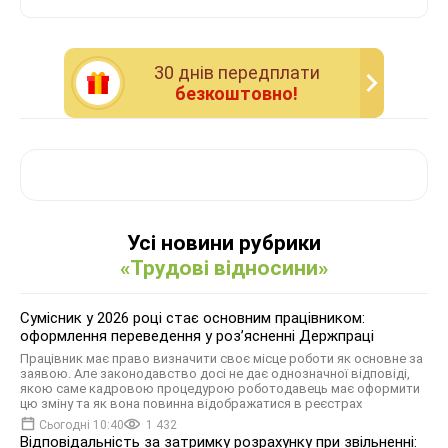
30 днiв передплати
безкоштовно!
Усі новини рубрики
«Трудові відносини»
Сумісник у 2026 році стає основним працівником:
оформлення переведення у розʼясненні Держпраці
Працівник має право визначити своє місце роботи як основне за
заявою. Але законодавство досі не дає однозначної відповіді,
якою саме кадровою процедурою роботодавець має оформити
цю зміну та як вона повинна відображатися в реєстрах
Сьогодні 10:40
1 432
Відповідальність за затримку розрахунку при звільненні: