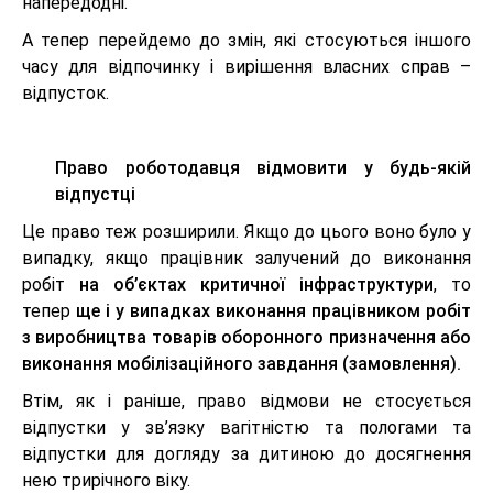
напередодні.
А тепер перейдемо до змін, які стосуються іншого
часу для відпочинку і вирішення власних справ –
відпусток.
Право роботодавця відмовити у будь-якій
відпустці
Це право теж розширили. Якщо до цього воно було у
випадку, якщо працівник залучений до виконання
робіт
на об’єктах критичної інфраструктури
, то
тепер
ще і у випадках виконання працівником робіт
з виробництва товарів оборонного призначення або
виконання мобілізаційного завдання (замовлення).
Втім, як і раніше, право відмови не стосується
відпустки у зв’язку вагітністю та пологами та
відпустки для догляду за дитиною до досягнення
нею трирічного віку.