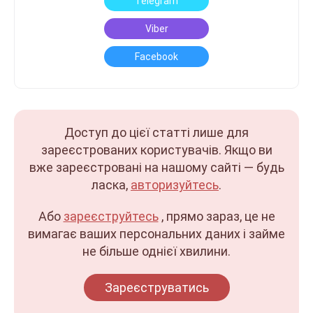
Telegram
Viber
Facebook
Доступ до цієї статті лише для
зареєстрованих користувачів. Якщо ви
вже зареєстровані на нашому сайті — будь
ласка,
авторизуйтесь
.
Або
зареєструйтесь
, прямо зараз, це не
вимагає ваших персональних даних і займе
не більше однієї хвилини.
Зареєструватись