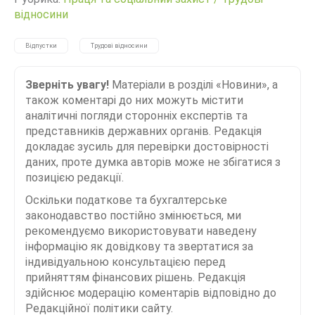
відносини
Відпустки
Трудові відносини
Зверніть увагу!
Матеріали в розділі «Новини», а
також коментарі до них можуть містити
аналітичні погляди сторонніх експертів та
представників державних органів. Редакція
докладає зусиль для перевірки достовірності
даних, проте думка авторів може не збігатися з
позицією редакції.
Оскільки податкове та бухгалтерське
законодавство постійно змінюється, ми
рекомендуємо використовувати наведену
інформацію як довідкову та звертатися за
індивідуальною консультацією перед
прийняттям фінансових рішень. Редакція
здійснює модерацію коментарів відповідно до
Редакційної політики сайту.