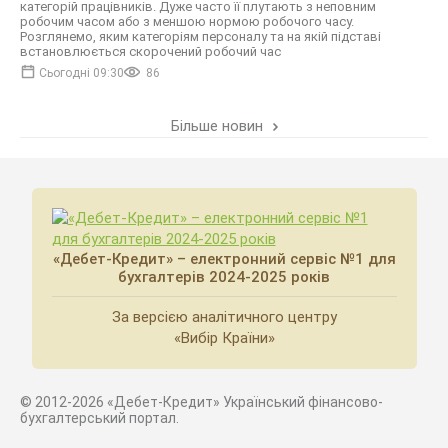
категорій працівників. Дуже часто її плутають з неповним
робочим часом або з меншою нормою робочого часу.
Розглянемо, яким категоріям персоналу та на якій підставі
встановлюється скорочений робочий час
Сьогодні 09:30
86
Більше новин
«Дебет-Кредит» – електронний сервіс №1 для
бухгалтерів 2024-2025 років
За версією аналітичного центру
«Вибір Країни»
© 2012-2026 «Дебет-Кредит» Український фінансово-
бухгалтерський портал.