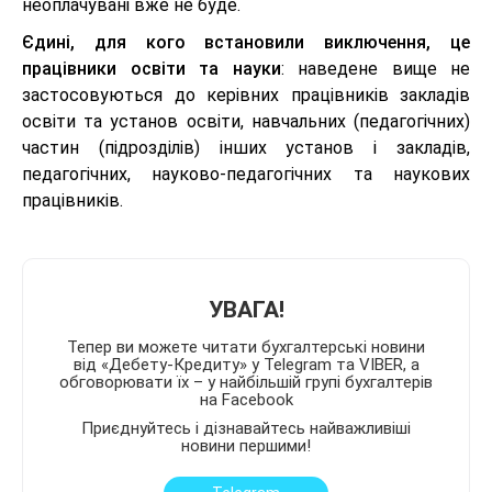
неоплачувані вже не буде.
Єдині, для кого встановили виключення, це
працівники освіти та науки
: наведене вище не
застосовуються до керівних працівників закладів
освіти та установ освіти, навчальних (педагогічних)
частин (підрозділів) інших установ і закладів,
педагогічних, науково-педагогічних та наукових
працівників.
УВАГА!
Тепер ви можете читати бухгалтерські новини
від «Дебету-Кредиту» у Telegram та VIBER, а
обговорювати їх – у найбільшій групі бухгалтерів
на Facebook
Приєднуйтесь і дізнавайтесь найважливіші
новини першими!