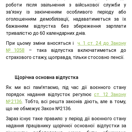
роботи після звільнення з військової служби у
зв’язку із закінченням особливого періоду або
оголошенням демобілізації, надаватиметься за їх
бажанням відпустка без збереження зарплати
тривалістю до 60 календарних днів.
При цьому зміни вносяться і
ч. 1 ст. 24 до Закону
№1058
– така відпустка включатиметься до
страхового стажу, щоправда, тільки стосовно пенсії.
Щорічна основна відпустка
Як ми всі пам’ятаємо, під час дії воєнного стану
порядок надання відпусток регулює
ст. 12 Закону
№2136
. Тобто, всі решта законів діють, але в тому,
що не обмежує Закон №2136.
Зараз існує таке правило: у період дії воєнного стану
надання працівнику щорічної основної відпустки за