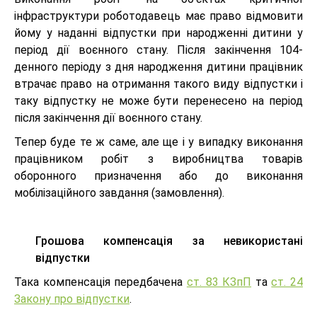
інфраструктури роботодавець має право відмовити
йому у наданні відпустки при народженні дитини у
період дії воєнного стану. Після закінчення 104-
денного періоду з дня народження дитини працівник
втрачає право на отримання такого виду відпустки і
таку відпустку не може бути перенесено на період
після закінчення дії воєнного стану.
Тепер буде те ж саме, але ще і у випадку виконання
працівником робіт з виробництва товарів
оборонного призначення або до виконання
мобілізаційного завдання (замовлення).
Грошова компенсація за невикористані
відпустки
Така компенсація передбачена
ст. 83 КЗпП
та
ст. 24
Закону про відпустки
.