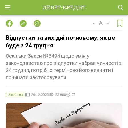
-
A
+
Відпустки та вихідні по-новому: як це
буде з 24 грудня
Оскільки Закон №3494 щодо змін у
законодавство про відпустки набрав чинності з
24 грудня, потрібно терміново його вивчити і
починати застосовувати
26.12.2023
23 088
27
Аналітика