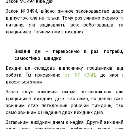
Закон №3494 вже діє!
Закон №3494, дійсно, змінює законодавство щодо
відпусток, але не тільки. Тому розглянемо окремо ті
питання, які зацікавлять всіх роботодавців та
працівників. Почнемо ми з вихідних.
Вихідні дні – переносимо в разі потреби,
самостійно і швидко
Вихідні це складова відпочинку працівників від
роботи. Їм присвячено
ст. 67 КЗпП
, до якої і
вносяться зміни.
Зараз існує класична схема встановлення для
працівників вихідних днів. Так само, як давно вже
звичним став пятиденний робочий тиждень, так
само звичним є і надання двох вихідних днів.
Загальним вихідним днем є неділя. Другий вихідний