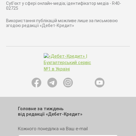
Суб'єкт у сфері онлайн-медіа; ідентифікатор медіа - R40-
02725
Використання публікацій можливе лише за письмовою
згодою редакції «Дебет-Кредит»
Головне за тиждень
від редакції «Дебет-Кредит»
Кожного понеділка на Ваш e-mail