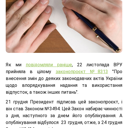
Як ми
повідомляли раніше
, 22 листопада ВРУ
прийняла в цілому
законопроєкт №8313
"Про
внесення змін до деяких законодавчих актів України
щодо впорядкування надання та використання
відпусток, а також інших питань".
21 грудня Президент підписав цей законопроєкт, і
він став Законом №3494. Цей Закон набирає чинності
з дня, наступного за днем його опублікування. А
опублікування відбулося 23 грудня, отже, з 24 грудня