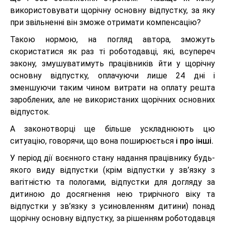
використовувати щорічну основну відпустку, за яку
при звільненні він зможе отримати компенсацію?
Такою нормою, на погляд автора, зможуть
скористатися як раз ті роботодавці, які, всупереч
закону, змушуватимуть працівників йти у щорічну
основну відпустку, оплачуючи лише 24 дні і
зменшуючи таким чином витрати на оплату решта
зароблених, але не використаних щорічних основних
відпусток.
А законотворці ще більше ускладнюють цю
ситуацію, говорячи, що вона поширюється
і про інші.
У період дії воєнного стану надання працівнику будь-
якого виду відпустки (крім відпустки у зв’язку з
вагітністю та пологами, відпустки для догляду за
дитиною до досягнення нею трирічного віку та
відпустки у зв’язку з усиновленням дитини) понад
щорічну основну відпустку, за рішенням роботодавця