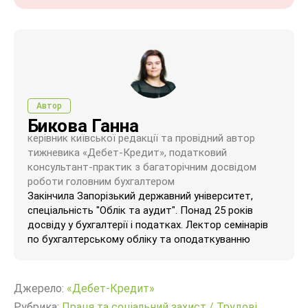
Автор
Бикова Ганна
керівник київської редакції та провідний автор
тижневика «Дебет-Кредит», податковий
консультант-практик з багаторічним досвідом
роботи головним бухгалтером
Закінчила Запорізький державний університет,
спеціальність "Облік та аудит". Понад 25 років
досвіду у бухгалтерії і податках. Лектор семінарів
по бухгалтерському обліку та оподаткуванню
Джерело:
«Дебет-Кредит»
Рубрика:
Праця та соціальний захист
/
Трудові