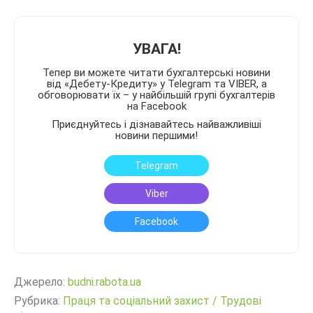
УВАГА!
Тепер ви можете читати бухгалтерські новини
від «Дебету-Кредиту» у Telegram та VIBER, а
обговорювати їх – у найбільшій групі бухгалтерів
на Facebook
Приєднуйтесь і дізнавайтесь найважливіші
новини першими!
Telegram
Viber
Facebook
Джерело:
budni.rabota.ua
Рубрика:
Праця та соціальний захист
/
Трудові