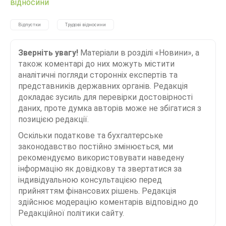
відносини
Відпустки
Трудові відносини
Зверніть увагу!
Матеріали в розділі «Новини», а
також коментарі до них можуть містити
аналітичні погляди сторонніх експертів та
представників державних органів. Редакція
докладає зусиль для перевірки достовірності
даних, проте думка авторів може не збігатися з
позицією редакції.
Оскільки податкове та бухгалтерське
законодавство постійно змінюється, ми
рекомендуємо використовувати наведену
інформацію як довідкову та звертатися за
індивідуальною консультацією перед
прийняттям фінансових рішень. Редакція
здійснює модерацію коментарів відповідно до
Редакційної політики сайту.