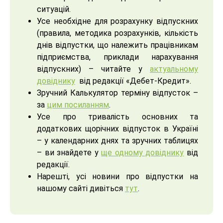
ситуацій.
Усе необхідне для розрахунку відпускних
(правила, методика розрахунків, кількість
днів відпустки, що належить працівникам
підприємства, приклади нарахування
відпускних) – читайте у
актуальному
довіднику
від редакції «Дебет-Кредит».
Зручний Калькулятор терміну відпусток –
за
цим посиланням
.
Усе про тривалість основних та
додаткових щорічних відпусток в Україні
– у календарних днях та зручних таблицях
– ви знайдете у
ще одному довіднику
від
редакції.
Нарешті, усі новини про відпустки на
нашому сайті дивіться
тут
.