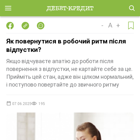
-
A
+
Як повернутися в робочий ритм після
відпустки?
Якщо відчуваєте апатію до роботи після
повернення з відпустки, не картайте себе за це.
Прийміть цей стан, адже він цілком нормальний,
і поступово повертайте до звичного ритму
07.06.2025
195