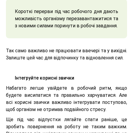
Короткі перерви під час робочого дня дають
можливість організму перезавантажитися та
з новими силами поринути в робочі завдання.
Так само важливо не працювати ввечері та у вихідні.
Залиште цей час для відпочинку та відновлення сил.
Інтегруйте корисні звички
Набагато легше увійдете в робочий ритм, якщо
будете висипатися та правильно харчуватися. Але
всі корисні звички важливо інтегрувати поступово,
щоб організм не отримав подвійного стресу.
Ще під час відпустки лягайте спати раніше, це
зробить повернення на роботу не таким важким.