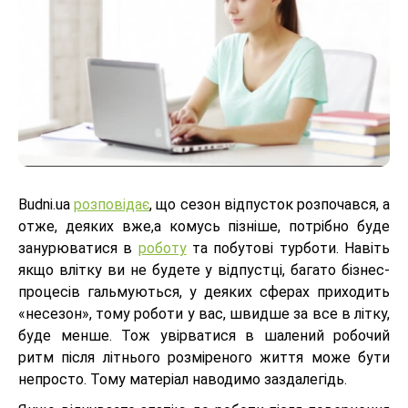
Budni.ua
розповідає
, що сезон відпусток розпочався, а
отже, деяких вже,а комусь пізніше, потрібно буде
занурюватися в
роботу
та побутові турботи. Навіть
якщо влітку ви не будете у відпустці, багато бізнес-
процесів гальмуються, у деяких сферах приходить
«несезон», тому роботи у вас, швидше за все в літку,
буде менше. Тож увірватися в шалений робочий
ритм після літнього розміреного життя може бути
непросто. Тому матеріал наводимо заздалегідь.