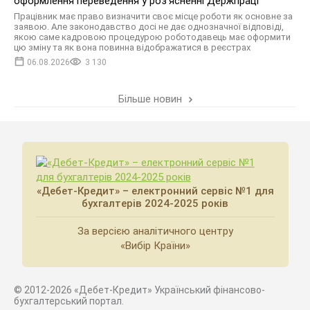
оформлення переведення у розʼясненні Держпраці
Працівник має право визначити своє місце роботи як основне за
заявою. Але законодавство досі не дає однозначної відповіді,
якою саме кадровою процедурою роботодавець має оформити
цю зміну та як вона повинна відображатися в реєстрах
06.08.2026
3 130
Більше новин
«Дебет-Кредит» – електронний сервіс №1 для
бухгалтерів 2024-2025 років
За версією аналітичного центру
«Вибір Країни»
© 2012-2026 «Дебет-Кредит» Український фінансово-
бухгалтерський портал.