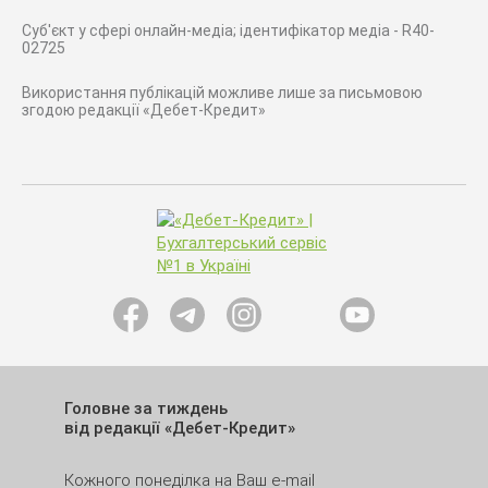
Суб'єкт у сфері онлайн-медіа; ідентифікатор медіа - R40-
02725
Використання публікацій можливе лише за письмовою
згодою редакції «Дебет-Кредит»
Головне за тиждень
від редакції «Дебет-Кредит»
Кожного понеділка на Ваш e-mail