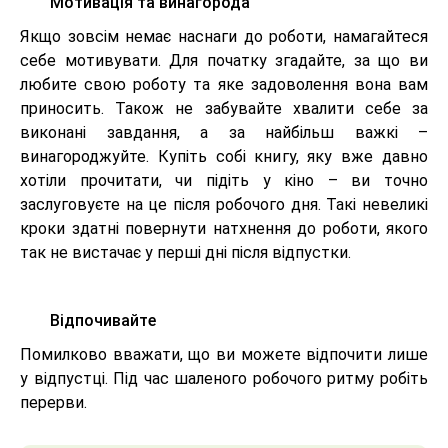
Мотивація та винагорода
Якщо зовсім немає наснаги до роботи, намагайтеся
себе мотивувати. Для початку згадайте, за що ви
любите свою роботу та яке задоволення вона вам
приносить. Також не забувайте хвалити себе за
виконані завдання, а за найбільш важкі –
винагороджуйте. Купіть собі книгу, яку вже давно
хотіли прочитати, чи підіть у кіно – ви точно
заслуговуєте на це після робочого дня. Такі невеликі
кроки здатні повернути натхнення до роботи, якого
так не вистачає у перші дні після відпустки.
Відпочивайте
Помилково вважати, що ви можете відпочити лише
у відпустці. Під час шаленого робочого ритму робіть
перерви.