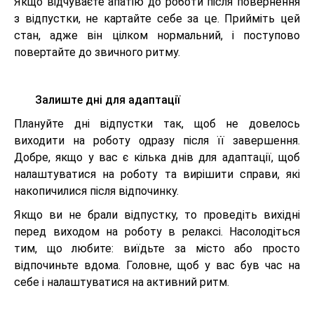
Якщо відчуваєте апатію до роботи після повернення
з відпустки, не картайте себе за це. Прийміть цей
стан, адже він цілком нормальний, і поступово
повертайте до звичного ритму.
Залиште дні для адаптації
Плануйте дні відпустки так, щоб не довелось
виходити на роботу одразу після її завершення.
Добре, якщо у вас є кілька днів для адаптації, щоб
налаштуватися на роботу та вирішити справи, які
накопичилися після відпочинку.
Якщо ви не брали відпустку, то проведіть вихідні
перед виходом на роботу в релаксі. Насолодіться
тим, що любите: виїдьте за місто або просто
відпочиньте вдома. Головне, щоб у вас був час на
себе і налаштуватися на активний ритм.