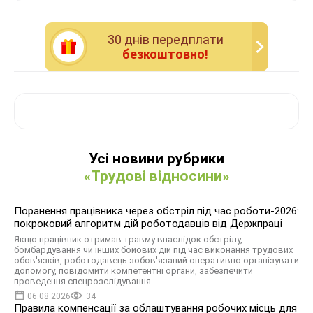
30 днiв передплати
безкоштовно!
Усі новини рубрики
«Трудові відносини»
Поранення працівника через обстріл під час роботи-2026:
покроковий алгоритм дій роботодавців від Держпраці
Якщо працівник отримав травму внаслідок обстрілу,
бомбардування чи інших бойових дій під час виконання трудових
обов'язків, роботодавець зобов'язаний оперативно організувати
допомогу, повідомити компетентні органи, забезпечити
проведення спецрозслідування
06.08.2026
34
Правила компенсації за облаштування робочих місць для