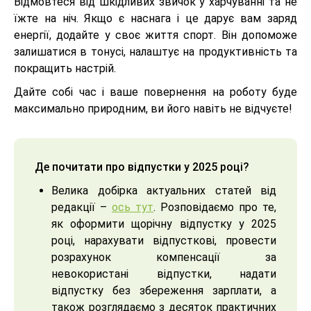
Відмовтеся від шкідливих звичок у харчуванні та не
їжте на ніч. Якщо є наснага і це дарує вам заряд
енергії, додайте у своє життя спорт. Він допоможе
залишатися в тонусі, налаштує на продуктивність та
покращить настрій.
Дайте собі час і ваше повернення на роботу буде
максимально природним, ви його навіть не відчуєте!
Де почитати про відпустки у 2025 році?
Велика добірка актуальних статей від
редакції –
ось тут
. Розповідаємо про те,
як оформити щорічну відпустку у 2025
році, нарахувати відпусткові, провести
розрахунок компенсації за
невокористані відпустки, надати
відпустку без збереження зарплати, а
також розглядаємо з десяток практичних