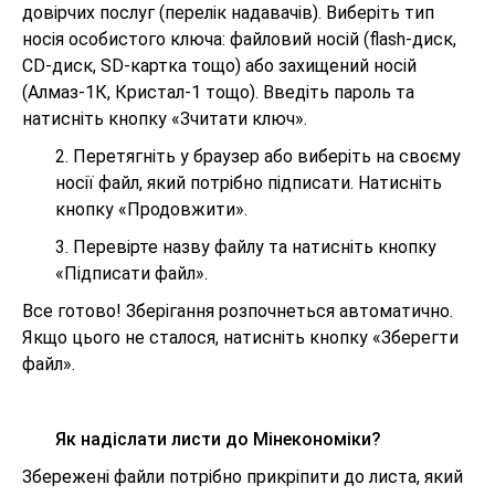
довірчих послуг (перелік надавачів). Виберіть тип
носія особистого ключа: файловий носій (flash-диск,
CD-диск, SD-картка тощо) або захищений носій
(Алмаз-1К, Кристал-1 тощо). Введіть пароль та
натисніть кнопку «Зчитати ключ».
2. Перетягніть у браузер або виберіть на своєму
носії файл, який потрібно підписати. Натисніть
кнопку «Продовжити».
3. Перевірте назву файлу та натисніть кнопку
«Підписати файл».
Все готово! Зберігання розпочнеться автоматично.
Якщо цього не сталося, натисніть кнопку «Зберегти
файл».
Як надіслати листи до Мінекономіки?
Збережені файли потрібно прикріпити до листа, який