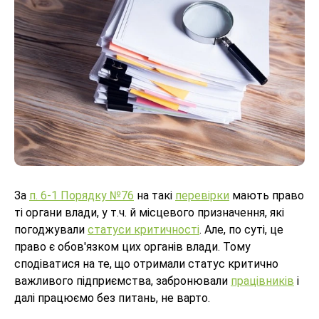
За
п. 6-1 Порядку №76
на такі
перевірки
мають право
ті органи влади, у т.ч. й місцевого призначення, які
погоджували
статуси критичності
. Але, по суті, це
право є обов'язком цих органів влади. Тому
сподіватися на те, що отримали статус критично
важливого підприємства, забронювали
працівників
і
далі працюємо без питань, не варто.