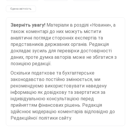
Єдина звітність
Зверніть увагу!
Матеріали в розділі «Новини», а
також коментарі до них можуть містити
аналітичні погляди сторонніх експертів та
представників державних органів. Редакція
докладає зусиль для перевірки достовірності
даних, проте думка авторів може не збігатися з
позицією редакції.
Оскільки податкове та бухгалтерське
законодавство постійно змінюється, ми
рекомендуємо використовувати наведену
інформацію як довідкову та звертатися за
індивідуальною консультацією перед
прийняттям фінансових рішень. Редакція
здійснює модерацію коментарів відповідно до
Редакційної політики сайту.