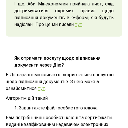
І ще. Аби Мінекономіки прийняла лист, слід
дотримуватися окремих правил щодо
підписання документів в е-формі, які будуть
надіслані. Про це ми писали
тут
.
Як отримати послугу щодо підписання
документи через Дію?
В Дії наразі є можливість скористатися послугою
щодо підписання документів. З нею можна
ознайомитися
тут
.
Алгоритм дій такий:
1. Завантажте файл особистого ключа.
Вам потрібні чинні особисті ключі та сертифікати,
видані кваліфікованим надавачем електронних