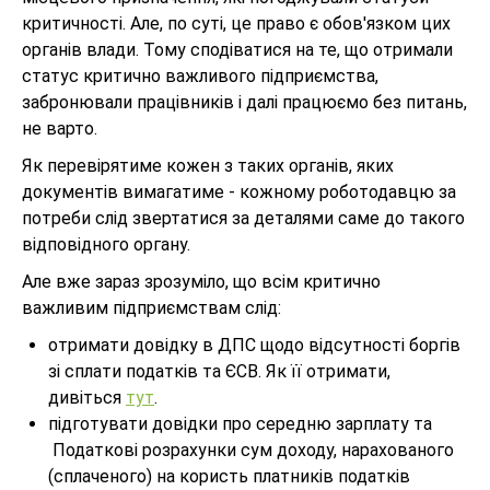
критичності. Але, по суті, це право є обов'язком цих
органів влади. Тому сподіватися на те, що отримали
статус критично важливого підприємства,
забронювали працівників і далі працюємо без питань,
не варто.
Як перевірятиме кожен з таких органів, яких
документів вимагатиме - кожному роботодавцю за
потреби слід звертатися за деталями саме до такого
відповідного органу.
Але вже зараз зрозуміло, що всім критично
важливим підприємствам слід:
отримати довідку в ДПС щодо відсутності боргів
зі сплати податків та ЄСВ. Як її отримати,
дивіться
тут
.
підготувати довідки про середню зарплату та
Податкові розрахунки сум доходу, нарахованого
(сплаченого) на користь платників податків