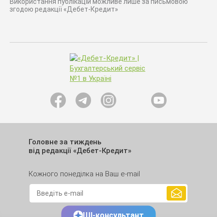
Використання публікацій можливе лише за письмовою
згодою редакції «Дебет-Кредит»
Головне за тиждень
від редакції «Дебет-Кредит»
Кожного понеділка на Ваш e-mail
ШІ-консультант