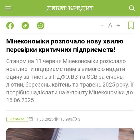
-
A
+
Мінекономіки розпочало нову хвилю
перевірки критичних підприємств!
Станом на 11 червня Мінекономіки розіслало
нові листи підприємствам з вимогою надати
єдину звітність з ПДФО, ВЗ та ЄСВ за січень,
лютий, березень, квітень та травень 2025 року. Її
потрібно надіслати на е-пошту Мінекономіки до
16.06.2025
11.06.2025
10 983
3
Важливо