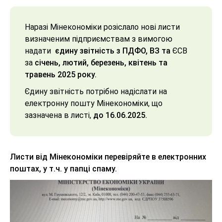
Наразі Мінекономіки розіслало нові листи
визначеним підприємствам з вимогою
надати
єдину звітність з ПДФО, ВЗ та
ЄСВ
за
січень, лютий, березень, квітень та
травень 2025 року.
Єдину звітність потрібно надіслати на
електронну пошту Мінекономіки, що
зазначена в листі,
до 16.06.2025.
Листи від Мінекономіки перевіряйте в електронних
поштах, у т.ч. у папці спаму.