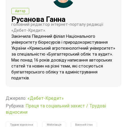
Автор
Русанова Ганна
головний редактор інтернет-порталу редакції
«Дебет-Кредит».
Закінчила Південний філіал Національного
університету біоресурсів і природокористування
України «Кримський агротехнологічний університет»
за спеціальністю «Бухгалтерський облік та аудит».
Має понад 16 років досвіду написання авторських
статей та новин на різні теми, які стосуються
бухгалтерського обліку та адміністрування
податків.
Джерело:
«Дебет-Кредит»
Рубрика:
Праця та соціальний захист
/
Трудові
відносини
Трудові відносини
Мобілізація
Воєнний стан