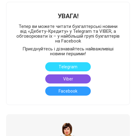
УВАГА!
Тепер ви можете читати бухгалтерські новини
від «Дебету-Кредиту» у Telegram та VIBER, а
обговорювати їх – у найбільшій групі бухгалтерів
на Facebook
Приєднуйтесь і дізнавайтесь найважливіші
новини першими!
Telegram
Viber
Facebook